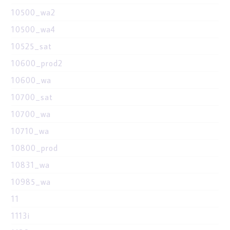
10500_wa2
10500_wa4
10525_sat
10600_prod2
10600_wa
10700_sat
10700_wa
10710_wa
10800_prod
10831_wa
10985_wa
11
1113i