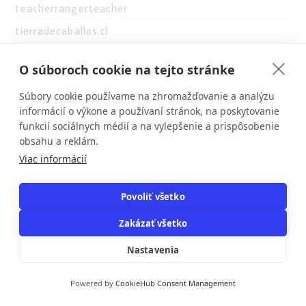
teacherrangerteacher
tierradecaballos.cl
uncategorised
O súboroch cookie na tejto stránke
uncategorized
Súbory cookie používame na zhromažďovanie a analýzu
vektor-landkarte.at
informácií o výkone a používaní stránok, na poskytovanie
verde casino hungary
funkcií sociálnych médií a na vylepšenie a prispôsobenie
obsahu a reklám.
verde casino poland
Viac informácií
verde casino romania
Vovan Casino
Povoliť všetko
vulkan vegas
Zakázať všetko
vulkan vegas germany
Nastavenia
vulkan vegas kasyno
Vulkan Vegas PL
Powered by
CookieHub Consent Management
www.artupdate.nl