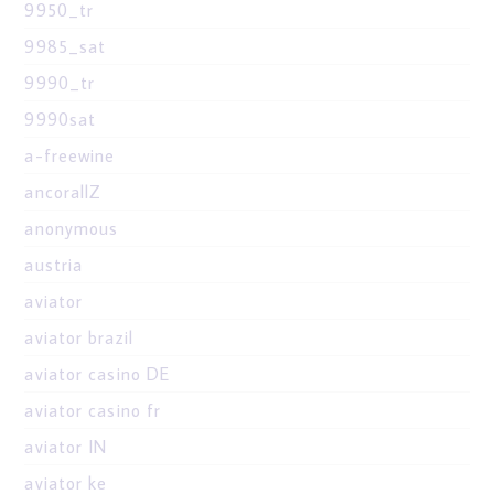
9950_tr
9985_sat
9990_tr
9990sat
a-freewine
ancorallZ
anonymous
austria
aviator
aviator brazil
aviator casino DE
aviator casino fr
aviator IN
aviator ke