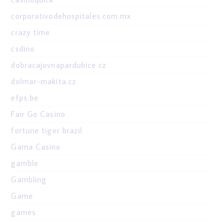
corporativodehospitales.com.mx
crazy time
csdino
dobracajovnapardubice.cz
dolmar-makita.cz
efps.be
Fair Go Casino
fortune tiger brazil
Gama Casino
gamble
Gambling
Game
games