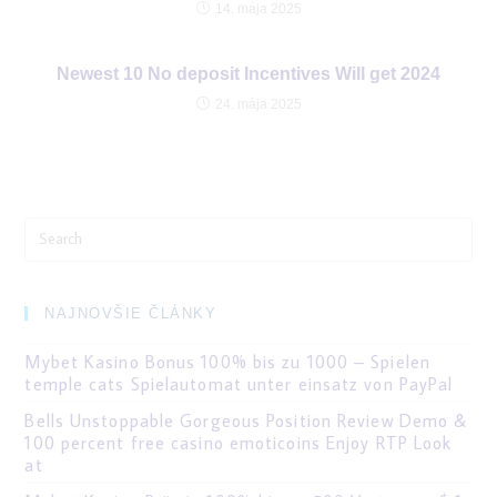
14. mája 2025
Newest 10 No deposit Incentives Will get 2024
24. mája 2025
Search
for:
NAJNOVŠIE ČLÁNKY
Mybet Kasino Bonus 100% bis zu 1000 – Spielen
temple cats Spielautomat unter einsatz von PayPal
Bells Unstoppable Gorgeous Position Review Demo &
100 percent free casino emoticoins Enjoy RTP Look
at