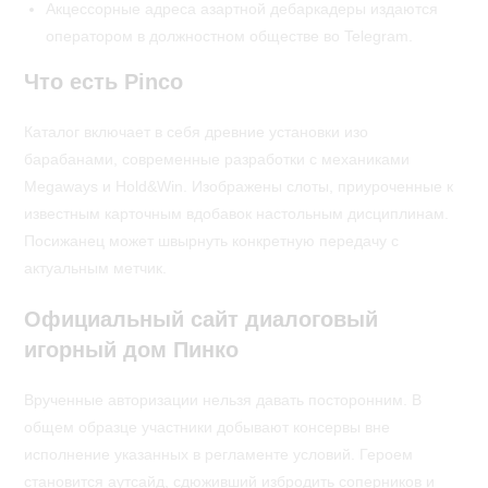
Акцессорные адреса азартной дебаркадеры издаются
оператором в должностном обществе во Telegram.
Что есть Pinco
Каталог включает в себя древние установки изо
барабанами, современные разработки с механиками
Megaways и Hold&Win. Изображены слоты, приуроченные к
известным карточным вдобавок настольным дисциплинам.
Посижанец может швырнуть конкретную передачу с
актуальным метчик.
Официальный сайт диалоговый
игорный дом Пинко
Врученные авторизации нельзя давать посторонним. В
общем образце участники добывают консервы вне
исполнение указанных в регламенте условий. Героем
становится аутсайд, сдюживший избродить соперников и