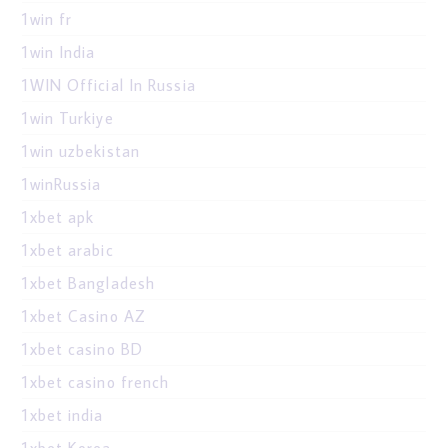
1win fr
1win India
1WIN Official In Russia
1win Turkiye
1win uzbekistan
1winRussia
1xbet apk
1xbet arabic
1xbet Bangladesh
1xbet Casino AZ
1xbet casino BD
1xbet casino french
1xbet india
1xbet Korea