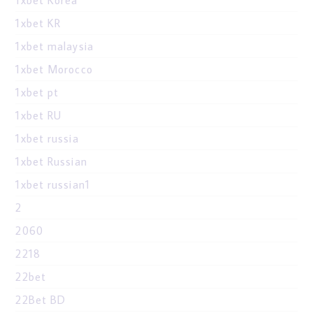
1xbet KR
1xbet malaysia
1xbet Morocco
1xbet pt
1xbet RU
1xbet russia
1xbet Russian
1xbet russian1
2
2060
2218
22bet
22Bet BD