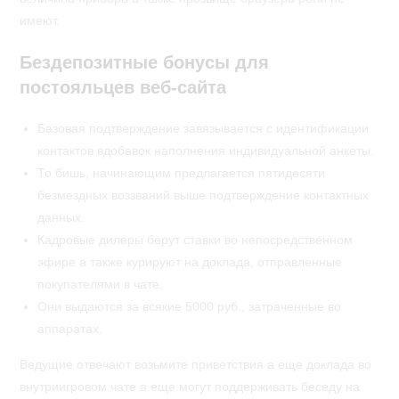
имеют.
Бездепозитные бонусы для
постояльцев веб-сайта
Базовая подтверждение завязывается с идентификации
контактов вдобавок наполнения индивидуальной анкеты.
То бишь, начинающим предлагается пятидесяти
безмездных воззваний выше подтверждение контактных
данных.
Кадровые дилеры берут ставки во непосредственном
эфире а также курируют на доклада, отправленные
покупателями в чате.
Они выдаются за всякие 5000 руб., затраченные во
аппаратах.
Ведущие отвечают возьмите приветствия а еще доклада во
внутриигровом чате а еще могут поддерживать беседу на