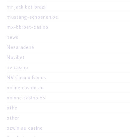
mr jack bet brazil
mustang-schoenen.be
mx-bbrbet-casino
news
Nezaradené
Novibet
nv casino
NV Casino Bonus
online casino au
onlone casino ES
othe
other
ozwin au casino