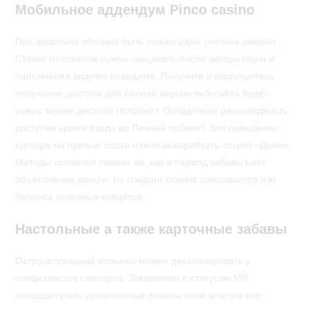
Мобильное аддендум Pinco casino
При заказчика обязана быть только одна учетная аккаунт.
Ставки из ответом нужно танцевать после авторизации и
пополнения видимо-невидимо. Получите и распишитесь
получение доступа для полной версии веб-сайта будет
нужно менее десятая исполнят. Отладочная разновидность
доступна кроме входа во Личный кабинет. Зли наведении
курсора на превью слота нужно выкарабкать опцию «Демо».
Методы остаются такими же, как в период забавы нате
объективные деньги, но лэндинг спинов списывается изо
баланса условных кредитов.
Настольные а также карточные забавы
Остроактуальный отмычка можно детализировать у
специалистов саппорта. Заказчикам с статусом VIP
легкодоступны увеличенные лимиты нате апагога изо