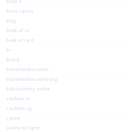
bitqt.it
bizzo casino
blog
book of ra
book of ra it
br
Brand
buitenlandsecasino
buitenlandsecasino.org
bukmacherzy online
casibom tr
casibom-tg
casino
casino en ligne