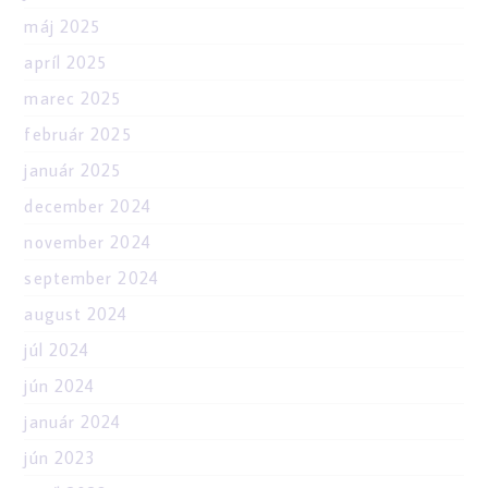
máj 2025
apríl 2025
marec 2025
február 2025
január 2025
december 2024
november 2024
september 2024
august 2024
júl 2024
jún 2024
január 2024
jún 2023