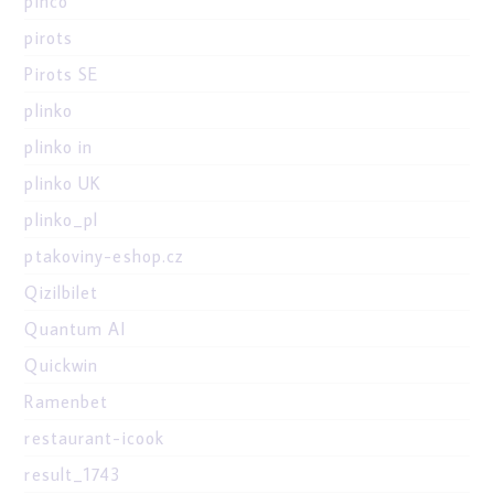
pinco
pirots
Pirots SE
plinko
plinko in
plinko UK
plinko_pl
ptakoviny-eshop.cz
Qizilbilet
Quantum AI
Quickwin
Ramenbet
restaurant-icook
result_1743