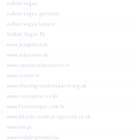
vulkan vegas
vulkan vegas germany
vulkan vegas kasyno
Vulkan Vegas PL
www.artupdate.nl
www.azbyvanie.sk
www.cauciucuribucuresti.ro
www.centra.hr
www.churchgrowthresearch.org.uk
www.coronatest-rv.de
www.fortunetiger.com.br
www.hitachi-medical-systems.co.uk
www.imi.pt
www.mobilityhealth.be