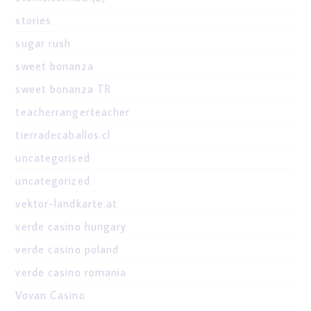
stories
sugar rush
sweet bonanza
sweet bonanza TR
teacherrangerteacher
tierradecaballos.cl
uncategorised
uncategorized
vektor-landkarte.at
verde casino hungary
verde casino poland
verde casino romania
Vovan Casino