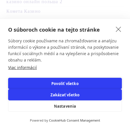
казино онлайн польша 2
Комета Казино
Новая папка
O súboroch cookie na tejto stránke
Швеция
Súbory cookie používame na zhromažďovanie a analýzu
informácií o výkone a používaní stránok, na poskytovanie
META
funkcií sociálnych médií a na vylepšenie a prispôsobenie
Prihlásiť sa
obsahu a reklám.
Feed záznamov
Viac informácií
RSS feed komentárov
WordPress.org
Povoliť všetko
Zakázať všetko
Nastavenia
Powered by
CookieHub Consent Management