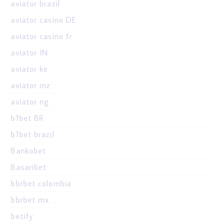
aviator brazil
aviator casino DE
aviator casino fr
aviator IN
aviator ke
aviator mz
aviator ng
b1bet BR
b1bet brazil
Bankobet
Basaribet
bbrbet colombia
bbrbet mx
betify