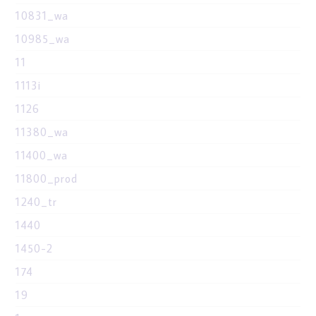
10831_wa
10985_wa
11
1113i
1126
11380_wa
11400_wa
11800_prod
1240_tr
1440
1450-2
174
19