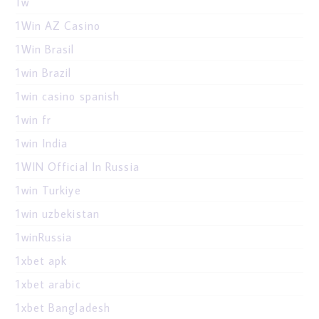
1w
1Win AZ Casino
1Win Brasil
1win Brazil
1win casino spanish
1win fr
1win India
1WIN Official In Russia
1win Turkiye
1win uzbekistan
1winRussia
1xbet apk
1xbet arabic
1xbet Bangladesh