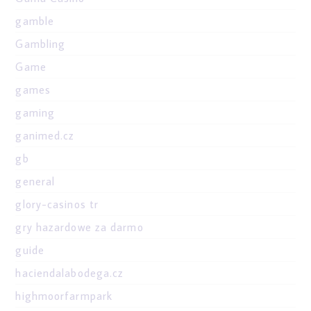
gamble
Gambling
Game
games
gaming
ganimed.cz
gb
general
glory-casinos tr
gry hazardowe za darmo
guide
haciendalabodega.cz
highmoorfarmpark