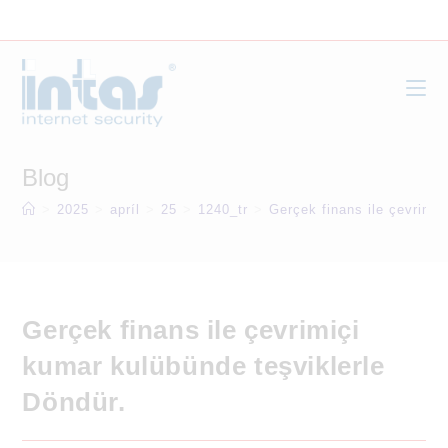
Skip
to
content
Blog
>
2025
>
apríl
>
25
>
1240_tr
>
Gerçek finans ile çevrimiç
Gerçek finans ile çevrimiçi
kumar kulübünde teşviklerle
Döndür.