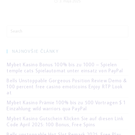
3. mája 2025
Search
for:
NAJNOVŠIE ČLÁNKY
Mybet Kasino Bonus 100% bis zu 1000 – Spielen
temple cats Spielautomat unter einsatz von PayPal
Bells Unstoppable Gorgeous Position Review Demo &
100 percent free casino emoticoins Enjoy RTP Look
at
Mybet Kasino Prämie 100% bis zu 500 Vortragen $ 1
Einzahlung wild warriors qua PayPal
Mybet Kasino Gutschein Klicken Sie auf diesen Link
Code April 2025: 100 Bonus, Free Spins
Bells unstoppable Hot Slot Remark 2025, Free Play