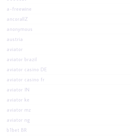
a-freewine
ancorallZ
anonymous
austria
aviator
aviator brazil
aviator casino DE
aviator casino fr
aviator IN
aviator ke
aviator mz
aviator ng
b1bet BR