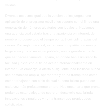
válidas.
Diversos aspectos igual que la versión de los juegos, una
aplicación de el programa móvil o los soporte con el fin de una
generación de números aleatorios son iguales a. Hablamos
una agencia cual estaría tras una apariencia en internet, de
nombre no posee todo el tiempo por qué coincidir gracias del
casino. Por regla universal, serían una compañía con manga
larga zona judicial en algún poblado, nunca guarda en tanto
que ser necesariamente España, en donde han asimililado la
facultad judicial con el fin de actuar internacionalmente en
internet. Sin embargo la oferta al siguiente ipad inclusive nunca
sea demasiado amplia, operadores y no ha transpirado cotas
están trabajando con el fin de cual nuestro folleto pueda ser
cada vez más profusamente entero. Nos encantaría que pronto
podamos estar dialogando sobre un desarrollo cual brinda
innovaciones singulares y no ha transpirado propiedades
sofisticadas.