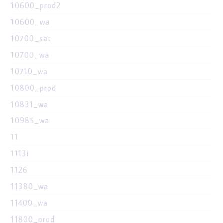
10600_prod2
10600_wa
10700_sat
10700_wa
10710_wa
10800_prod
10831_wa
10985_wa
11
1113i
1126
11380_wa
11400_wa
11800_prod