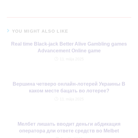
YOU MIGHT ALSO LIKE
Real time Black-jack Better Alive Gambling games
Advancement Online game
11. mája 2025
Вершина четверо онлайн-лотерей Украины В
каком месте бацать во лотерее?
11. mája 2025
Мелбет лишать вводит деньги абдикация
оператора дли ответе средств во Melbet