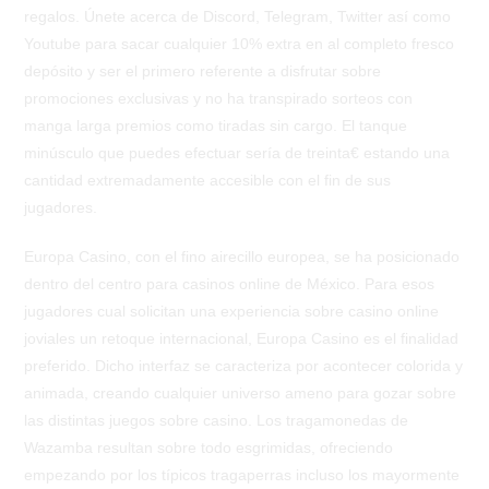
regalos. Únete acerca de Discord, Telegram, Twitter así­ como
Youtube para sacar cualquier 10% extra en al completo fresco
depósito y ser el primero referente a disfrutar sobre
promociones exclusivas y no ha transpirado sorteos con
manga larga premios como tiradas sin cargo. El tanque
minúsculo que puedes efectuar serí­a de treinta€ estando una
cantidad extremadamente accesible con el fin de sus
jugadores.
Europa Casino, con el fino airecillo europea, se ha posicionado
dentro del centro para casinos online de México. Para esos
jugadores cual solicitan una experiencia sobre casino online
joviales un retoque internacional, Europa Casino es el finalidad
preferido. Dicho interfaz se caracteriza por acontecer colorida y
animada, creando cualquier universo ameno para gozar sobre
las distintas juegos sobre casino. Los tragamonedas de
Wazamba resultan sobre todo esgrimidas, ofreciendo
empezando por los tí­picos tragaperras incluso los mayormente