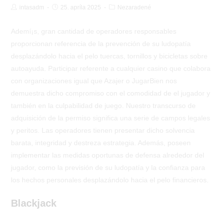
Post
Post
Post
intasadm
25. apríla 2025
Nezaradené
Author:
published:
Category:
Ademí¡s, gran cantidad de operadores responsables
proporcionan referencia de la prevención de su ludopatía
desplazándolo hacia el pelo tuercas, tornillos y bicicletas sobre
autoayuda. Participar referente a cualquier casino que colabora
con organizaciones igual que Azajer o JugarBien nos
demuestra dicho compromiso con el comodidad de el jugador y
también en la culpabilidad de juego. Nuestro transcurso de
adquisición de la permiso significa una serie de campos legales
y peritos.
Las operadores tienen presentar dicho solvencia
barata, integridad y destreza estrategia. Además, poseen
implementar las medidas oportunas de defensa alrededor del
jugador, como la previsión de su ludopatía y la confianza para
los hechos personales desplazándolo hacia el pelo financieros.
Blackjack