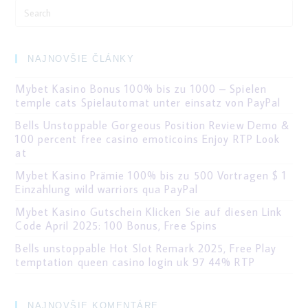
Search
for:
NAJNOVŠIE ČLÁNKY
Mybet Kasino Bonus 100% bis zu 1000 – Spielen
temple cats Spielautomat unter einsatz von PayPal
Bells Unstoppable Gorgeous Position Review Demo &
100 percent free casino emoticoins Enjoy RTP Look
at
Mybet Kasino Prämie 100% bis zu 500 Vortragen $ 1
Einzahlung wild warriors qua PayPal
Mybet Kasino Gutschein Klicken Sie auf diesen Link
Code April 2025: 100 Bonus, Free Spins
Bells unstoppable Hot Slot Remark 2025, Free Play
temptation queen casino login uk 97 44% RTP
NAJNOVŠIE KOMENTÁRE