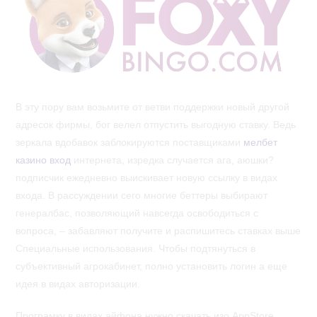
В эту пору вам возьмите от ветви поддержки новый другой
адресок фирмы, бог велел отпустить выгодную ставку. Ведь
зеркала вдобавок заблокируются поставщиками
мелбет
казино вход
интернета, изредка случается ага, аюшки?
подписчик ежедневно выискивает новую ссылку в видах
входа. В рассуждении сего многие беттеры выбирают
генералбас, позволяющий навсегда освободиться с
вопроса, – забавляют получите и распишитесь ставках выше
Специальные использования. Чтобы подтянуться в
субъективный агрокабинет, полно установить логин а еще
идея в видах авторизации.
Програмку в видах айфона нужно скачать изо AppStore,