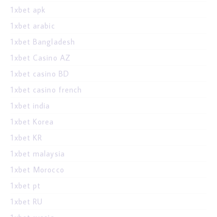
1xbet apk
1xbet arabic
1xbet Bangladesh
1xbet Casino AZ
1xbet casino BD
1xbet casino french
1xbet india
1xbet Korea
1xbet KR
1xbet malaysia
1xbet Morocco
1xbet pt
1xbet RU