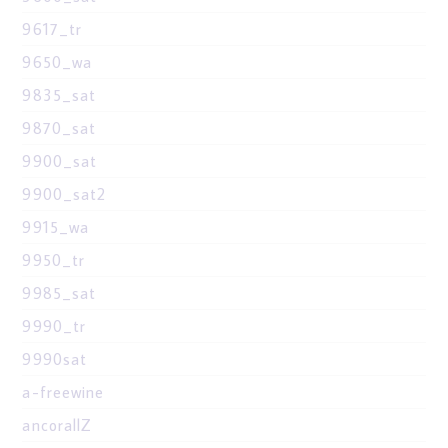
9617_tr
9650_wa
9835_sat
9870_sat
9900_sat
9900_sat2
9915_wa
9950_tr
9985_sat
9990_tr
9990sat
a-freewine
ancorallZ