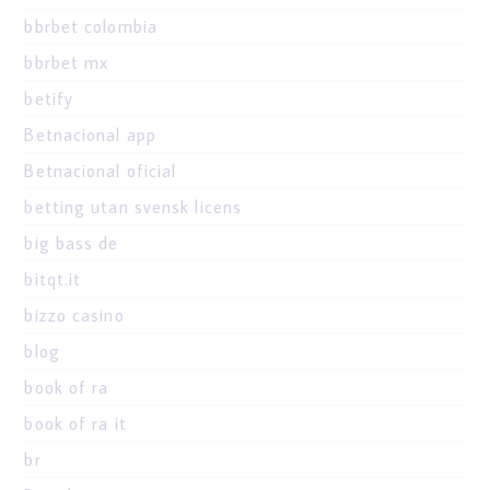
bbrbet colombia
bbrbet mx
betify
Betnacional app
Betnacional oficial
betting utan svensk licens
big bass de
bitqt.it
bizzo casino
blog
book of ra
book of ra it
br