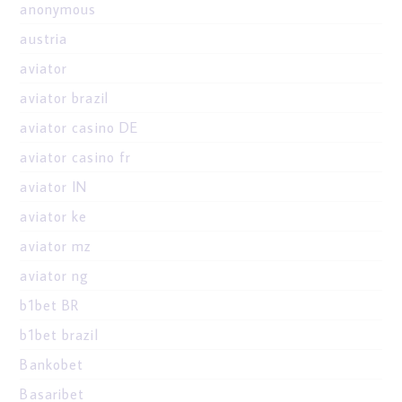
anonymous
austria
aviator
aviator brazil
aviator casino DE
aviator casino fr
aviator IN
aviator ke
aviator mz
aviator ng
b1bet BR
b1bet brazil
Bankobet
Basaribet