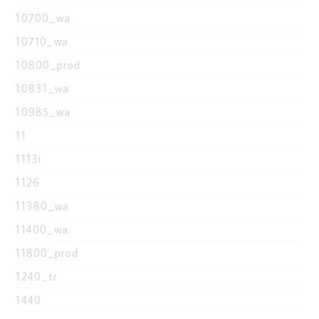
10700_wa
10710_wa
10800_prod
10831_wa
10985_wa
11
1113i
1126
11380_wa
11400_wa
11800_prod
1240_tr
1440