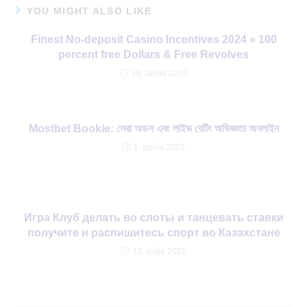
YOU MIGHT ALSO LIKE
Finest No-deposit Casino Incentives 2024 » 100
percent free Dollars & Free Revolves
18. apríla 2025
Mostbet Bookie: সেরা অডস এবং লাইভ বেটিং অভিজ্ঞতা অনলাইন
1. apríla 2025
Игра Клуб делать во слоты и танцевать ставки
получите и распишитесь спорт во Казахстане
12. mája 2025