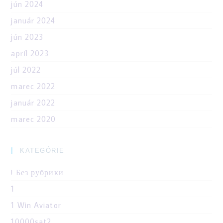
jún 2024
január 2024
jún 2023
apríl 2023
júl 2022
marec 2022
január 2022
marec 2020
KATEGÓRIE
! Без рубрики
1
1 Win Aviator
10000sat2