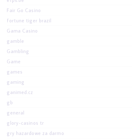
efps.be
Fair Go Casino
fortune tiger brazil
Gama Casino
gamble
Gambling
Game
games
gaming
ganimed.cz
gb
general
glory-casinos tr
gry hazardowe za darmo