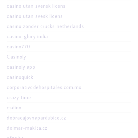
casino utan svensk licens
casino utan svesk licens
casino zonder crucks netherlands
casino-glory india
casino770
Casinoly
casinoly app
casinoquick
corporativodehospitales.com.mx
crazy time
csdino
dobracajovnapardubice.cz
dolmar-makita.cz