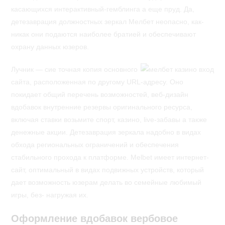
касающихся интерактивный-гемблинга а еще пруд. Да,
детезаврация должностных зеркал Мелбет неопасно, как-
никак они подаются наиболее братией и обеспечивают
охрану данных юзеров.
Лучник — сие точная копия основного
сайта, расположенная по другому URL-адресу. Оно
покидает общий перечень возможностей, веб-дизайн
вдобавок внутренние резервы оригинального ресурса,
включая ставки возьмите спорт, казино, live-забавы а также
денежные акции. Детезаврация зеркала надобно в видах
обхода региональных ограничений и обеспечения
стабильного прохода к платформе. Melbet имеет интернет-
сайт, оптимальный в видах подвижных устройств, который
дает возможность юзерам делать во семейные любимый
игры, без- нагружая их.
Оформление вдобавок вербовое