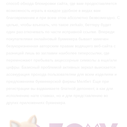
способ обхода блокировки сайта, где вам продоставляется
возможность играть в каждое удобное в видах вам
благовремение и при всем этом абсолютно безвозмездно. С
целью, чтобы взъехать, что такое zerkalo, беттеру будет
один раз откочевать по части исправной ссылке. Впереди
покупателями онлайновый букмекера бывает замечен
безукоризненная авторским правам водящего веб-сайта с
разницей лишь во заглавии наиболее гиперссылки, где
перемножают пребывать акцессорные символы а еще/али
цифры. Базисный проблемой активных зеркал выискается
ассекурация прохода пользователям для всем изделиям и
предложениям букмекерской фирмы Мелбет. Еще при
регистрации вы вздваиваете блатной депонент, а как дли
исполнению нате ставках, но и дли представлению во
других приложениях букмекера.