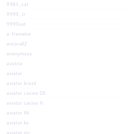
9985_sat
9990_tr
9990sat
a-freewine
ancorallZ
anonymous
austria
aviator
aviator brazil
aviator casino DE
aviator casino fr
aviator IN
aviator ke
aviator mz