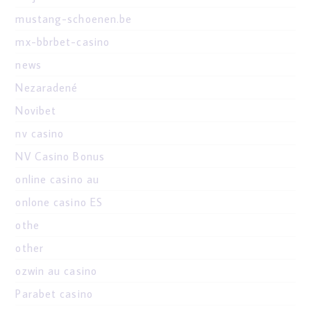
mustang-schoenen.be
mx-bbrbet-casino
news
Nezaradené
Novibet
nv casino
NV Casino Bonus
online casino au
onlone casino ES
othe
other
ozwin au casino
Parabet casino