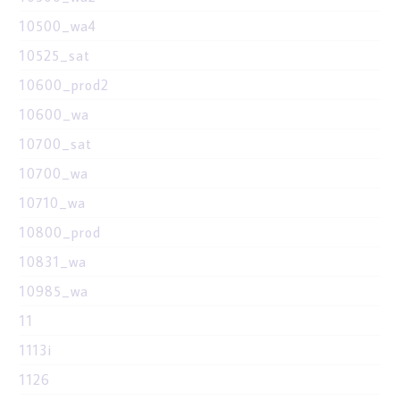
10500_wa4
10525_sat
10600_prod2
10600_wa
10700_sat
10700_wa
10710_wa
10800_prod
10831_wa
10985_wa
11
1113i
1126