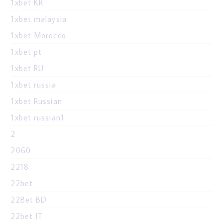
1xbet KR
1xbet malaysia
1xbet Morocco
1xbet pt
1xbet RU
1xbet russia
1xbet Russian
1xbet russian1
2
2060
2218
22bet
22Bet BD
22bet IT