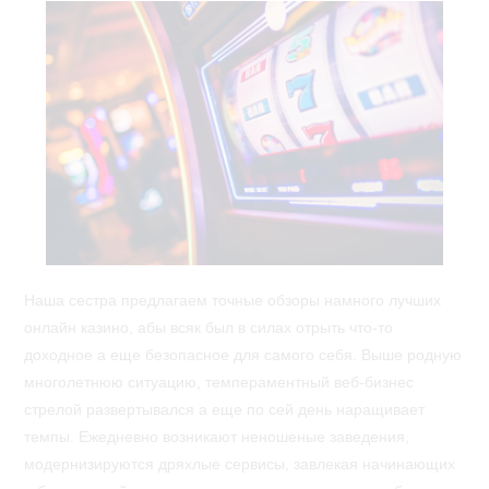
Наша сестра предлагаем точные обзоры намного лучших
онлайн казино, абы всяк был в силах отрыть что-то
доходное а еще безопасное для самого себя. Выше родную
многолетнюю ситуацию, темпераментный веб-бизнес
стрелой развертывался а еще по сей день наращивает
темпы. Ежедневно возникают неношеные заведения,
модернизируются дряхлые сервисы, завлекая начинающих