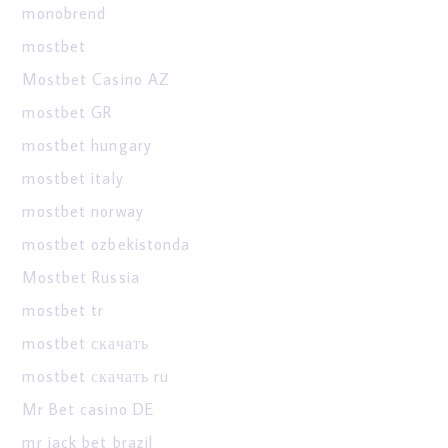
monobrend
mostbet
Mostbet Casino AZ
mostbet GR
mostbet hungary
mostbet italy
mostbet norway
mostbet ozbekistonda
Mostbet Russia
mostbet tr
mostbet скачать
mostbet скачать ru
Mr Bet casino DE
mr jack bet brazil