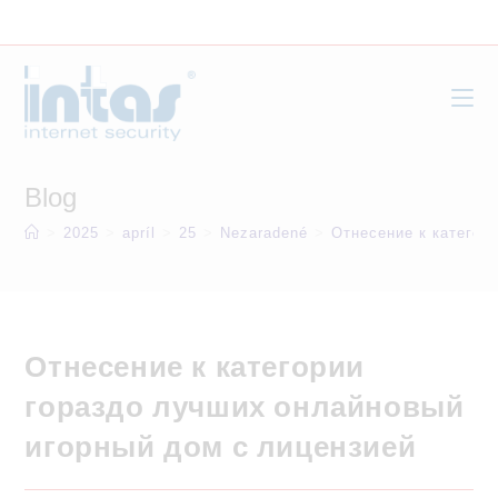
Skip
to
content
Blog
>
2025
>
apríl
>
25
>
Nezaradené
>
Отнесение к категор
Отнесение к категории
гораздо лучших онлайновый
игорный дом с лицензией