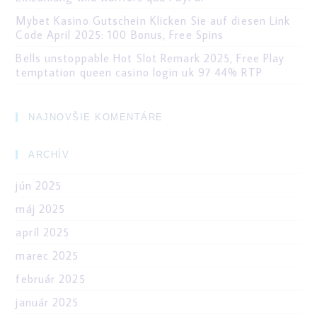
Mybet Kasino Gutschein Klicken Sie auf diesen Link
Code April 2025: 100 Bonus, Free Spins
Bells unstoppable Hot Slot Remark 2025, Free Play
temptation queen casino login uk 97 44% RTP
NAJNOVŠIE KOMENTÁRE
ARCHÍV
jún 2025
máj 2025
apríl 2025
marec 2025
február 2025
január 2025