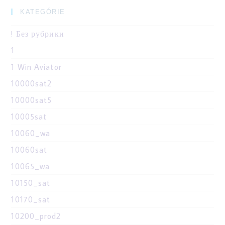
KATEGÓRIE
! Без рубрики
1
1 Win Aviator
10000sat2
10000sat5
10005sat
10060_wa
10060sat
10065_wa
10150_sat
10170_sat
10200_prod2