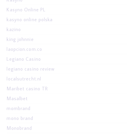
Kasyno Online PL
kasyno online polska
kazino
king johnnie
laopcion.com.co
Legiano Casino
legiano casino review
localsutrecht.nl
Maribet casino TR
Masalbet
mombrand
mono brand
Monobrand