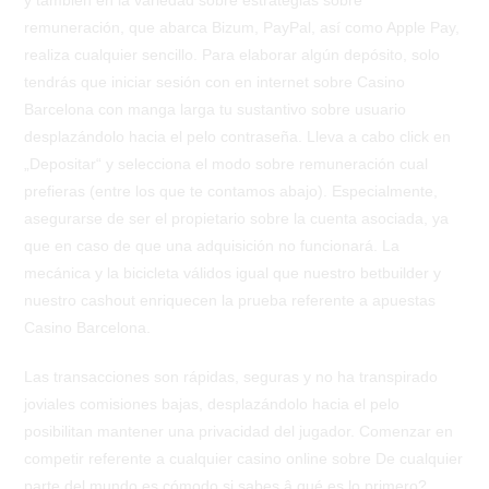
y también en la variedad sobre estrategias sobre
remuneración, que abarca Bizum, PayPal, así­ como Apple Pay,
realiza cualquier sencillo. Para elaborar algún depósito, solo
tendrás que iniciar sesión con en internet sobre Casino
Barcelona con manga larga tu sustantivo sobre usuario
desplazándolo hacia el pelo contraseña. Lleva a cabo click en
„Depositar“ y selecciona el modo sobre remuneración cual
prefieras (entre los que te contamos abajo). Especialmente,
asegurarse de ser el propietario sobre la cuenta asociada, ya
que en caso de que una adquisición no funcionará. La
mecánica y la bicicleta válidos igual que nuestro betbuilder y
nuestro cashout enriquecen la prueba referente a apuestas
Casino Barcelona.
Las transacciones son rápidas, seguras y no ha transpirado
joviales comisiones bajas, desplazándolo hacia el pelo
posibilitan mantener una privacidad del jugador. Comenzar en
competir referente a cualquier casino online sobre De cualquier
parte del mundo es cómodo si sabes â qué es lo primero?