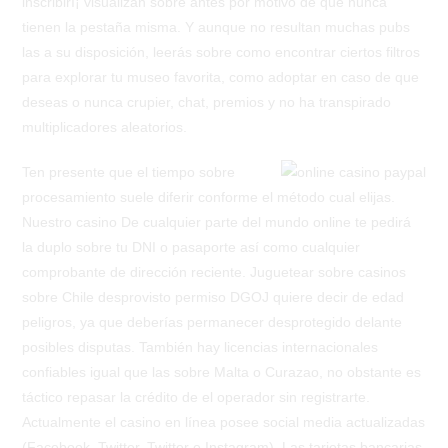
inscribirí¡ visualizan sobre antes por motivo de que nunca
tienen la pestaña misma. Y aunque no resultan muchas pubs
las a su disposición, leerás sobre como encontrar ciertos filtros
para explorar tu museo favorita, como adoptar en caso de que
deseas o nunca crupier, chat, premios y no ha transpirado
multiplicadores aleatorios.
Ten presente que el tiempo sobre
procesamiento suele diferir conforme el método cual elijas.
Nuestro casino De cualquier parte del mundo online te pedirá
la duplo sobre tu DNI o pasaporte así­ como cualquier
comprobante de dirección reciente. Juguetear sobre casinos
sobre Chile desprovisto permiso DGOJ quiere decir de edad
peligros, ya que deberías permanecer desprotegido delante
posibles disputas. También hay licencias internacionales
confiables igual que las sobre Malta o Curazao, no obstante es
táctico repasar la crédito de el operador sin registrarte.
Actualmente el casino en línea posee social media actualizadas
(Facebook, Twitter, Twitter e Instagram). Las tarjetas bancarias