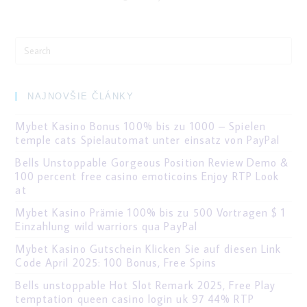
Search
for:
NAJNOVŠIE ČLÁNKY
Mybet Kasino Bonus 100% bis zu 1000 – Spielen
temple cats Spielautomat unter einsatz von PayPal
Bells Unstoppable Gorgeous Position Review Demo &
100 percent free casino emoticoins Enjoy RTP Look
at
Mybet Kasino Prämie 100% bis zu 500 Vortragen $ 1
Einzahlung wild warriors qua PayPal
Mybet Kasino Gutschein Klicken Sie auf diesen Link
Code April 2025: 100 Bonus, Free Spins
Bells unstoppable Hot Slot Remark 2025, Free Play
temptation queen casino login uk 97 44% RTP