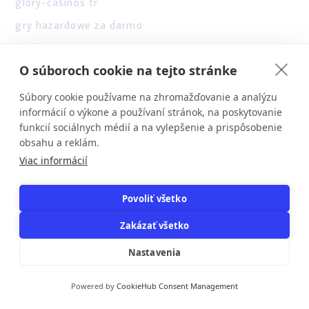
glory-casinos tr
gry hazardowe za darmo
guide
O súboroch cookie na tejto stránke
haciendalabodega.cz
highmoorfarmpark
Súbory cookie používame na zhromažďovanie a analýzu
informácií o výkone a používaní stránok, na poskytovanie
httpscemo-ouessant.fr2
funkcií sociálnych médií a na vylepšenie a prispôsobenie
iGaming
obsahu a reklám.
Viac informácií
info
izzi
Povoliť všetko
KaravanBet Casino
Zakázať všetko
Kasyno
Kasyno Online PL
Nastavenia
kasyno online polska
Powered by
CookieHub Consent Management
kazino