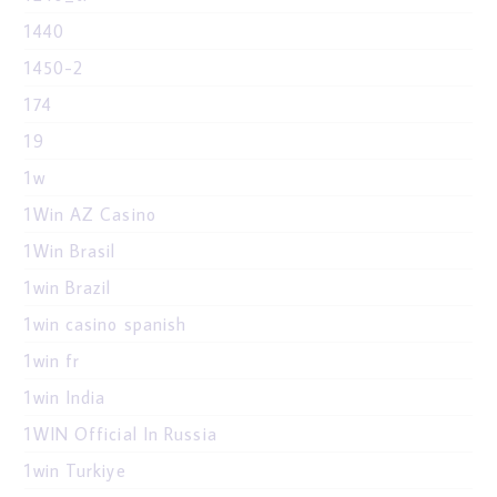
1440
1450-2
174
19
1w
1Win AZ Casino
1Win Brasil
1win Brazil
1win casino spanish
1win fr
1win India
1WIN Official In Russia
1win Turkiye