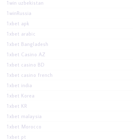
1win uzbekistan
1winRussia
1xbet apk
1xbet arabic
1xbet Bangladesh
1xbet Casino AZ
1xbet casino BD
1xbet casino french
1xbet india
1xbet Korea
1xbet KR
1xbet malaysia
1xbet Morocco
1xbet pt