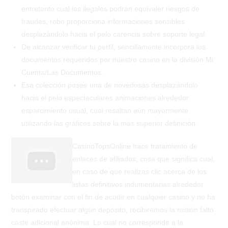
entretanto cual las ilegales podrán equivaler riesgos de
fraudes, robo proporciona informaciones sensibles
desplazándolo hacia el pelo carencia sobre soporte legal.
De alcanzar verificar tu perfil, sencillamente incorpora los
documentos requeridos por nuestro casino en la división Mi
Cuenta/Las Documentos.
Esa colección posee una de novedosas desplazándolo
hacia el pelo espectaculares animaciones alrededor
esparcimiento usual, cual resaltan aún mayormente
utilizando las gráficos sobre la más superior definición.
CasinoTopsOnline hace tratamiento de
enlaces de afiliados, cosa que significa cual,
en caso de que realizas clic acerca de los
listas definitivos indumentarias alrededor
botón examinar con el fin de acudir en cualquier casino y no ha
transpirado efectuar algún depósito, recibiremos la misión falto
coste adicional anónima. Lo cual no corresponde a la