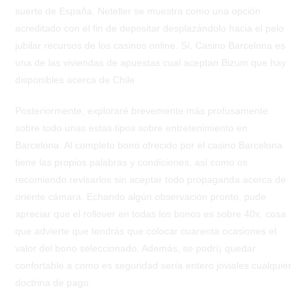
suerte de España. Neteller se muestra como una opción
acreditado con el fin de depositar desplazándolo hacia el pelo
jubilar recursos de los casinos online. Sí, Casino Barcelona es
una de las viviendas de apuestas cual aceptan Bizum que hay
disponibles acerca de Chile.
Posteriormente, exploraré brevemente más profusamente
sobre todo unas estas tipos sobre entretenimiento en
Barcelona. Al completo bono ofrecido por el casino Barcelona
tiene las propios palabras y condiciones, así­ como os
recomiendo revisarlos sin aceptar todo propaganda acerca de
oriente cámara. Echando algún observación pronto, pude
apreciar que el rollover en todas los bonos es sobre 40x, cosa
que advierte que tendrás que colocar cuarenta ocasiones el
valor del bono seleccionado. Además, se podrí¡ quedar
confortable a como es seguridad serí­a entero joviales cualquier
doctrina de pago.