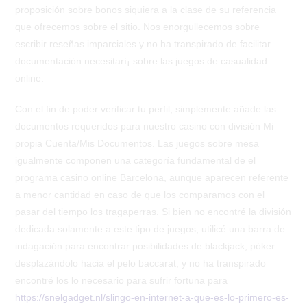
proposición sobre bonos siquiera a la clase de su referencia
que ofrecemos sobre el sitio. Nos enorgullecemos sobre
escribir reseñas imparciales y no ha transpirado de facilitar
documentación necesitarí¡ sobre las juegos de casualidad
online.
Con el fin de poder verificar tu perfil, simplemente añade las
documentos requeridos para nuestro casino con división Mi
propia Cuenta/Mis Documentos. Las juegos sobre mesa
igualmente componen una categoría fundamental de el
programa casino online Barcelona, aunque aparecen referente
a menor cantidad en caso de que los comparamos con el
pasar del tiempo los tragaperras. Si bien no encontré la división
dedicada solamente a este tipo de juegos, utilicé una barra de
indagación para encontrar posibilidades de blackjack, póker
desplazándolo hacia el pelo baccarat, y no ha transpirado
encontré los lo necesario para sufrir fortuna para
https://snelgadget.nl/slingo-en-internet-a-que-es-lo-primero-es-