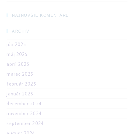
NAJNOVŠIE KOMENTÁRE
ARCHÍV
jún 2025
máj 2025
apríl 2025
marec 2025
február 2025
január 2025
december 2024
november 2024
september 2024
august 2024