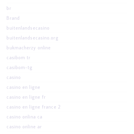
br
Brand
buitenlandsecasino
buitenlandsecasino.org
bukmacherzy online
casibom tr
casibom-tg
casino
casino en ligne
casino en ligne fr
casino en ligne france 2
casino onlina ca
casino online ar