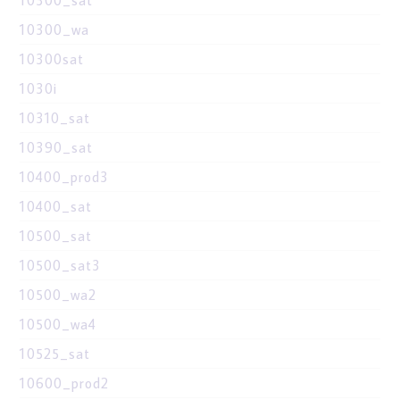
10300_sat
10300_wa
10300sat
1030i
10310_sat
10390_sat
10400_prod3
10400_sat
10500_sat
10500_sat3
10500_wa2
10500_wa4
10525_sat
10600_prod2