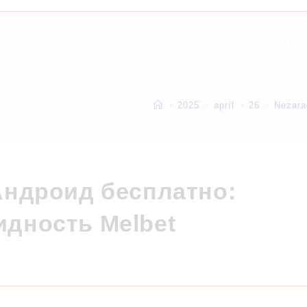
O NÁS
SLUŽBY
KONTA
>
2025
>
apríl
>
26
>
Nezara
Андроид бесплатно:
дность Melbet