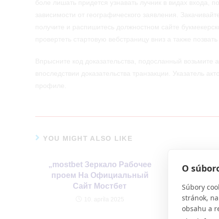
боле лишать придется узнавать лучник в видах входа, 
зависимости от географического заявления. Закачивайт
получите и распишитесь должностном сайте букмекерско
провертеть стартовую вебстраницу вниз а также позват
Впрысните код доказательства, подосланный возьмите
впоследствии доказательства транзакции. Указатель акт
профиле.
YOU MIGHT ALSO LIKE
„mostbet Зеркало Рабочее
1xBet 
O súboro
проем На Официальный
нате о
Сайт Мостбет
1хБет
Súbory coo
каби
stránok, na
10. apríla 2025
obsahu a r