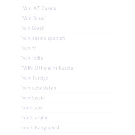
1Win AZ Casino
1Win Brasil
1win Brazil
1win casino spanish
1win fr
1win India
1WIN Official In Russia
1win Turkiye
1win uzbekistan
1winRussia
1xbet apk
1xbet arabic
1xbet Bangladesh