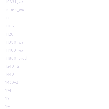
10831_wa
10985_wa
11
1113i
1126
11380_wa
11400_wa
11800_prod
1240_tr
1440
1450-2
174
19
1w