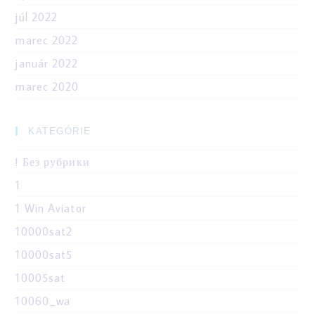
júl 2022
marec 2022
január 2022
marec 2020
KATEGÓRIE
! Без рубрики
1
1 Win Aviator
10000sat2
10000sat5
10005sat
10060_wa