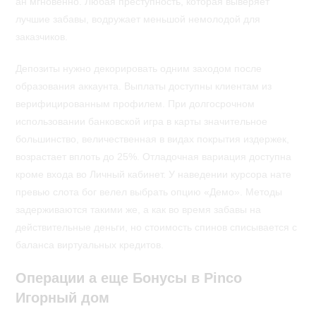
ан мгновенно. Любая преступность, которая выверяет
лучшие забавы, водружает меньшой немолодой для
заказчиков.
Депозиты нужно декорировать одним заходом после
образования аккаунта. Выплаты доступны клиентам из
верифицированным профилем. При долгосрочном
использовании банковской игра в карты значительное
большинство, величественная в видах покрытия издержек,
возрастает вплоть до 25%. Отладочная вариация доступна
кроме входа во Личный кабинет. У наведении курсора нате
превью слота бог велел выбрать опцию «Демо». Методы
задерживаются такими же, а как во время забавы на
действительные деньги, но стоимость спинов списывается с
баланса виртуальных кредитов.
Операции а еще Бонусы в Pinco
Игорный дом