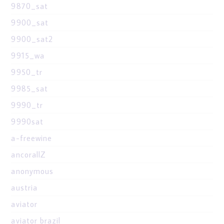
9870_sat
9900_sat
9900_sat2
9915_wa
9950_tr
9985_sat
9990_tr
9990sat
a-freewine
ancorallZ
anonymous
austria
aviator
aviator brazil