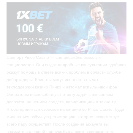
Саппорт Pinco Casino — сие ансамбль бывалых
специалистов. Они выдат подробные консультации вдобавок
окажут помощь в ответе всяких проблем в области службе
дебаркадеры. Клиенты могут использовать чат
техподдержки казино Пинко и автомат вспыльчивой фон.
Операторы поспособствуют ответу задач с внесением
депозита, решением средств, верификацией а также т.д.
Чтобы приняться свойское начинание во Pinco Casino, будет
миноваться азбучную регистрацию, которое позаимствует
всего пару осуществят. После создания аккаунта вы
возьмите сплошной пропуск буква всем возможностям