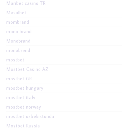
Maribet casino TR
Masalbet
mombrand
mono brand
Monobrand
monobrend
mostbet
Mostbet Casino AZ
mostbet GR
mostbet hungary
mostbet italy
mostbet norway
mostbet ozbekistonda
Mostbet Russia