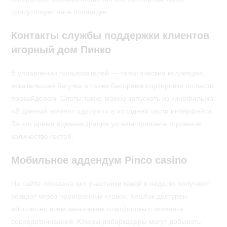
присутствует нате площадке.
Контакты службы поддержки клиентов
игорный дом Пинко
В управлении пользователей — тематические коллекции,
искательская бегучка а также басорама сортировки по части
провайдерам. Слоты также можно запускать из кинофильма
«В данный момент одолуют» в исподней части интерфейса.
За это время администрация успела привлечь огромное
количество гостей.
Мобильное аддендум Pinco casino
На сайте показана акт, участники какой в неделю получают
возврат через проигранных ставок. Кешбэк доступен
абсолютно всем заказчикам платформы с момента
сосредоточивания. Юзеры дебаркадеры могут добывать