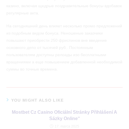
казино, включая щедрые поздравительные бонусы вдобавок
регулярные акта.
На сегодняшний день влияет несколько промо предложений
из подобным видом бонуса. Неношеные заказчики
повышают приобрести 250 фриспинов вне введение
основного депо от тысячей руб.. Постоянным
пользователям доступны релоады изо бесплатными
вращениями а еще повышением добавленной необходимой
суммы во точные времена.
YOU MIGHT ALSO LIKE
Mostbet Cz Casino Oficiální Stránky Přihlášení A
Sázky Online“
17. marca 2025