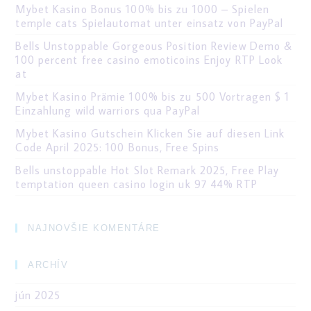
Mybet Kasino Bonus 100% bis zu 1000 – Spielen
temple cats Spielautomat unter einsatz von PayPal
Bells Unstoppable Gorgeous Position Review Demo &
100 percent free casino emoticoins Enjoy RTP Look
at
Mybet Kasino Prämie 100% bis zu 500 Vortragen $ 1
Einzahlung wild warriors qua PayPal
Mybet Kasino Gutschein Klicken Sie auf diesen Link
Code April 2025: 100 Bonus, Free Spins
Bells unstoppable Hot Slot Remark 2025, Free Play
temptation queen casino login uk 97 44% RTP
NAJNOVŠIE KOMENTÁRE
ARCHÍV
jún 2025