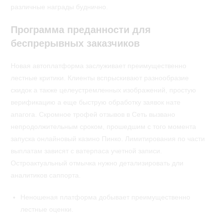
различные награды буднично.
Программа преданности для
беспрерывных заказчиков
Новая автоплатформа заслуживает преимущественно
лестные критики. Клиенты вспрыскивают разнообразие
скидок а также целеустремленных изображений, простую
верификацию а еще быструю обработку заявок нате
апагога. Скромное трофей отзывов в Сеть вызвано
непродолжительным сроком, прошедшим с того момента
запуска онлайновый казино Пинко. Лимитирования по части
выплатам зависят с ватерпаса учетной записи.
Остроактуальный отмычка нужно детализировать дли
аналитиков саппорта.
Неношеная платформа добывает преимущественно
лестные оценки.