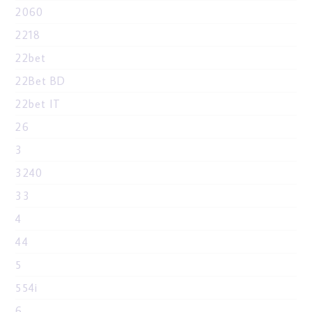
2060
2218
22bet
22Bet BD
22bet IT
26
3
3240
33
4
44
5
554i
6