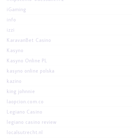
iGaming
info
izzi
KaravanBet Casino
Kasyno
Kasyno Online PL
kasyno online polska
kazino
king johnnie
laopcion.com.co
Legiano Casino
legiano casino review
localsutrecht.nl