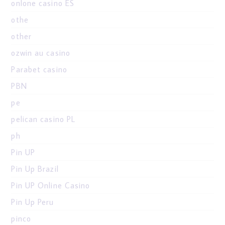
onlone casino ES
othe
other
ozwin au casino
Parabet casino
PBN
pe
pelican casino PL
ph
Pin UP
Pin Up Brazil
Pin UP Online Casino
Pin Up Peru
pinco