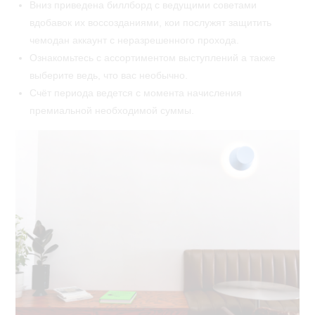
Вниз приведена биллборд с ведущими советами
вдобавок их воссозданиями, кои послужят защитить
чемодан аккаунт с неразрешенного прохода.
Ознакомьтесь с ассортиментом выступлений а также
выберите ведь, что вас необычно.
Счёт периода ведется с момента начисления
премиальной необходимой суммы.