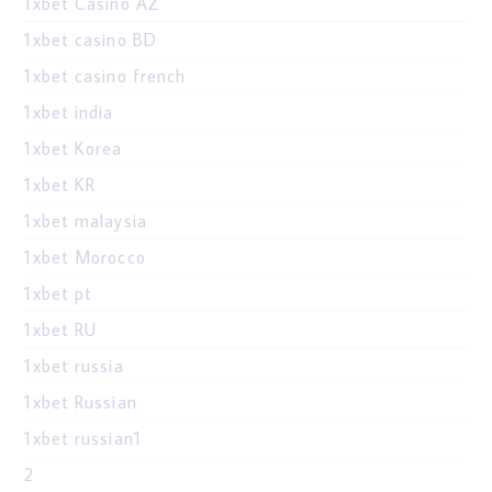
1xbet Casino AZ
1xbet casino BD
1xbet casino french
1xbet india
1xbet Korea
1xbet KR
1xbet malaysia
1xbet Morocco
1xbet pt
1xbet RU
1xbet russia
1xbet Russian
1xbet russian1
2