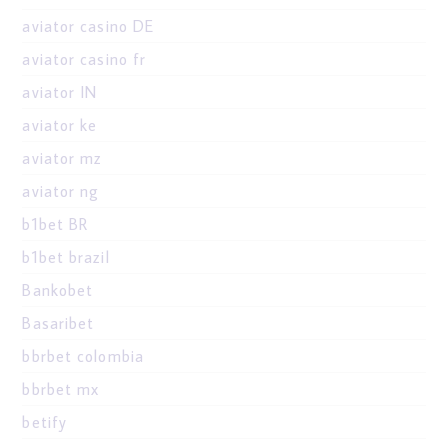
aviator casino DE
aviator casino fr
aviator IN
aviator ke
aviator mz
aviator ng
b1bet BR
b1bet brazil
Bankobet
Basaribet
bbrbet colombia
bbrbet mx
betify