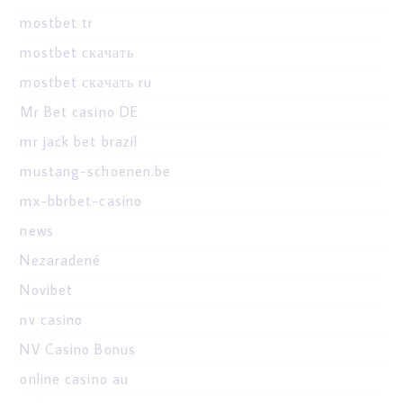
mostbet tr
mostbet скачать
mostbet скачать ru
Mr Bet casino DE
mr jack bet brazil
mustang-schoenen.be
mx-bbrbet-casino
news
Nezaradené
Novibet
nv casino
NV Casino Bonus
online casino au