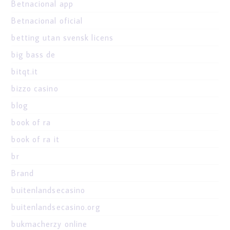
Betnacional app
Betnacional oficial
betting utan svensk licens
big bass de
bitqt.it
bizzo casino
blog
book of ra
book of ra it
br
Brand
buitenlandsecasino
buitenlandsecasino.org
bukmacherzy online