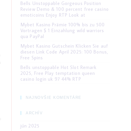
Bells Unstoppable Gorgeous Position
Review Demo & 100 percent free casino
emoticoins Enjoy RTP Look at
Mybet Kasino Prämie 100% bis zu 500
Vortragen $ 1 Einzahlung wild warriors
qua PayPal
Mybet Kasino Gutschein Klicken Sie auf
diesen Link Code April 2025: 100 Bonus,
n
Free Spins
à
Bells unstoppable Hot Slot Remark
2025, Free Play temptation queen
casino login uk 97 44% RTP
NAJNOVŠIE KOMENTÁRE
ARCHÍV
o
jún 2025