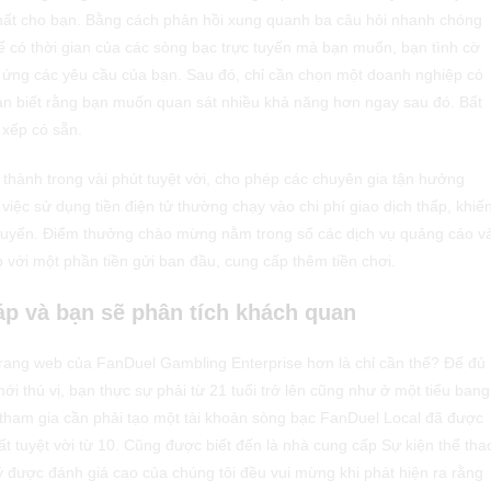
 nhất cho bạn. Bằng cách phản hồi xung quanh ba câu hỏi nhanh chóng
hể có thời gian của các sòng bạc trực tuyến mà bạn muốn, bạn tình cờ
p ứng các yêu cầu của bạn.
Sau đó, chỉ cần chọn một doanh nghiệp có
bạn biết rằng bạn muốn quan sát nhiều khả năng hơn ngay sau đó. Bất
 xếp có sẵn.
thành trong vài phút tuyệt vời, cho phép các chuyên gia tận hưởng
iệc sử dụng tiền điện tử thường chạy vào chi phí giao dịch thấp, khiế
c tuyến. Điểm thưởng chào mừng nằm trong số các dịch vụ quảng cáo v
p với một phần tiền gửi ban đầu, cung cấp thêm tiền chơi.
p và bạn sẽ phân tích khách quan
 trang web của FanDuel Gambling Enterprise hơn là chỉ cần thế? Để đủ
 thú vị, bạn thực sự phải từ 21 tuổi trở lên cũng như ở một tiểu bang
ham gia cần phải tạo một tài khoản sòng bạc FanDuel Local đã được
t tuyệt vời từ 10. Cũng được biết đến là nhà cung cấp Sự kiện thể tha
 được đánh giá cao của chúng tôi đều vui mừng khi phát hiện ra rằng