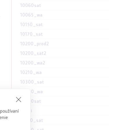
10060sat
10065_wa
ừ
10150_sat
10170_sat
10200_prod2
10200_sat2
10200_wa2
10210_wa
10300_sat
10300_wa
10300sat
1030i
 používaní
ng
enie
10310_sat
10390_sat