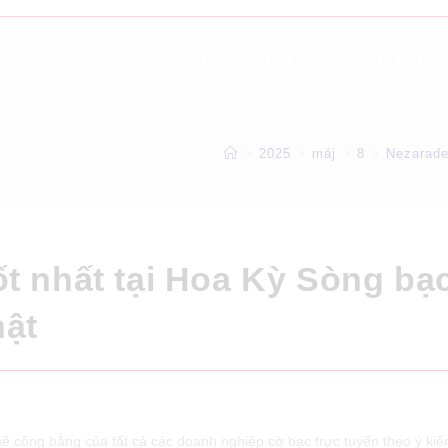
O NÁS
SLUŽBY
KONTA
>
2025
>
máj
>
8
>
Nezarad
ốt nhất tại Hoa Kỳ Sòng bạ
hật
sẽ công bằng của tất cả các doanh nghiệp cờ bạc trực tuyến theo ý kiến 