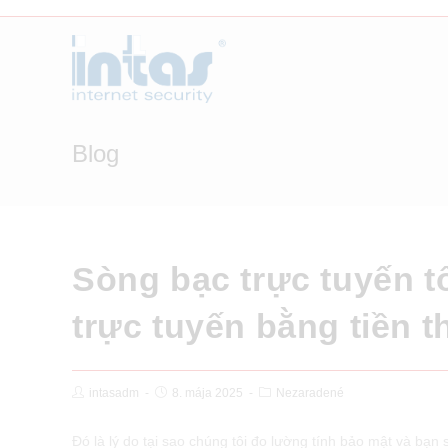
Skip
to
content
Blog
Sòng bạc trực tuyến t
trực tuyến bằng tiền t
Post
Post
Post
intasadm
8. mája 2025
Nezaradené
Author:
published:
Category:
Đó là lý do tại sao chúng tôi đo lường tính bảo mật và bạn 