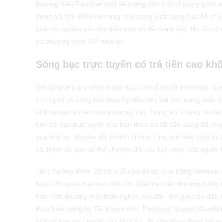
thương hiệu FanDuel mới sẽ mang đến một chương trình sò
được trả tiền khi chơi trong một trang web sòng bạc All of 
loạt các quảng cáo đại diện mới và đã thành lập. Họ đã có
có chương trình VIP sinh lợi.
Sòng bạc trực tuyến có trả tiền cao kh
Với số lượng tùy chọn ngoài kia, có thể sẽ rất khó khăn, tu
chúng tôi về sòng bạc Hoa Kỳ đều nêu bật các trang web 
những người tham gia phương Tây. Trong khi chúng tôi tiế
lưới cờ bạc trực tuyến của bạn thực sự đã sẵn sàng để tha
qua một sự chuyển đổi nhanh chóng cùng với một thập kỷ t
cải thiện và bạn có thể chuyển đổi các lựa chọn của người 
Tiền thưởng thêm 20 đô la Bucks được mua bằng Venture n
tuyến Borgata của bạn Chỉ cần. Đặt trận đấu thường bằng t
hạn Tiền thưởng một trăm nghìn. Ưu đãi Tiền gửi trận đấu 
thực hiện đăng ký Tài khoản mới. Fantastic Nugget Gamblin
giới cờ bạc trực tuyến của Hoa Kỳ, đã xây dựng được hồ sơ