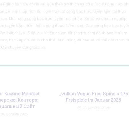
để giúp bạn tùy chỉnh kết quả theo sở thích và có được sự phù hợp ph
n ăn mới thấp hơn để kiểm tra luật sòng bạc trực tuyến hiện tại theo
u các khả năng sòng bạc trực tuyến hợp pháp. Xổ số và doanh nghiệp
ực tuyến bằng tiền thật không được kiểm soát. Các sòng bạc trực tuyế
n thật chỉ với 5 đô la – khiến chúng tốt cho trò chơi đánh bạc ít rủi ro
ng bạc kép chỉ dành cho thiết bị di động và bạn sẽ có thể đặt cược t
 iOS chuyên dụng của họ.
т Казино Mostbet
„vulkan Vegas Free Spins » 175
керская Контора:
Freispiele Im Januar 2025
иальный Сайт
20. januára 2025
10. februára 2025