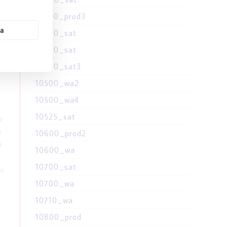
10400_prod3
a
ia
10400_sat
o
10500_sat
10500_sat3
10500_wa2
10500_wa4
10525_sat
ư
g
10600_prod2
ã
10600_wa
10700_sat
rò
10700_wa
10710_wa
10800_prod