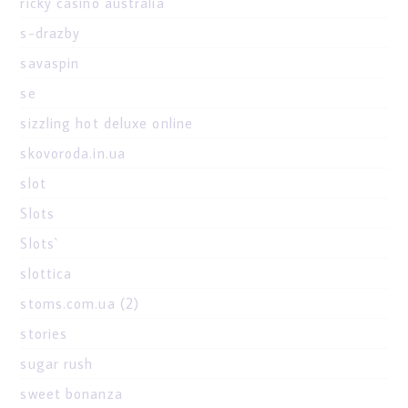
ricky casino australia
s-drazby
savaspin
se
sizzling hot deluxe online
skovoroda.in.ua
slot
Slots
Slots`
slottica
stoms.com.ua (2)
stories
sugar rush
sweet bonanza