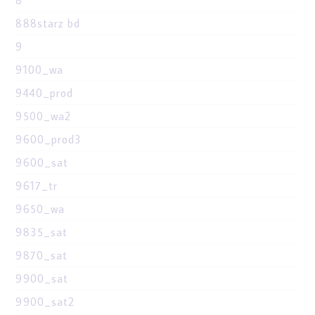
8
888starz bd
9
9100_wa
9440_prod
9500_wa2
9600_prod3
9600_sat
9617_tr
9650_wa
9835_sat
9870_sat
9900_sat
9900_sat2