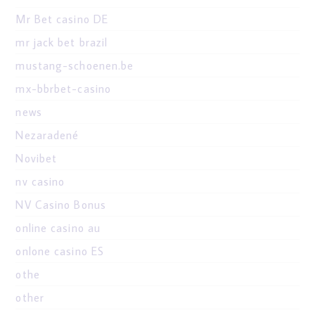
Mr Bet casino DE
mr jack bet brazil
mustang-schoenen.be
mx-bbrbet-casino
news
Nezaradené
Novibet
nv casino
NV Casino Bonus
online casino au
onlone casino ES
othe
other