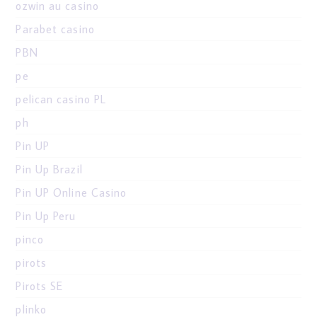
ozwin au casino
Parabet casino
PBN
pe
pelican casino PL
ph
Pin UP
Pin Up Brazil
Pin UP Online Casino
Pin Up Peru
pinco
pirots
Pirots SE
plinko