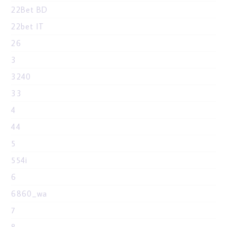
22Bet BD
22bet IT
26
3
3240
33
4
44
5
554i
6
6860_wa
7