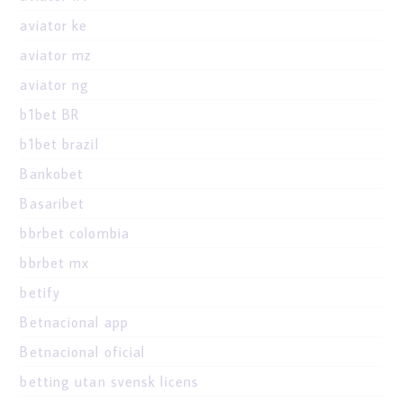
aviator ke
aviator mz
aviator ng
b1bet BR
b1bet brazil
Bankobet
Basaribet
bbrbet colombia
bbrbet mx
betify
Betnacional app
Betnacional oficial
betting utan svensk licens