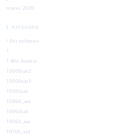
marec 2020
KATEGÓRIE
! Без рубрики
1
1 Win Aviator
10000sat2
10000sat5
10005sat
10060_wa
10060sat
10065_wa
10150_sat