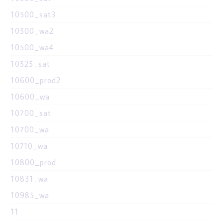
10500_sat3
10500_wa2
10500_wa4
10525_sat
10600_prod2
10600_wa
10700_sat
10700_wa
10710_wa
10800_prod
10831_wa
10985_wa
11