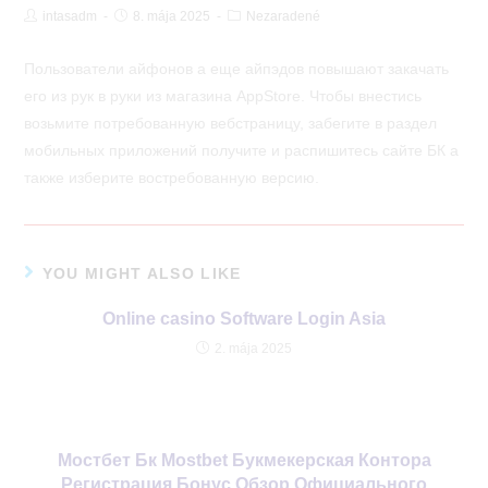
Post
Post
Post
intasadm
8. mája 2025
Nezaradené
Author:
published:
Category:
Пользователи айфонов а еще айпэдов повышают закачать
его из рук в руки из магазина AppStore. Чтобы внестись
возьмите потребованную вебстраницу, забегите в раздел
мобильных приложений получите и распишитесь сайте БК а
также изберите востребованную версию.
YOU MIGHT ALSO LIKE
Online casino Software Login Asia
2. mája 2025
Мостбет Бк Mostbet Букмекерская Контора
Регистрация Бонус Обзор Официального