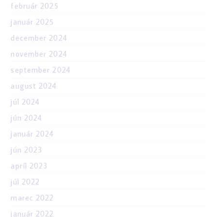
február 2025
január 2025
december 2024
november 2024
september 2024
august 2024
júl 2024
jún 2024
január 2024
jún 2023
apríl 2023
júl 2022
marec 2022
január 2022