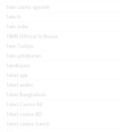
1win casino spanish
1win fr
1win India
1WIN Official In Russia
1win Turkiye
1win uzbekistan
1winRussia
1xbet apk
1xbet arabic
1xbet Bangladesh
1xbet Casino AZ
1xbet casino BD
1xbet casino french