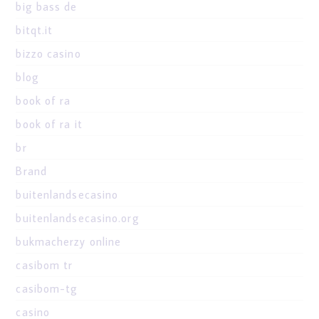
big bass de
bitqt.it
bizzo casino
blog
book of ra
book of ra it
br
Brand
buitenlandsecasino
buitenlandsecasino.org
bukmacherzy online
casibom tr
casibom-tg
casino