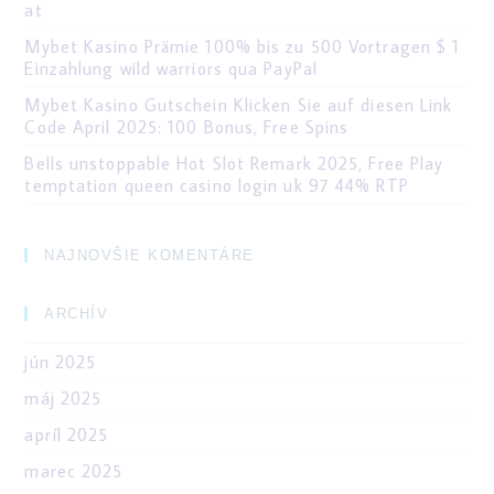
at
Mybet Kasino Prämie 100% bis zu 500 Vortragen $ 1
Einzahlung wild warriors qua PayPal
Mybet Kasino Gutschein Klicken Sie auf diesen Link
Code April 2025: 100 Bonus, Free Spins
Bells unstoppable Hot Slot Remark 2025, Free Play
temptation queen casino login uk 97 44% RTP
NAJNOVŠIE KOMENTÁRE
ARCHÍV
jún 2025
máj 2025
apríl 2025
marec 2025