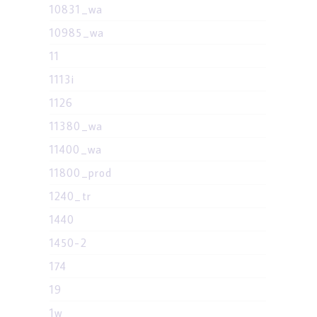
10831_wa
10985_wa
11
1113i
1126
11380_wa
11400_wa
11800_prod
1240_tr
1440
1450-2
174
19
1w