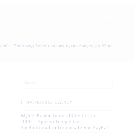
KT
Ochrana osobných údajov/GDPR
dené
>
Промокод 1xbet набавку буква бонусу до 32 пятьсот руб.
Search
for:
NAJNOVŠIE ČLÁNKY
Mybet Kasino Bonus 100% bis zu
1000 – Spielen temple cats
Spielautomat unter einsatz von PayPal