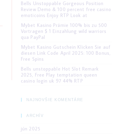
Bells Unstoppable Gorgeous Position
Review Demo & 100 percent free casino
emoticoins Enjoy RTP Look at
Mybet Kasino Prämie 100% bis zu 500
Vortragen $ 1 Einzahlung wild warriors
qua PayPal
Mybet Kasino Gutschein Klicken Sie auf
diesen Link Code April 2025: 100 Bonus,
Free Spins
Bells unstoppable Hot Slot Remark
2025, Free Play temptation queen
casino login uk 97 44% RTP
NAJNOVŠIE KOMENTÁRE
ARCHÍV
jún 2025