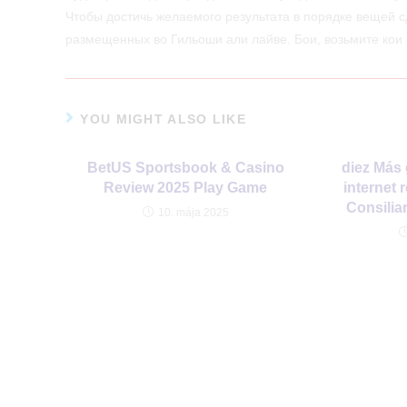
Чтобы достичь желаемого результата в порядке вещей с
размещенных во Гильоши али лайве. Бои, возьмите кои
YOU MIGHT ALSO LIKE
BetUS Sportsbook & Casino
diez Más
Review 2025 Play Game
internet 
Consilia
10. mája 2025