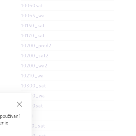
10060sat
10065_wa
10150_sat
10170_sat
10200_prod2
10200_sat2
10200_wa2
10210_wa
10300_sat
10300_wa
10300sat
1030i
 používaní
enie
10310_sat
10390_sat