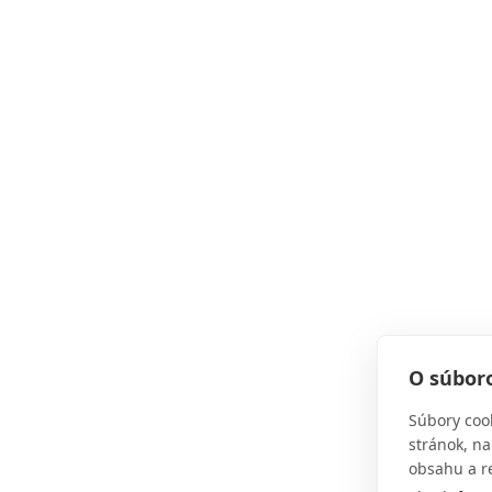
O súboro
Súbory coo
stránok, na
obsahu a r