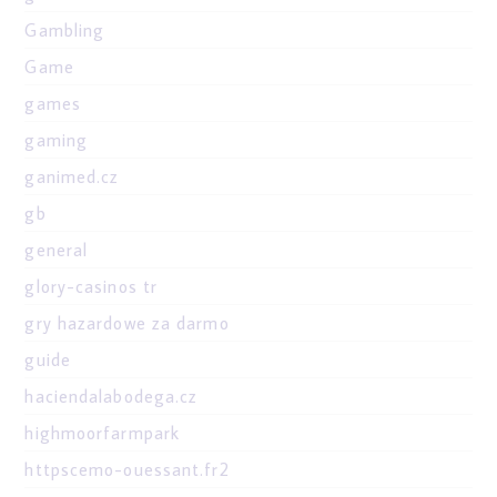
Gambling
Game
games
gaming
ganimed.cz
gb
general
glory-casinos tr
gry hazardowe za darmo
guide
haciendalabodega.cz
highmoorfarmpark
httpscemo-ouessant.fr2