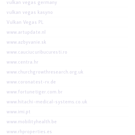
vulkan vegas germany
vulkan vegas kasyno
Vulkan Vegas PL
www.artupdate.nl
www.azbyvanie.sk
www.cauciucuribucuresti.ro
www.centra.hr
www.churchgrowthresearch.org.uk
www.coronatest-rv.de
www.fortunetiger.com.br
www.hitachi-medical-systems.co.uk
www.imi.pt
www.mobilityhealth.be
www.rhproperties.es