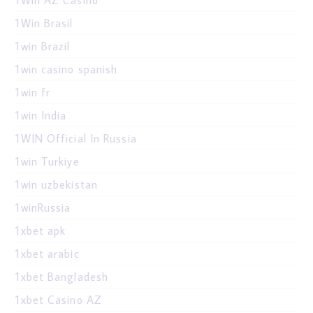
1Win AZ Casino
1Win Brasil
1win Brazil
1win casino spanish
1win fr
1win India
1WIN Official In Russia
1win Turkiye
1win uzbekistan
1winRussia
1xbet apk
1xbet arabic
1xbet Bangladesh
1xbet Casino AZ