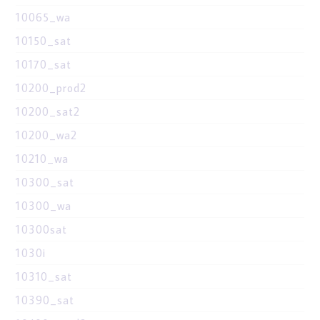
10065_wa
10150_sat
10170_sat
10200_prod2
10200_sat2
10200_wa2
10210_wa
10300_sat
10300_wa
10300sat
1030i
10310_sat
10390_sat