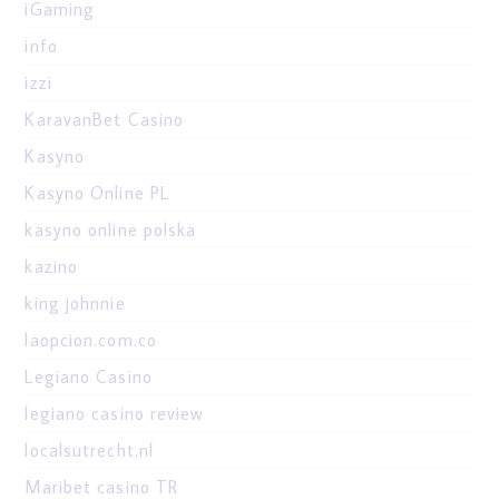
iGaming
info
izzi
KaravanBet Casino
Kasyno
Kasyno Online PL
kasyno online polska
kazino
king johnnie
laopcion.com.co
Legiano Casino
legiano casino review
localsutrecht.nl
Maribet casino TR