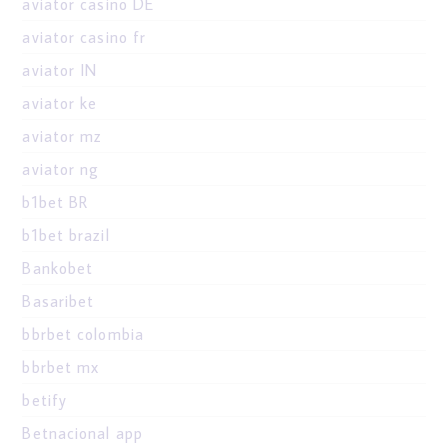
aviator casino DE
aviator casino fr
aviator IN
aviator ke
aviator mz
aviator ng
b1bet BR
b1bet brazil
Bankobet
Basaribet
bbrbet colombia
bbrbet mx
betify
Betnacional app