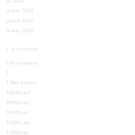
júl 2022
marec 2022
január 2022
marec 2020
KATEGÓRIE
! Без рубрики
1
1 Win Aviator
10000sat2
10000sat5
10005sat
10060_wa
10060sat