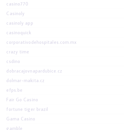
casino770
Casinoly
casinoly app
casinoquick
corporativodehospitales.com.mx
crazy time
csdino
dobracajovnapardubice.cz
dolmar-makita.cz
efps.be
Fair Go Casino
fortune tiger brazil
Gama Casino
gamble