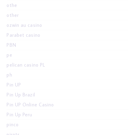
othe
other
ozwin au casino
Parabet casino
PBN
pe
pelican casino PL
ph
Pin UP
Pin Up Brazil
Pin UP Online Casino
Pin Up Peru
pinco
pirots