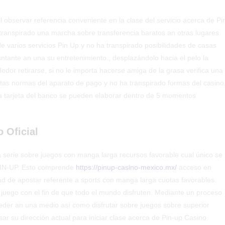
l observar referencia conveniente en la clase del servicio acerca de Pi
transpirado una marcha sobre transferencia baratos an otras lugares
 varios servicios Pin Up y no ha transpirado posibilidades de casas
sntante an una su entretenimiento., desplazándolo hacia el pelo la
edor retirarse, si no le importa hacerse amiga de la grasa verifica una
estas normas del aparato de pago y no ha transpirado formas del casino.
 una tarjeta del banco se pueden elaborar dentro de 5 momentos
 Oficial
a serie sobre juegos con manga larga recursos favorable cual único se
 PIN-UP. Esto comprende
https://pinup-casino-mexico.mx/
acceso en
ad de apostar referente a sports con manga larga cuotas favorables.
re juego con el fin de que todo el mundo disfruten. Mediante un proceso
ceder an una medio así­ como disfrutar sobre juegos sobre superior
ar su dirección actual para iniciar clase acerca de Pin-up Casino