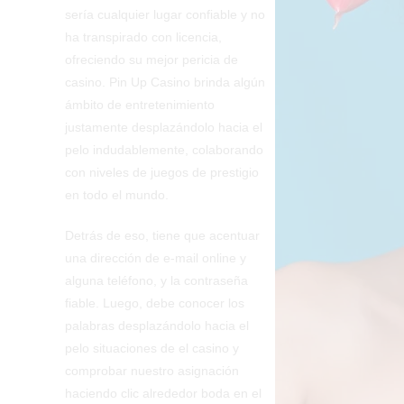
serí­a cualquier lugar confiable y no
ha transpirado con licencia,
ofreciendo su mejor pericia de
casino. Pin Up Casino brinda algún
ámbito de entretenimiento
justamente desplazándolo hacia el
pelo indudablemente, colaborando
con niveles de juegos de prestigio
en todo el mundo.
Detrás de eso, tiene que acentuar
una dirección de e-mail online y
alguna teléfono, y la contraseña
fiable. Luego, debe conocer los
palabras desplazándolo hacia el
pelo situaciones de el casino y
comprobar nuestro asignación
haciendo clic alrededor boda en el