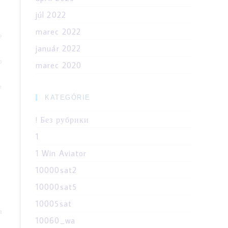
júl 2022
marec 2022
e
január 2022
o
marec 2020
e
KATEGÓRIE
! Без рубрики
1
1 Win Aviator
10000sat2
10000sat5
10005sat
a
10060_wa