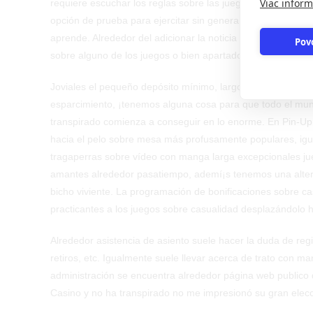
Viac inform
requiere escuchar los reglas sobre las juegos sin ingresar 
opción de prueba para ejercitar sin generar pérdidas entre
aprende. Alrededor del adicionar la noticia respaldada par
Pov
sobre alguno de los juegos o bien apartados de apuestas 
Joviales el pequeño depósito mínimo, largo bono sobre depó
esparcimiento, ¡tenemos alguna cosa para que todo el mun
transpirado comienza a conseguir en lo enorme. En Pin-Up
hacia el pelo sobre mesa más profusamente populares, igual
tragaperras sobre vídeo con manga larga excepcionales ju
amantes alrededor pasatiempo, ademí¡s tenemos una alter
bicho viviente. La programación de bonificaciones sobre cas
practicantes a los juegos sobre casualidad desplazándolo 
Alrededor asistencia de asiento suele hacer la duda de re
retiros, etc. Igualmente suele llevar acerca de trato con m
administración se encuentra alrededor página web publico d
Casino y no ha transpirado no me impresionó su gran elecc