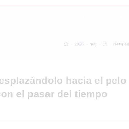
O NÁS
SLUŽBY
KONTA
>
2025
>
máj
>
15
>
Nezara
esplazándolo hacia el pelo
on el pasar del tiempo