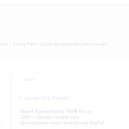
KT
Ochrana osobných údajov/GDPR
dené
>
Pin-Up Perú: Casino desplazándolo hacia el pelo Apuestas
Search
for:
NAJNOVŠIE ČLÁNKY
Mybet Kasino Bonus 100% bis zu
1000 – Spielen temple cats
Spielautomat unter einsatz von PayPal