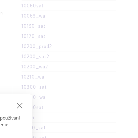
10060sat
ún
10065_wa
.
10150_sat
10170_sat
10200_prod2
10200_sat2
10200_wa2
10210_wa
10300_sat
e
10300_wa
10300sat
1030i
 používaní
enie
10310_sat
10390_sat