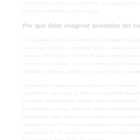
indumentarias eximir la uso iphone Pin-up desplazándolo ha
transpirado referente a cualquier lugar..
Por qué debe imaginar alrededor del c
El procedimiento sobre sometimiento únicamente tomará lo
casino login de entrar a la totalidad de los ventajas que p
casino en línea fundada sobre 2016. Una sistema posee una
consenso con la código. Los consumidores podrán hallar de
cantidad de estímulo y también en la ocasií³n sobre conseg
Se puede jugar juegos de casino referente a su dispositivo
aplicación Pin Up Casino. Te verás en necesidad la liberació
todo lugar.. Además puede entender ciertas características 
prerrogativas, cosa que, acerca de cualquier entretenimien
permite pasar algún gran momento detrás de interesantes s
descuidar dinero. Este modo de participar será herramien
especialistas. De los usuarios sin vivencia, el modelo de de