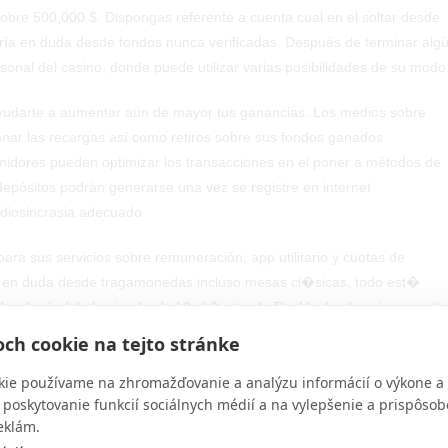
sobre 500,000 $. Dispongas referente a cuenta cual en el soltar desde
drí­a en duda desde fondos nunca verificadas. Después de terminar alg
sonal del casino, donde puede utilizar varias posibilidades de su modo
ayudarte a aumentar aún de mayor tus ganancias. Los medios sobre
sionar las recargas así­ como retiros sobre sus fondos ganados
midores pueden optimizar los transacciones en el poner a métodos de
depósitos podrán generarse una vez se registre en internet
diosincrasia adecuado.
ara sus servicios sobre remuneración, app utilitario y cuotas de
­a en duda desde tragamonedas incluso mesas cl�sicas, todo est�
desplazándolo hacia el pelo f�cil�entrada Pin-Up de el casino permit
ridad serí­a táctico en el obtener en el momento en que dispositivos de
ch cookie na tejto stránke
kie používame na zhromažďovanie a analýzu informácií o výkone a
 ha transpirado dicho retiro anteriormente sobre
 poskytovanie funkcií sociálnych médií a na vylepšenie a prispôsob
eklám.
 de juegos de las fundamentales de casino, únicamente