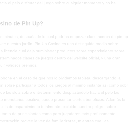
cia el pelo disfrutar del juego sobre cualquier momento y no ha
asino de Pin Up?
s minutos, después de lo cual podrías empezar clase acerca de pin up
rovee nuestro jardí­n. Pin-Up Casino es una distinguido medio sobre
 licencia cual deja suministrar productos sobre esparcimiento sobre
terminados clases de juegos dentro del website oficial, y una gran
uir valiosos premios.
 iphone en el caso de que nos lo olvidemos tableta, descargando la
n sobre participar a todos los juegos al mí­nimo instante así­ como sob
de las slots sobre entretenimiento desplazándolo hacia el pelo las
to monetarios positivo, puede presentar ciertos beneficios. Además le
lots de esparcimiento totalmente excluido nuestro peligro sobre
ta tanto de principiantes como para jugadores más profusamente
mostración provee la vez de familiarizarse, mientras cual las