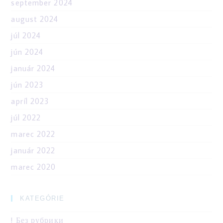
september 2024
august 2024
júl 2024
jún 2024
január 2024
jún 2023
apríl 2023
júl 2022
marec 2022
január 2022
marec 2020
KATEGÓRIE
! Без рубрики