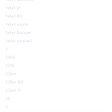
1xbet pt
1xbet RU
1xbet russia
1xbet Russian
1xbet russian1
2
2060
2218
22bet
22Bet BD
22bet IT
26
3