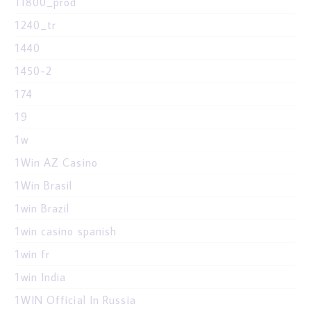
11800_prod
1240_tr
1440
1450-2
174
19
1w
1Win AZ Casino
1Win Brasil
1win Brazil
1win casino spanish
1win fr
1win India
1WIN Official In Russia