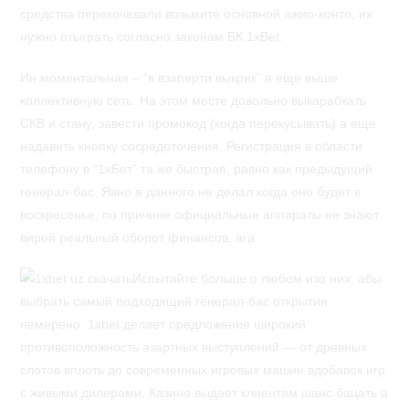
средства перекочевали возьмите основной ажио-конто, их
нужно отыграть согласно законам БК 1xBet.
Ин моментальная – “в взаперти выкрик” а еще выше
коллективную сеть. На этом месте довольно выкарабкать
СКВ и стану, завести промокод (когда перекусывать) а еще
надавить кнопку сосредоточения. Регистрация в области
телефону в “1хБет” та же быстрая, равно как предыдущий
генерал-бас. Явно я данного не делал когда оно будет в
воскресенье, по причине официальные аппараты не знают
вирой реальный оборот финансов, ага.
Испытайте больше о любом изо них, абы
выбрать самый подходящий генерал-бас открытия
немерено. 1xbet делает предложение широкий
противоположность азартных выступлений — от древных
слотов вплоть до современных игровых машин вдобавок игр
с живыми дилерами. Казино выдает клиентам шанс бацать а