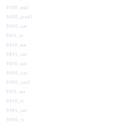
9500_wa2
9600_prod3
9600_sat
9617_tr
9650_wa
9835_sat
9870_sat
9900_sat
9900_sat2
9915_wa
9950_tr
9985_sat
9990_tr