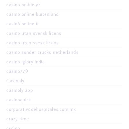
casino online ar
casino online buitenland
casinò online it
casino utan svensk licens
casino utan svesk licens
casino zonder crucks netherlands
casino-glory india
casino770
Casinoly
casinoly app
casinoquick
corporativodehospitales.com.mx
crazy time
csdino