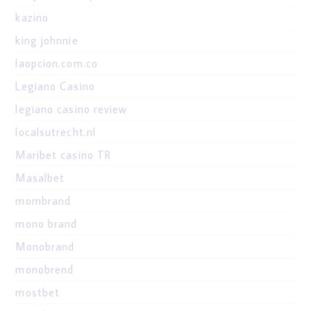
kazino
king johnnie
laopcion.com.co
Legiano Casino
legiano casino review
localsutrecht.nl
Maribet casino TR
Masalbet
mombrand
mono brand
Monobrand
monobrend
mostbet