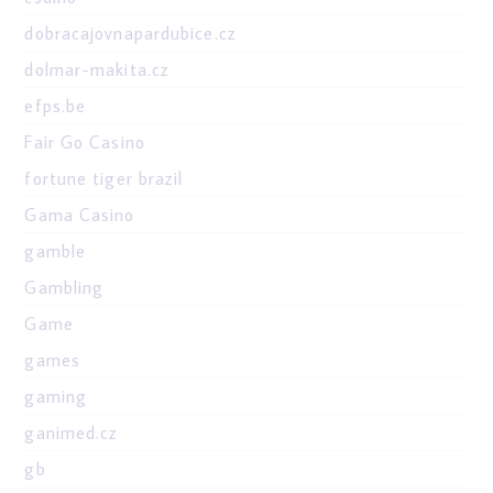
dobracajovnapardubice.cz
dolmar-makita.cz
efps.be
Fair Go Casino
fortune tiger brazil
Gama Casino
gamble
Gambling
Game
games
gaming
ganimed.cz
gb