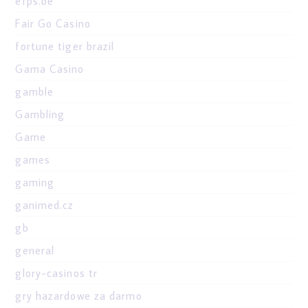
efps.be
Fair Go Casino
fortune tiger brazil
Gama Casino
gamble
Gambling
Game
games
gaming
ganimed.cz
gb
general
glory-casinos tr
gry hazardowe za darmo