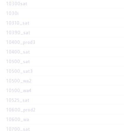
10300sat
1030i
10310_sat
10390_sat
10400_prod3
10400_sat
10500_sat
10500_sat3
10500_wa2
10500_wa4
10525_sat
10600_prod2
10600_wa
10700_sat