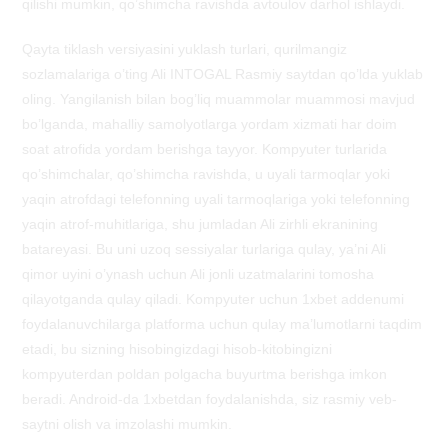
qilishi mumkin, qo’shimcha ravishda avtoulov darhol ishlaydi.
Qayta tiklash versiyasini yuklash turlari, qurilmangiz
sozlamalariga o’ting Ali INTOGAL Rasmiy saytdan qo’lda yuklab
oling. Yangilanish bilan bog’liq muammolar muammosi mavjud
bo’lganda, mahalliy samolyotlarga yordam xizmati har doim
soat atrofida yordam berishga tayyor. Kompyuter turlarida
qo’shimchalar, qo’shimcha ravishda, u uyali tarmoqlar yoki
yaqin atrofdagi telefonning uyali tarmoqlariga yoki telefonning
yaqin atrof-muhitlariga, shu jumladan Ali zirhli ekranining
batareyasi. Bu uni uzoq sessiyalar turlariga qulay, ya’ni Ali
qimor uyini o’ynash uchun Ali jonli uzatmalarini tomosha
qilayotganda qulay qiladi. Kompyuter uchun 1xbet addenumi
foydalanuvchilarga platforma uchun qulay ma’lumotlarni taqdim
etadi, bu sizning hisobingizdagi hisob-kitobingizni
kompyuterdan poldan polgacha buyurtma berishga imkon
beradi. Android-da 1xbetdan foydalanishda, siz rasmiy veb-
saytni olish va imzolashi mumkin.