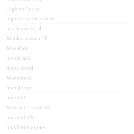
Legiano Casino
legiano casino review
localsutrecht.nl
Maribet casino TR
Masalbet
mombrand
mono brand
Monobrand
monobrend
mostbet
Mostbet Casino AZ
mostbet GR
mostbet hungary