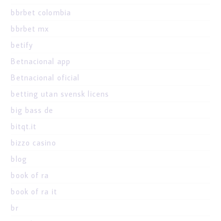
bbrbet colombia
bbrbet mx
betify
Betnacional app
Betnacional oficial
betting utan svensk licens
big bass de
bitqt.it
bizzo casino
blog
book of ra
book of ra it
br