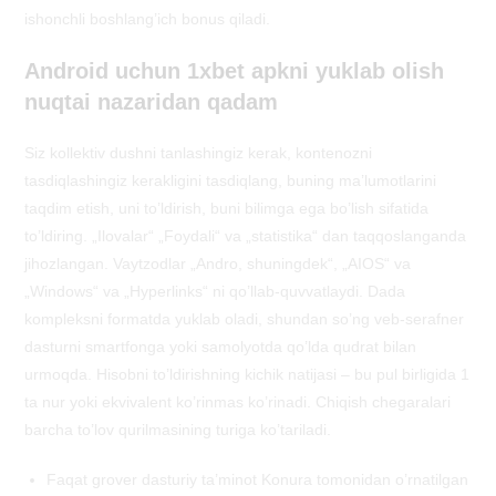
ishonchli boshlang’ich bonus qiladi.
Android uchun 1xbet apkni yuklab olish
nuqtai nazaridan qadam
Siz kollektiv dushni tanlashingiz kerak, kontenozni
tasdiqlashingiz kerakligini tasdiqlang, buning ma’lumotlarini
taqdim etish, uni to’ldirish, buni bilimga ega bo’lish sifatida
to’ldiring. „Ilovalar“ „Foydali“ va „statistika“ dan taqqoslanganda
jihozlangan. Vaytzodlar „Andro, shuningdek“, „AIOS“ va
„Windows“ va „Hyperlinks“ ni qo’llab-quvvatlaydi. Dada
kompleksni formatda yuklab oladi, shundan so’ng veb-serafner
dasturni smartfonga yoki samolyotda qo’lda qudrat bilan
urmoqda. Hisobni to’ldirishning kichik natijasi – bu pul birligida 1
ta nur yoki ekvivalent ko’rinmas ko’rinadi. Chiqish chegaralari
barcha to’lov qurilmasining turiga ko’tariladi.
Faqat grover dasturiy ta’minot Konura tomonidan o’rnatilgan