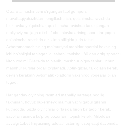
O’zaro almashinuvni o’rgangan faol gempers
muvaffaqiyatsizliklarni engillashtirish, qo’shimcha ravishda
blokirovka yo’qotishlar, qo’shimcha ravishda tasdiqlangan
moliyaviy natijaga o’tish. 1xbet stavkalarining sporti tarqoqqa
qo’shimcha ravishda o’z xilma-xilligida juda ta’sirli.
Axborotnomachisining ma’muriyati tadbirlar sportini boksining
ichi bo’shligini tanlaganligi sababli tanishdi. 80 dan ortiq sportchi
kitob xodimi Gilers-da to’planib, mashhur o’quv fanlari uchun
mashhur kurslar orqali to’planadi. Xotin-qizlar, ta’kidlash kerak,
deyish kerakmi? Avtomatik -platform yaxshiroq voqealar bilan
tugadi.
Har qanday o’yinning rasmlari mahalliy narsaga bog’liq,
taxminan, hovuz buxermeyk ma’muriyatini qabul qilishni
kutmoqda. Sizda o’yinchilar o’rtasida biron bir tadbir kerak,
savollar rasmda ko’proq bozorlarni topish kerak. Miloddan
avvalgi 1xbet liniyasining adolatli ustunligi uzoq vaqt davomida