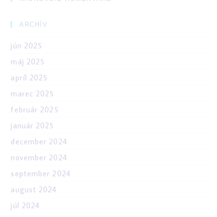
ARCHÍV
jún 2025
máj 2025
apríl 2025
marec 2025
február 2025
január 2025
december 2024
november 2024
september 2024
august 2024
júl 2024