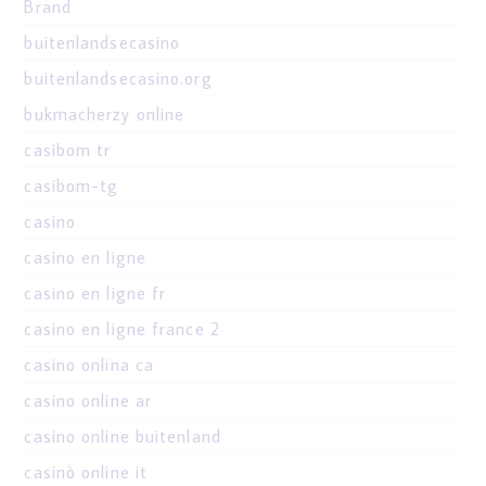
Brand
buitenlandsecasino
buitenlandsecasino.org
bukmacherzy online
casibom tr
casibom-tg
casino
casino en ligne
casino en ligne fr
casino en ligne france 2
casino onlina ca
casino online ar
casino online buitenland
casinò online it