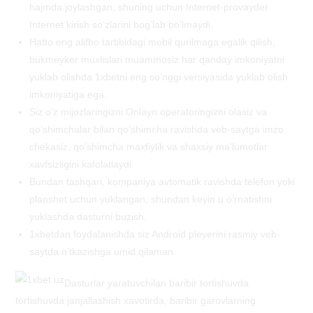
hajmda joylashgan, shuning uchun Internet-provayder
Internet kirish so’zlarini bog’lab bo’lmaydi.
Hatto eng alifbo tartibidagi mobil qurilmaga egalik qilish,
bukmeyker muxlislari muammosiz har qanday imkoniyatni
yuklab olishda 1xbetni eng so’nggi versiyasida yuklab olish
imkoniyatiga ega.
Siz o’z mijozlaringizni Onlayn operatoringizni olasiz va
qo’shimchalar bilan qo’shimcha ravishda veb-saytga imzo
chekasiz, qo’shimcha maxfiylik va shaxsiy ma’lumotlar
xavfsizligini kafolatlaydi.
Bundan tashqari, kompaniya avtomatik ravishda telefon yoki
planshet uchun yuklangan, shundan keyin u o’rnatishni
yuklashda dasturni buzish.
1xbetdan foydalanishda siz Android pleyerini rasmiy veb-
saytda o’tkazishga umid qilaman.
Dasturlar yaratuvchilari baribir tortishuvda
tortishuvda janjallashish xavotirda, baribir garovlarning