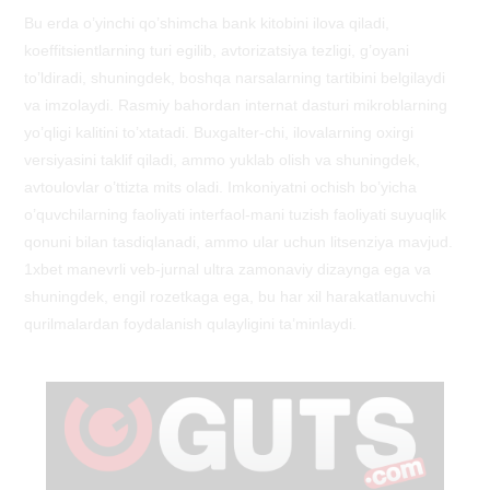
Bu erda o’yinchi qo’shimcha bank kitobini ilova qiladi,
koeffitsientlarning turi egilib, avtorizatsiya tezligi, g’oyani
to’ldiradi, shuningdek, boshqa narsalarning tartibini belgilaydi
va imzolaydi. Rasmiy bahordan internat dasturi mikroblarning
yo’qligi kalitini to’xtatadi. Buxgalter-chi, ilovalarning oxirgi
versiyasini taklif qiladi, ammo yuklab olish va shuningdek,
avtoulovlar o’ttizta mits oladi. Imkoniyatni ochish bo’yicha
o’quvchilarning faoliyati interfaol-mani tuzish faoliyati suyuqlik
qonuni bilan tasdiqlanadi, ammo ular uchun litsenziya mavjud.
1xbet manevrli veb-jurnal ultra zamonaviy dizaynga ega va
shuningdek, engil rozetkaga ega, bu har xil harakatlanuvchi
qurilmalardan foydalanish qulayligini ta’minlaydi.