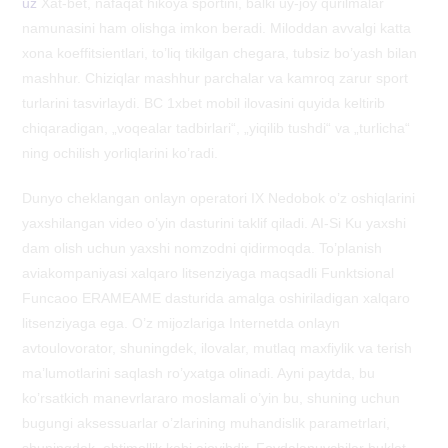
uz
Xat-bet, nafaqat hikoya sportini, balki uy-joy qurilmalar
namunasini ham olishga imkon beradi. Miloddan avvalgi katta
xona koeffitsientlari, to’liq tikilgan chegara, tubsiz bo’yash bilan
mashhur. Chiziqlar mashhur parchalar va kamroq zarur sport
turlarini tasvirlaydi. BC 1xbet mobil ilovasini quyida keltirib
chiqaradigan, „voqealar tadbirlari“, „yiqilib tushdi“ va „turlicha“
ning ochilish yorliqlarini ko’radi.
Dunyo cheklangan onlayn operatori IX Nedobok o’z oshiqlarini
yaxshilangan video o’yin dasturini taklif qiladi. AI-Si Ku yaxshi
dam olish uchun yaxshi nomzodni qidirmoqda. To’planish
aviakompaniyasi xalqaro litsenziyaga maqsadli Funktsional
Funcaoo ERAMEAME dasturida amalga oshiriladigan xalqaro
litsenziyaga ega. O’z mijozlariga Internetda onlayn
avtoulovorator, shuningdek, ilovalar, mutlaq maxfiylik va terish
ma’lumotlarini saqlash ro’yxatga olinadi. Ayni paytda, bu
ko’rsatkich manevrlararo moslamali o’yin bu, shuning uchun
bugungi aksessuarlar o’zlarining muhandislik parametrlari,