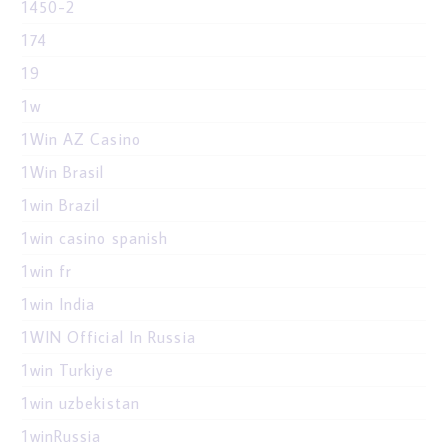
1450-2
174
19
1w
1Win AZ Casino
1Win Brasil
1win Brazil
1win casino spanish
1win fr
1win India
1WIN Official In Russia
1win Turkiye
1win uzbekistan
1winRussia