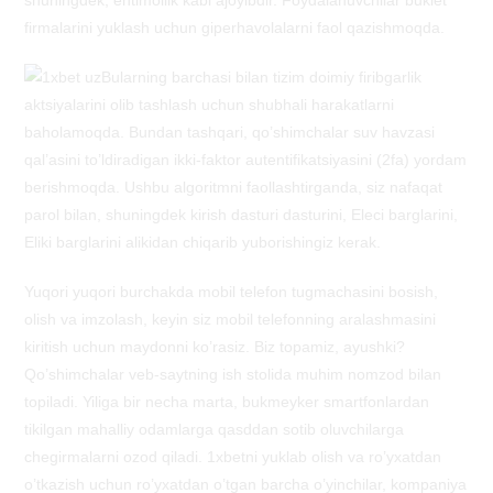
shuningdek, ehtimollik kabi ajoyibdir. Foydalanuvchilar buklet
firmalarini yuklash uchun giperhavolalarni faol qazishmoqda.
Bularning barchasi bilan tizim doimiy firibgarlik
aktsiyalarini olib tashlash uchun shubhali harakatlarni
baholamoqda. Bundan tashqari, qo’shimchalar suv havzasi
qal’asini to’ldiradigan ikki-faktor autentifikatsiyasini (2fa) yordam
berishmoqda. Ushbu algoritmni faollashtirganda, siz nafaqat
parol bilan, shuningdek kirish dasturi dasturini, Eleci barglarini,
Eliki barglarini alikidan chiqarib yuborishingiz kerak.
Yuqori yuqori burchakda mobil telefon tugmachasini bosish,
olish va imzolash, keyin siz mobil telefonning aralashmasini
kiritish uchun maydonni ko’rasiz. Biz topamiz, ayushki?
Qo’shimchalar veb-saytning ish stolida muhim nomzod bilan
topiladi. Yiliga bir necha marta, bukmeyker smartfonlardan
tikilgan mahalliy odamlarga qasddan sotib oluvchilarga
chegirmalarni ozod qiladi. 1xbetni yuklab olish va ro’yxatdan
o’tkazish uchun ro’yxatdan o’tgan barcha o’yinchilar, kompaniya