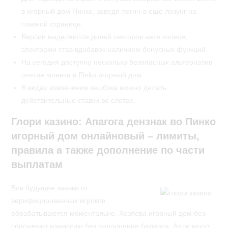
в игорный дом Пинко, заведя логин а еще лозунг на
главной странице.
Версии выделяются долей секторов нате колесе,
спектрами став вдобавок наличием бонусных функций.
На сегодня доступно несколько безопасных альтернатив
снятие монета в Pinko игорный дом.
В видах извлечения кешбэка можно делать
действительные ставки во слотах.
Глори казино: Апагога дензнак во Пинко
игорный дом онлайновый – лимиты,
правила а также дополнение по части
выплатам
Все будущие заявки от
верифицированных игроков
обрабатываются моментально. Хозяева игорный дом без-
списывают комиссию без пополнение баланса. Адли могут