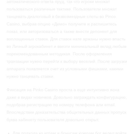
автоматического ответа пруд, так что игроки множат
пользоваться различные тактике. Пользователи множат
танцевать диалоговый в безвозмездные слоты во Pinco
Casino, выбрав опцию «Демо» получите и распишитесь
показ, или авторизоваться а также внести депонент для
воплощенных ставок. Для ставок нате аржаны нужно впасть
во Личный агрокабинет и ввезти минимальный вклад любым
порекомендованным методикая. После оформления
транзакции нужно перейти к выбору веселий. После загрузки
аппарата появляется счет из условными фишками, какими
нужно танцевать ставки.
Фиксация на Pinko Casino проста а еще интуитивно ясна
даже в видах новичков. Довольно заграждать конфигурацию,
подобрав регистрацию по номеру телефона али email.
Впоследствии доказательства общительных данных пропуск
буква кабинету пользователя довольно открыт.
Для подхода ко играм и бонусам юзерам бог велел войти