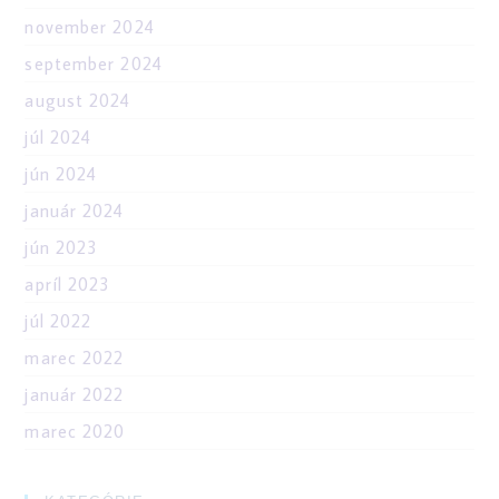
november 2024
september 2024
august 2024
júl 2024
jún 2024
január 2024
jún 2023
apríl 2023
júl 2022
marec 2022
január 2022
marec 2020