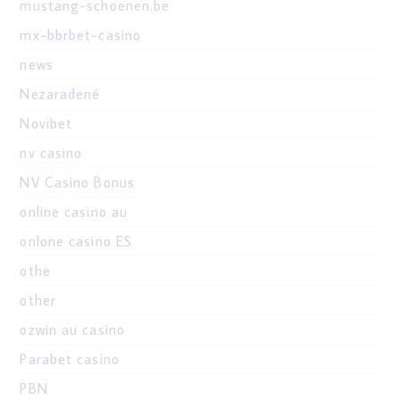
mustang-schoenen.be
mx-bbrbet-casino
news
Nezaradené
Novibet
nv casino
NV Casino Bonus
online casino au
onlone casino ES
othe
other
ozwin au casino
Parabet casino
PBN