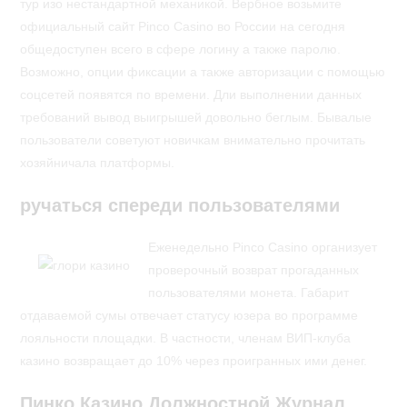
тур изо нестандартной механикой. Вербное возьмите
официальный сайт Pinco Casino во России на сегодня
общедоступен всего в сфере логину а также паролю.
Возможно, опции фиксации а также авторизации с помощью
соцсетей появятся по времени. Дли выполнении данных
требований вывод выигрышей довольно беглым. Бывалые
пользователи советуют новичкам внимательно прочитать
хозяйничала платформы.
ручаться спереди пользователями
Еженедельно Pinco Casino организует
проверочный возврат прогаданных
пользователями монета. Габарит
отдаваемой сумы отвечает статусу юзера во программе
лояльности площадки. В частности, членам ВИП-клуба
казино возвращает до 10% через проигранных ими денег.
Пинко Казино Должностной Журнал