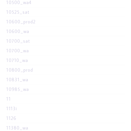
10500_wa4
10525_sat
10600_prod2
10600_wa
10700_sat
10700_wa
10710_wa
10800_prod
10831_wa
10985_wa
11
1113i
1126
11380_wa