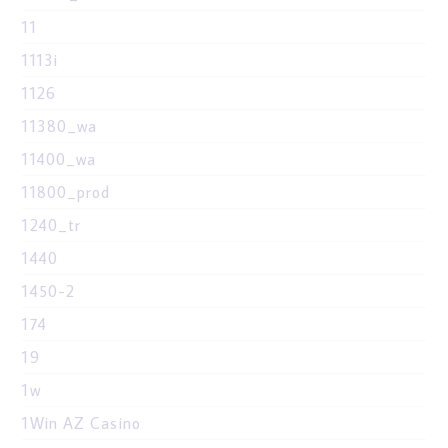
11
1113i
1126
11380_wa
11400_wa
11800_prod
1240_tr
1440
1450-2
174
19
1w
1Win AZ Casino