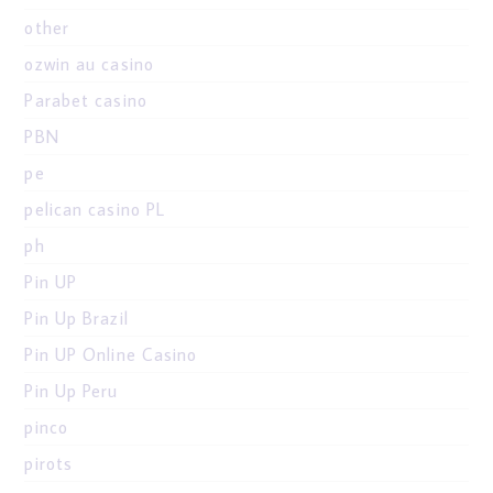
other
ozwin au casino
Parabet casino
PBN
pe
pelican casino PL
ph
Pin UP
Pin Up Brazil
Pin UP Online Casino
Pin Up Peru
pinco
pirots