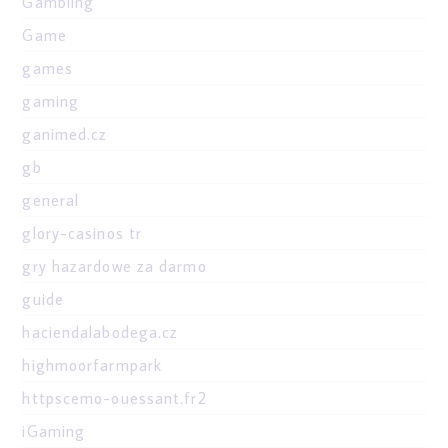
Gambling
Game
games
gaming
ganimed.cz
gb
general
glory-casinos tr
gry hazardowe za darmo
guide
haciendalabodega.cz
highmoorfarmpark
httpscemo-ouessant.fr2
iGaming