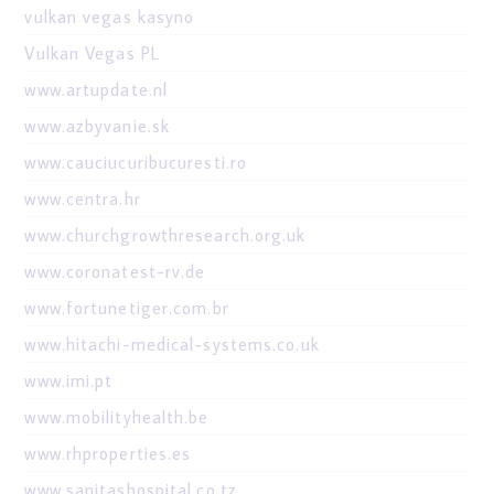
vulkan vegas kasyno
Vulkan Vegas PL
www.artupdate.nl
www.azbyvanie.sk
www.cauciucuribucuresti.ro
www.centra.hr
www.churchgrowthresearch.org.uk
www.coronatest-rv.de
www.fortunetiger.com.br
www.hitachi-medical-systems.co.uk
www.imi.pt
www.mobilityhealth.be
www.rhproperties.es
www.sanitashospital.co.tz