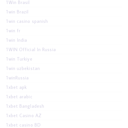
1Win Brasil
1win Brazil
1win casino spanish
1win fr
1win India
1WIN Official In Russia
1win Turkiye
1win uzbekistan
1winRussia
1xbet apk
1xbet arabic
1xbet Bangladesh
1xbet Casino AZ
1xbet casino BD