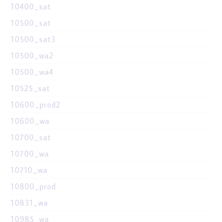
10400_sat
10500_sat
10500_sat3
10500_wa2
10500_wa4
10525_sat
10600_prod2
10600_wa
10700_sat
10700_wa
10710_wa
10800_prod
10831_wa
10985_wa