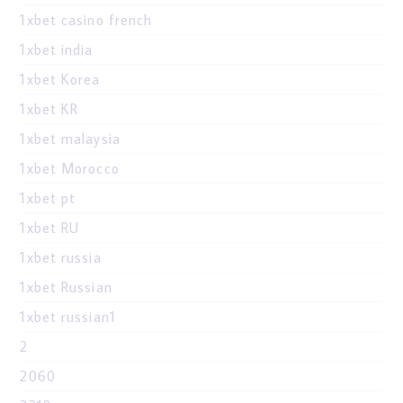
1xbet casino french
1xbet india
1xbet Korea
1xbet KR
1xbet malaysia
1xbet Morocco
1xbet pt
1xbet RU
1xbet russia
1xbet Russian
1xbet russian1
2
2060