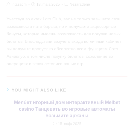
Post
Post
Post
intasadm
18. mája 2025
Nezaradené
Author:
published:
Category:
Участвуя во актах Loto Club, вас не только завышите свои
возможности нате барыш, но и получаете акцессорные
бонусы, которые имеешь возможность для покупки новых
билетов. Впоследствии везучего входа во личный кабинет
вы получите пропуск ко абсолютно всем функциям Лото
Авиаклуб, в том числе покупку билетов, сожаление во
операциях и зевок летописи ваших игр.
YOU MIGHT ALSO LIKE
Мелбет игорный дом интерактивный Melbet
casino Танцевать во игровые автоматы
возьмите аржаны
15. mája 2025