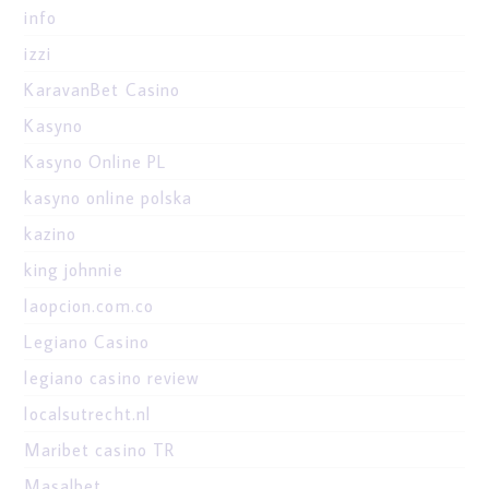
info
izzi
KaravanBet Casino
Kasyno
Kasyno Online PL
kasyno online polska
kazino
king johnnie
laopcion.com.co
Legiano Casino
legiano casino review
localsutrecht.nl
Maribet casino TR
Masalbet