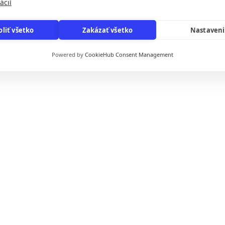
ácií
oliť všetko
Zakázať všetko
Nastaven
Powered by
CookieHub Consent Management