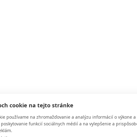
ch cookie na tejto stránke
kie používame na zhromažďovanie a analýzu informácií o výkone a
 poskytovanie funkcií sociálnych médií a na vylepšenie a prispôsob
eklám.