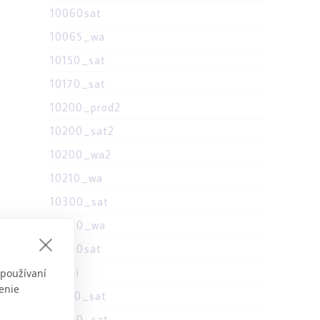
10060sat
10065_wa
10150_sat
10170_sat
10200_prod2
10200_sat2
10200_wa2
10210_wa
10300_sat
10300_wa
10300sat
1030i
 používaní
enie
10310_sat
10390_sat