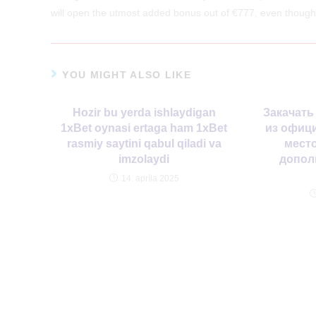
will open the utmost added bonus out of €777, even thoug
YOU MIGHT ALSO LIKE
Hozir bu yerda ishlaydigan
Закачать
1xBet oynasi ertaga ham 1xBet
из офици
rasmiy saytini qabul qiladi va
мест
imzolaydi
допол
14. apríla 2025