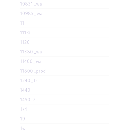
10831_wa
10985_wa
11
1113i
1126
11380_wa
11400_wa
11800_prod
1240_tr
1440
1450-2
174
19
1w