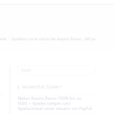
KT
Ochrana osobných údajov/GDPR
dené
>
SpinRise Local casino No deposit Bonus, 100 percent free 
Search
for:
NAJNOVŠIE ČLÁNKY
Mybet Kasino Bonus 100% bis zu
1000 – Spielen temple cats
Spielautomat unter einsatz von PayPal