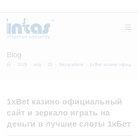
Skip
to
content
Blog
>
2025
>
máj
>
20
>
Nezaradené
>
1xBet казино официал
1xBet казино официальный
сайт и зеркало играть на
деньги в лучшие слоты 1хБет