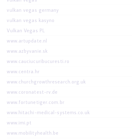
vulkan vegas germany
vulkan vegas kasyno
Vulkan Vegas PL
www.artupdate.nl
www.azbyvanie.sk
www.cauciucuribucuresti.ro
www.centra.hr
www.churchgrowthresearch.org.uk
www.coronatest-rv.de
www.fortunetiger.com.br
www.hitachi-medical-systems.co.uk
www.imi.pt
www.mobilityhealth.be