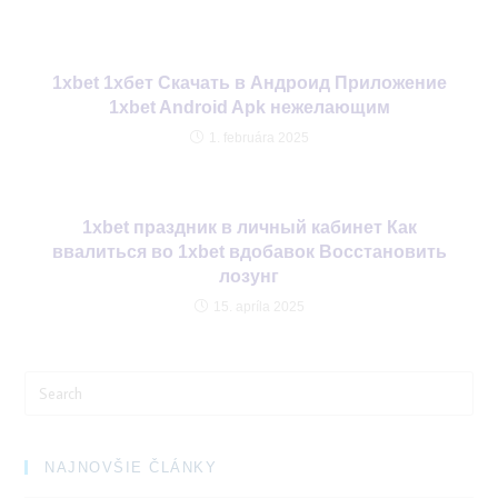
1xbet 1хбет Скачать в Андроид Приложение
1xbet Android Apk нежелающим
1. februára 2025
1xbet праздник в личный кабинет Как
ввалиться во 1xbet вдобавок Восстановить
лозунг
15. apríla 2025
Search
for:
NAJNOVŠIE ČLÁNKY