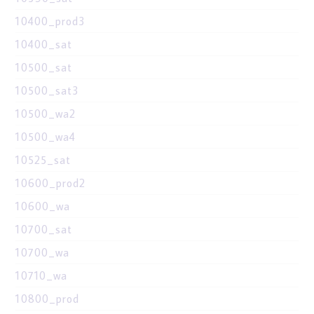
10400_prod3
10400_sat
10500_sat
10500_sat3
10500_wa2
10500_wa4
10525_sat
10600_prod2
10600_wa
10700_sat
10700_wa
10710_wa
10800_prod