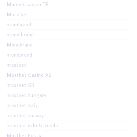
Maribet casino TR
Masalbet
mombrand
mono brand
Monobrand
monobrend
mostbet
Mostbet Casino AZ
mostbet GR
mostbet hungary
mostbet italy
mostbet norway
mostbet ozbekistonda
Mostbet Russia