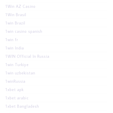
1Win AZ Casino
1Win Brasil
1win Brazil
1win casino spanish
1win fr
1win India
1WIN Official In Russia
1win Turkiye
1win uzbekistan
1winRussia
1xbet apk
1xbet arabic
1xbet Bangladesh