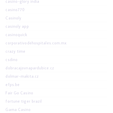
casino-glory india
casino770
Casinoly
casinoly app
casinoquick
corporativodehospitales.com.mx
crazy time
csdino
dobracajovnapardubice.cz
dolmar-makita.cz
efps.be
Fair Go Casino
fortune tiger brazil
Gama Casino