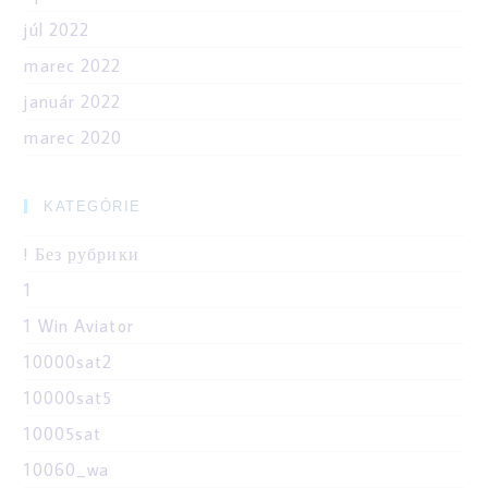
júl 2022
marec 2022
január 2022
marec 2020
KATEGÓRIE
! Без рубрики
1
1 Win Aviator
10000sat2
10000sat5
10005sat
10060_wa