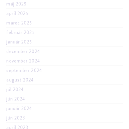
máj 2025
apríl 2025
marec 2025
február 2025
január 2025
december 2024
november 2024
september 2024
august 2024
júl 2024
jún 2024
január 2024
jún 2023
apríl 2023