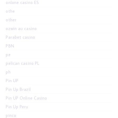
onlone casino ES
othe
other
ozwin au casino
Parabet casino
PBN
pe
pelican casino PL
ph
Pin UP
Pin Up Brazil
Pin UP Online Casino
Pin Up Peru
pinco