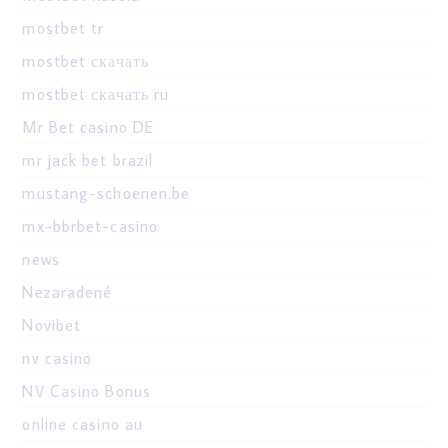
mostbet tr
mostbet скачать
mostbet скачать ru
Mr Bet casino DE
mr jack bet brazil
mustang-schoenen.be
mx-bbrbet-casino
news
Nezaradené
Novibet
nv casino
NV Casino Bonus
online casino au