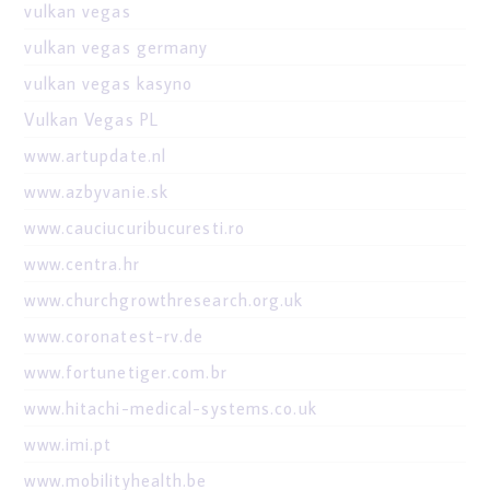
vulkan vegas
vulkan vegas germany
vulkan vegas kasyno
Vulkan Vegas PL
www.artupdate.nl
www.azbyvanie.sk
www.cauciucuribucuresti.ro
www.centra.hr
www.churchgrowthresearch.org.uk
www.coronatest-rv.de
www.fortunetiger.com.br
www.hitachi-medical-systems.co.uk
www.imi.pt
www.mobilityhealth.be