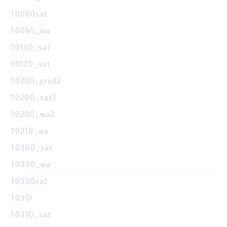
10060sat
10065_wa
10150_sat
10170_sat
10200_prod2
10200_sat2
10200_wa2
10210_wa
10300_sat
10300_wa
10300sat
1030i
10310_sat