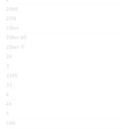
2060
2218
22bet
22Bet BD
22bet IT
26
3
3240
33
4
44
5
554i