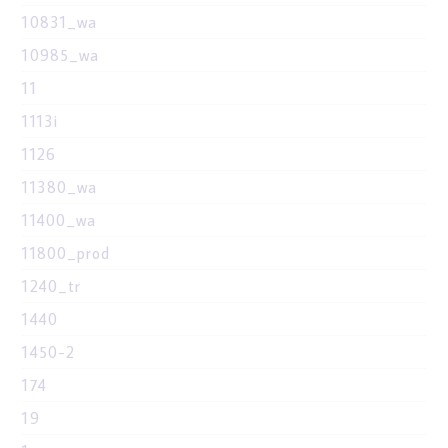
10831_wa
10985_wa
11
1113i
1126
11380_wa
11400_wa
11800_prod
1240_tr
1440
1450-2
174
19