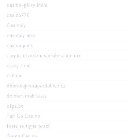
casino-glory india
casino770
Casinoly
casinoly app
casinoquick
corporativodehospitales.com.mx
crazy time
csdino
dobracajovnapardubice.cz
dolmar-makita.cz
efps.be
Fair Go Casino
fortune tiger brazil
Gama Casino