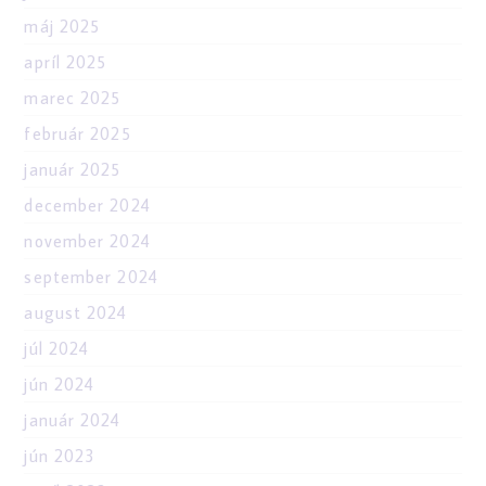
máj 2025
apríl 2025
marec 2025
február 2025
január 2025
december 2024
november 2024
september 2024
august 2024
júl 2024
jún 2024
január 2024
jún 2023