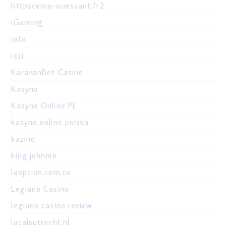
httpscemo-ouessant.fr2
iGaming
info
izzi
KaravanBet Casino
Kasyno
Kasyno Online PL
kasyno online polska
kazino
king johnnie
laopcion.com.co
Legiano Casino
legiano casino review
localsutrecht.nl