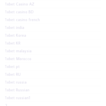
1xbet Casino AZ
1xbet casino BD
1xbet casino french
1xbet india
1xbet Korea
1xbet KR
1xbet malaysia
1xbet Morocco
1xbet pt
1xbet RU
1xbet russia
1xbet Russian
1xbet russian1
2