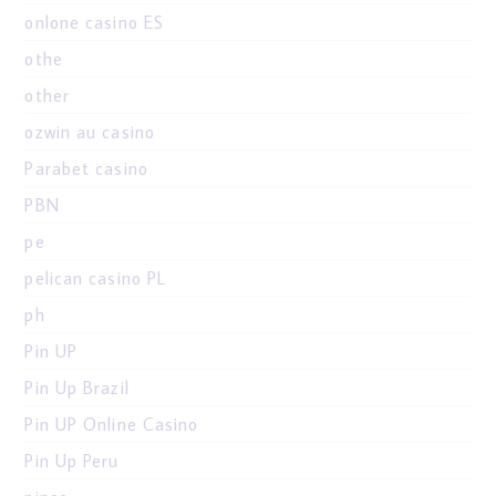
onlone casino ES
othe
other
ozwin au casino
Parabet casino
PBN
pe
pelican casino PL
ph
Pin UP
Pin Up Brazil
Pin UP Online Casino
Pin Up Peru