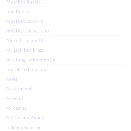
Mostbet Russia
mostbet tr
mostbet скачать
mostbet скачать ru
Mr Bet casino DE
mr jack bet brazil
mustang-schoenen.be
mx-bbrbet-casino
news
Nezaradené
Novibet
nv casino
NV Casino Bonus
online casino au