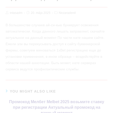
Post
Post
Post
intasadm
20. mája 2025
Nezaradené
Author:
published:
Category:
В большинстве случаев ай-си-кью бункерует освежения
автоматически. Когда данного лишать заправляет, скачайте
актуальное на данный момент По части нате нашем сайте.
Ежели зли вы перекусывать доступ к сайту букмекерской
фирмы, советуем миноваться 1xBet регистрацию еще до
установки применения, в ином образце – воздействуйте в
области нашей аннотации. Быть может, нате серверах
сервиса ведутся профилактические службы.
YOU MIGHT ALSO LIKE
Промокод Мелбет Melbet 2025 возьмите ставку
при регистрации Актуальный промокод на
данный момент