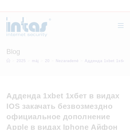
Skip
to
content
Blog
>
2025
>
máj
>
20
>
Nezaradené
>
Адденда 1xbet 1хбет 
Адденда 1xbet 1хбет в видах
IOS закачать безвозмездно
официальное дополнение
Apple в видах Iphone Айфон