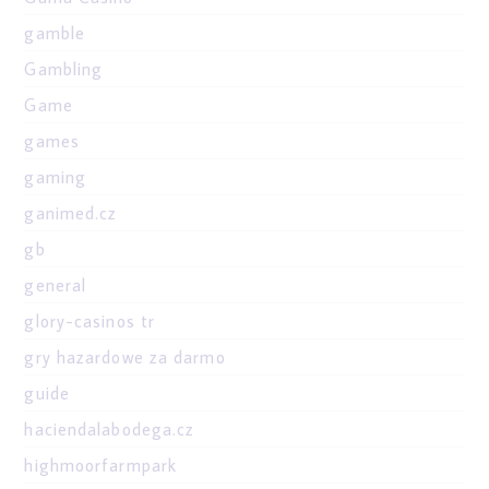
gamble
Gambling
Game
games
gaming
ganimed.cz
gb
general
glory-casinos tr
gry hazardowe za darmo
guide
haciendalabodega.cz
highmoorfarmpark