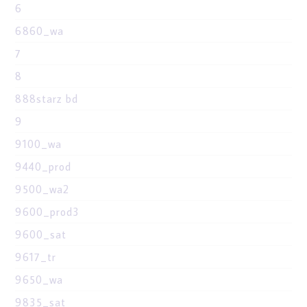
6
6860_wa
7
8
888starz bd
9
9100_wa
9440_prod
9500_wa2
9600_prod3
9600_sat
9617_tr
9650_wa
9835_sat