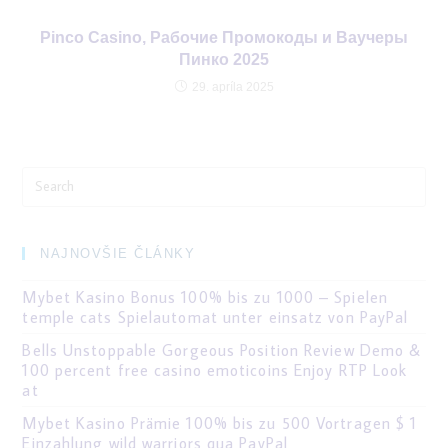
Pinco Casino, Рабочие Промокоды и Ваучеры
Пинко 2025
29. apríla 2025
Search
for:
NAJNOVŠIE ČLÁNKY
Mybet Kasino Bonus 100% bis zu 1000 – Spielen
temple cats Spielautomat unter einsatz von PayPal
Bells Unstoppable Gorgeous Position Review Demo &
100 percent free casino emoticoins Enjoy RTP Look
at
Mybet Kasino Prämie 100% bis zu 500 Vortragen $ 1
Einzahlung wild warriors qua PayPal