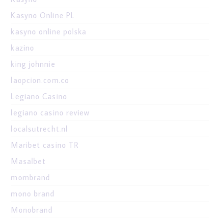
Kasyno Online PL
kasyno online polska
kazino
king johnnie
laopcion.com.co
Legiano Casino
legiano casino review
localsutrecht.nl
Maribet casino TR
Masalbet
mombrand
mono brand
Monobrand