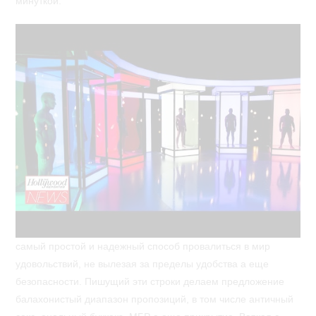
минуткой.
самый простой и надежный способ провалиться в мир
удовольствий, не вылезая за пределы удобства а еще
безопасности. Пишущий эти строки делаем предложение
балахонистый диапазон пропозиций, в том числе античный