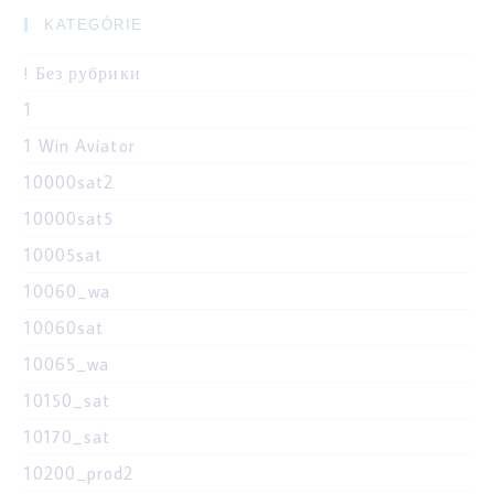
KATEGÓRIE
! Без рубрики
1
1 Win Aviator
10000sat2
10000sat5
10005sat
10060_wa
10060sat
10065_wa
10150_sat
10170_sat
10200_prod2