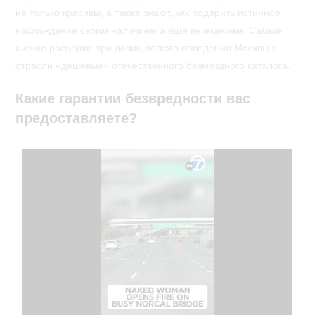
не только красивы, а также знают, как подарить истинное
наслаждение своим наличием а еще вниманием. Самые
низкие расценки при девиц легкого поведения Москвы в
отрасли «дешевые» отечественного безмездного каталога.
Какие гарантии безвредности вас
предоставляете?