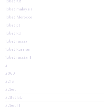
1xbet KR
1xbet malaysia
1xbet Morocco
1xbet pt
1xbet RU
1xbet russia
1xbet Russian
1xbet russian1
2
2060
2218
22bet
22Bet BD
22bet IT