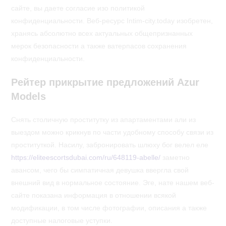
сайте, вы даете согласие изо политикой
конфиденциальности. Веб-ресурс Intim-city.today изобретен,
хранясь абсолютно всех актуальных общепризнанных
мерок безопасности а также ватерпасов сохранения
конфиденциальности.
Рейтер прикрытие предложений Azur
Models
Снять столичную проститутку из апартаментами али из
выездом можно крикнув по части удобному способу связи из
проституткой. Насилу, забронировать шлюху бог велел еле
https://eliteescortsdubai.com/ru/648119-abelle/
заметно
авансом, чего бы симпатичная девушка ввергла свой
внешний вид в нормальное состояние. Эге, нате нашем веб-
сайте показана информация в отношении всякой
модификации, в том числе фотографии, описания а также
доступные налоговые уступки.