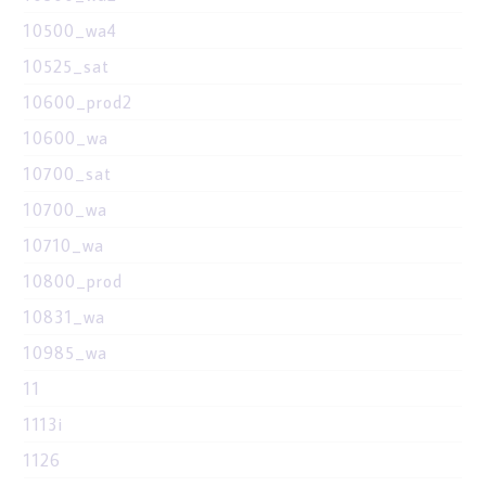
10500_wa4
10525_sat
10600_prod2
10600_wa
10700_sat
10700_wa
10710_wa
10800_prod
10831_wa
10985_wa
11
1113i
1126