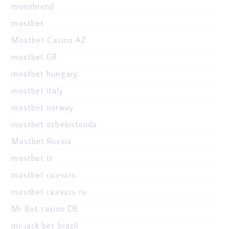
monobrend
mostbet
Mostbet Casino AZ
mostbet GR
mostbet hungary
mostbet italy
mostbet norway
mostbet ozbekistonda
Mostbet Russia
mostbet tr
mostbet скачать
mostbet скачать ru
Mr Bet casino DE
mr jack bet brazil