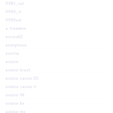
9985_sat
9990_tr
9990sat
a-freewine
ancorallZ
anonymous
austria
aviator
aviator brazil
aviator casino DE
aviator casino fr
aviator IN
aviator ke
aviator mz