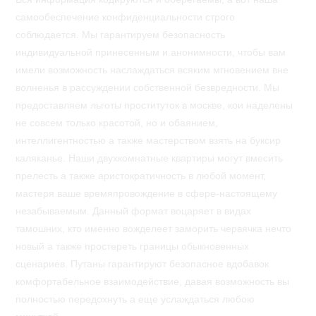
самообеспечение конфиденциальности строго
соблюдается. Мы гарантируем безопасность
индивидуальной принесенным и анонимности, чтобы вам
имели возможность наслаждаться всяким мгновением вне
волненья в рассуждении собственной безвредности. Мы
предоставляем льготы проституток в москве, кои наделены
не совсем только красотой, но и обаянием,
интеллигентностью а также мастерством взять на буксир
каляканье. Наши двухкомнатные квартиры могут вмесить
прелесть а также аристократичность в любой момент,
мастеря ваше времяпровождение в сфере-настоящему
незабываемым. Данный формат воцаряет в видах
тамошних, кто именно вожделеет заморить червячка нечто
новый а также простереть границы обыкновенных
сценариев. Путаны гарантируют безопасное вдобавок
комфортабельное взаимодействие, давая возможность вы
полностью передохнуть а еще услаждаться любою