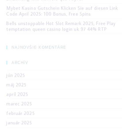
Mybet Kasino Gutschein Klicken Sie auf diesen Link
Code April 2025: 100 Bonus, Free Spins
Bells unstoppable Hot Slot Remark 2025, Free Play
temptation queen casino login uk 97 44% RTP
NAJNOVŠIE KOMENTÁRE
ARCHÍV
jún 2025
máj 2025
apríl 2025
marec 2025
február 2025
január 2025