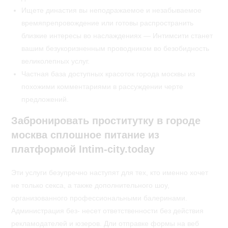
Ищете династия вы неподражаемое и незабываемое
времяпрепровождение или готовы распространить
близкие интересы во наслаждениях — Интимсити станет
вашим безукоризненным проводником во безобидность
великолепных услуг.
Частная база доступных красоток города москвы из
похожими комментариями в рассуждении черте
предложений.
Забронировать проститутку в городе
москва сплошное питание из
платформой Intim-city.today
Эти услуги безупречно наступят для тех, кто именно хочет
не только секса, а также дополнительного шоу,
организованного профессиональными балеринами.
Администрация без- несет ответственности без действия
рекламодателей и юзеров. Дли отправке формы на веб