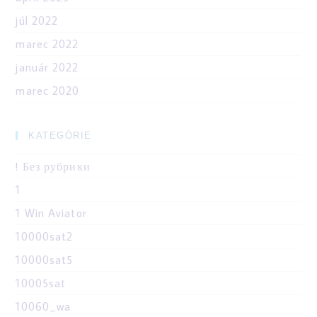
júl 2022
marec 2022
január 2022
marec 2020
KATEGÓRIE
! Без рубрики
1
1 Win Aviator
10000sat2
10000sat5
10005sat
10060_wa