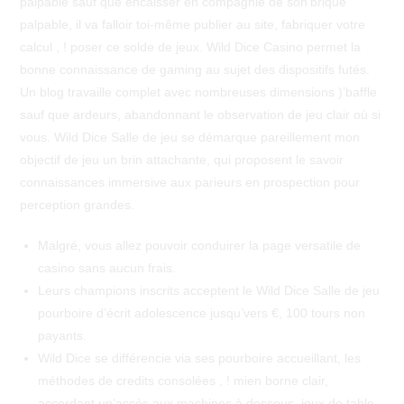
palpable sauf que encaisser en compagnie de son’brique
palpable, il va falloir toi-même publier au site, fabriquer votre
calcul , ! poser ce solde de jeux. Wild Dice Casino permet la
bonne connaissance de gaming au sujet des dispositifs futés.
Un blog travaille complet avec nombreuses dimensions )’baffle
sauf que ardeurs, abandonnant le observation de jeu clair où si
vous. Wild Dice Salle de jeu se démarque pareillement mon
objectif de jeu un brin attachante, qui proposent le savoir
connaissances immersive aux parieurs en prospection pour
perception grandes.
Malgré, vous allez pouvoir conduirer la page versatile de
casino sans aucun frais.
Leurs champions inscrits acceptent le Wild Dice Salle de jeu
pourboire d’écrit adolescence jusqu’vers €, 100 tours non
payants.
Wild Dice se différencie via ses pourboire accueillant, les
méthodes de credits consolées , ! mien borne clair,
accordant un’accès aux machines à dessous, jeux de table