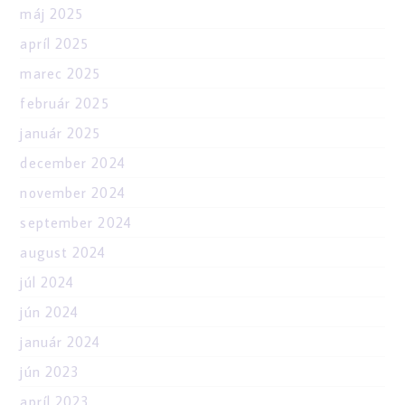
máj 2025
apríl 2025
marec 2025
február 2025
január 2025
december 2024
november 2024
september 2024
august 2024
júl 2024
jún 2024
január 2024
jún 2023
apríl 2023