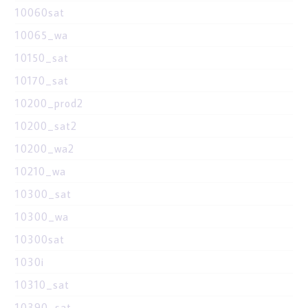
10060sat
10065_wa
10150_sat
10170_sat
10200_prod2
10200_sat2
10200_wa2
10210_wa
10300_sat
10300_wa
10300sat
1030i
10310_sat
10390_sat