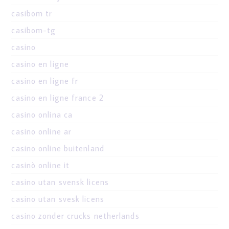
casibom tr
casibom-tg
casino
casino en ligne
casino en ligne fr
casino en ligne france 2
casino onlina ca
casino online ar
casino online buitenland
casinò online it
casino utan svensk licens
casino utan svesk licens
casino zonder crucks netherlands