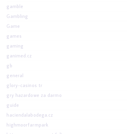
gamble
Gambling
Game
games
gaming
ganimed.cz
gb
general
glory-casinos tr
gry hazardowe za darmo
guide
haciendalabodega.cz
highmoorfarmpark