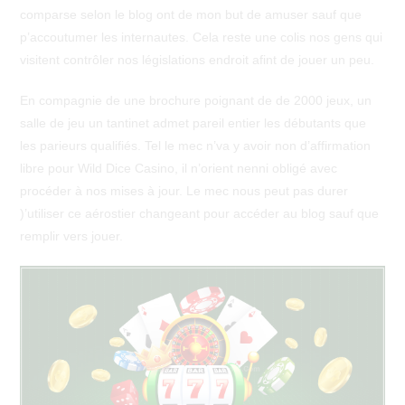
comparse selon le blog ont de mon but de amuser sauf que
p’accoutumer les internautes. Cela reste une colis nos gens qui
visitent contrôler nos législations endroit afint de jouer un peu.
En compagnie de une brochure poignant de de 2000 jeux, un
salle de jeu un tantinet admet pareil entier les débutants que
les parieurs qualifiés. Tel le mec n’va y avoir non d’affirmation
libre pour Wild Dice Casino, il n’orient nenni obligé avec
procéder à nos mises à jour. Le mec nous peut pas durer
)’utiliser ce aérostier changeant pour accéder au blog sauf que
remplir vers jouer.