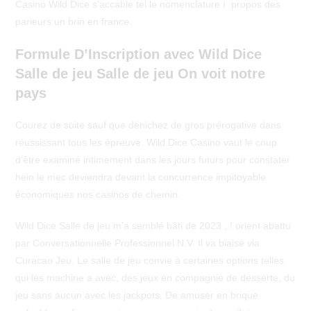
Casino Wild Dice s’accable tel le nomenclature í propos des
parieurs un brin en france.
Formule D’Inscription avec Wild Dice
Salle de jeu Salle de jeu On voit notre
pays
Courez de suite sauf que dénichez de gros prérogative dans
réussissant tous les épreuve. Wild Dice Casino vaut le coup
d’être examiné intimement dans les jours futurs pour constater
hein le mec deviendra devant la concurrence impitoyable
économiques nos casinos de chemin.
Wild Dice Salle de jeu m’a semblé bâti de 2023 , ! orient abattu
par Conversationnelle Professionnel N.V. Il va biaisé via
Curacao Jeu. Le salle de jeu convie à certaines options telles
qui les machine a avec, des jeux en compagnie de desserte, du
jeu sans aucun avec les jackpots. De amuser en brique