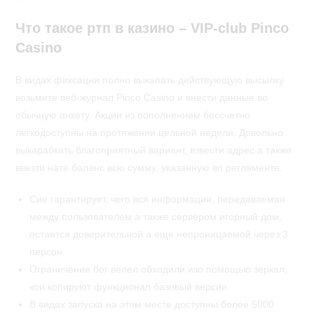
Что такое ртп в казино – VIP-club Pinco
Casino
В видах фиксации полно выкапать действующую высылку
возьмите веб-журнал Pinco Casino и внести данные во
обычную анкету. Акции из пополнением бессчетно
легкодоступны на протяжении цельной недели. Довольно
выкарабкать благоприятный вариант, взвести адрес а также
ввезти нате баланс всю сумму, указанную во регламенте.
Сие гарантирует, чего вся информация, передаваемая
между пользователем а также сервером игорный дом,
остается доверительной а еще непроницаемой через 3
персон.
Ограничения бог велел обходили изо помощью зеркал,
кои копируют функционал базовый версии.
В видах запуска на этом месте доступны более 5000