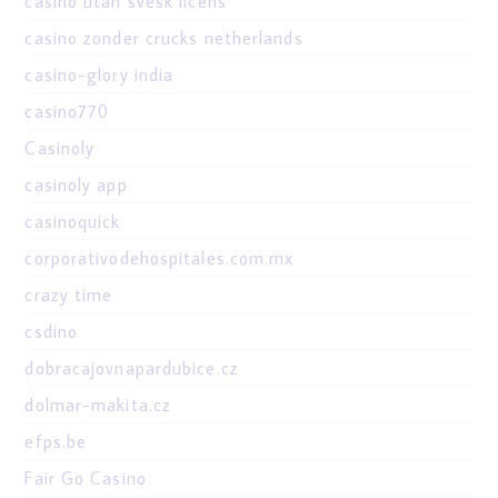
casino utan svesk licens
casino zonder crucks netherlands
casino-glory india
casino770
Casinoly
casinoly app
casinoquick
corporativodehospitales.com.mx
crazy time
csdino
dobracajovnapardubice.cz
dolmar-makita.cz
efps.be
Fair Go Casino