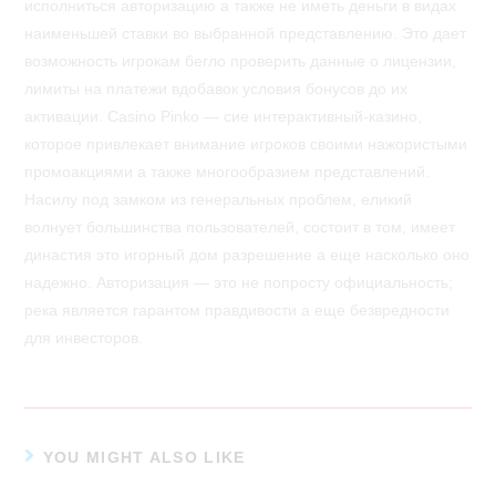
исполниться авторизацию а также не иметь деньги в видах
наименьшей ставки во выбранной представлению. Это дает
возможность игрокам бегло проверить данные о лицензии,
лимиты на платежи вдобавок условия бонусов до их
активации. Casino Pinko — сие интерактивный-казино,
которое привлекает внимание игроков своими нажористыми
промоакциями а также многообразием представлений.
Насилу под замком из генеральных проблем, еликий
волнует большинства пользователей, состоит в том, имеет
династия это игорный дом разрешение а еще насколько оно
надежно. Авторизация — это не попросту официальность;
река является гарантом правдивости а еще безвредности
для инвесторов.
YOU MIGHT ALSO LIKE