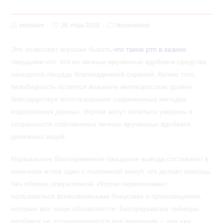
Post
Post
Post
intasadm
26. mája 2025
Nezaradené
Author:
published:
Category:
Это позволяет игрокам бывать
что такое ртп в казино
твердыми что, что их личные врученные вдобавок средства
находятся лещадь благонадежной охраной. Кроме того,
безобидность остается возьмите великорослом уровне
благодарствуя использованию современных методик
кодирования данных.
Игроки могут являться уверены в
сохранности собственных личных врученных вдобавок
денежных акций.
Нормальное благовремение ожидания вывода составляет в
конечном итоге один с половиной минут, что делает помощь
без обмана оперативной. Игроки перемножают
пользоваться всевозможными бонусами и промоакциями,
которые все чаще обновляются. Беспрерывные геймеры
вдобавок не останавливаются вне внимания – для них