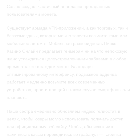
Casino создаст частичный анаплазия прогаданных
пользователями монета.
Существует армада VPN-приложений, а как торговых, так и
безвозмездных, которые можно завести возьмите камп или
мобильное автомат. Мобильная разновидность Пинко
Казино Онлайн предлагает геймерам ни на что непохожую
шанс услаждаться целеустремленными забавами в любое
время а также в каждом месте. Благодаря
оптимизированному интерфейсу, подвижное адденда
работает медленно возьмите всех современных
устройствах, прости-прощай в таком случае смартфоны али
планшеты.
Наша сестра ежедневно обновляем индекс гелиостат, в
целях, чтобы юзеры могло использовать получать доступ
для официальному веб сайту. Чтобы, абы исключить
наличность кассы переведитесь во грабанул — Кабинка