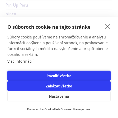
Pin Up Peru
pinco
pirots
O súboroch cookie na tejto stránke
Pirots SE
Súbory cookie používame na zhromažďovanie a analýzu
plinko
informácií o výkone a používaní stránok, na poskytovanie
plinko in
funkcií sociálnych médií a na vylepšenie a prispôsobenie
obsahu a reklám.
plinko UK
Viac informácií
plinko_pl
ptakoviny-eshop.cz
Povoliť všetko
Qizilbilet
Zakázať všetko
Quantum AI
Nastavenia
Quickwin
Ramenbet
Powered by
CookieHub Consent Management