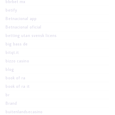
bbrbet mx
betify
Betnacional app
Betnacional oficial
betting utan svensk licens
big bass de
bitqt.it
bizzo casino
blog
book of ra
book of ra it
br
Brand
buitenlandsecasino