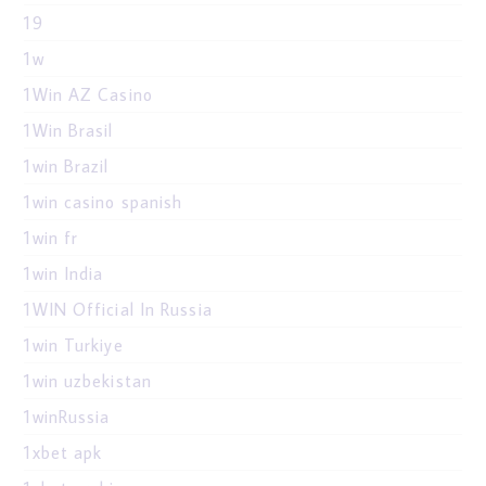
19
1w
1Win AZ Casino
1Win Brasil
1win Brazil
1win casino spanish
1win fr
1win India
1WIN Official In Russia
1win Turkiye
1win uzbekistan
1winRussia
1xbet apk