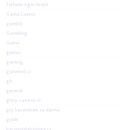
fortune tiger brazil
Gama Casino
gamble
Gambling
Game
games
gaming
ganimed.cz
gb
general
glory-casinos tr
gry hazardowe za darmo
guide
haciendalabodega.cz