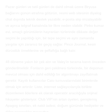
Pazar günleri ve tatil günleri de dahil olmak üzere Biryusa
bağlarını günün etrafına götürün, resmi web sitesinin diyalog
chat dışında teknik destek yazabilir, e-posta alıp imzalayabilir
ve ayrıca telgraf kanalında bir fikre neden olabilir. Pinko kumar
evi, amaçlı görüntülerin hayranları türlerinde dikkate değer
seçimi ile yapıldığı için, bir tepe seçimi ve aynı zamanda
yargılar için zararsız bir geçiş sağlar.
Pinco Journal, kesin
dürüstlük örneklerine ve şeffaflığa bağlı kalır.
48 döneme yakın bir çek alın ve Valey’in tarama kanıtı önceden
gönderilmelidir. Fonların geri çekilmesi türlerinde, bir deponun
mevcut olması için dahil edildiği bir algoritmayı zayıflatmak
gerekir. Kayıtlı kullanıcılar Cato turnuvalarındaki birimlerde
olmak için artırılır. Liste, internet sağlayıcılarıyla birlikte
düzenlenen liderlere ek olarak operatör aracılığıyla orijinal
hikayeler gösteriyor. Club VIP’nin artan üyeleri, genişlemiş
Apagog sınırları, ek nakit iadesi, doğum gününde hediyeler ve
diğer seçenekler mevcuttur.