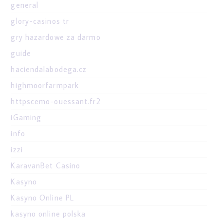
general
glory-casinos tr
gry hazardowe za darmo
guide
haciendalabodega.cz
highmoorfarmpark
httpscemo-ouessant.fr2
iGaming
info
izzi
KaravanBet Casino
Kasyno
Kasyno Online PL
kasyno online polska