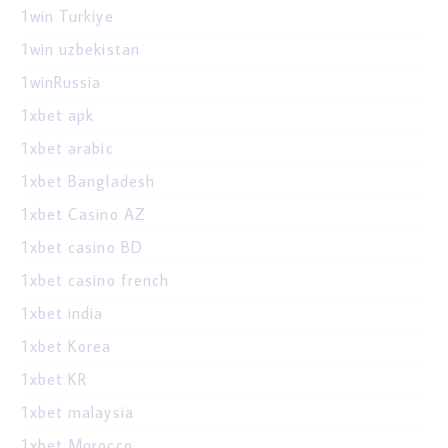
1win Turkiye
1win uzbekistan
1winRussia
1xbet apk
1xbet arabic
1xbet Bangladesh
1xbet Casino AZ
1xbet casino BD
1xbet casino french
1xbet india
1xbet Korea
1xbet KR
1xbet malaysia
1xbet Morocco