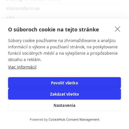
skovoroda.in.ua
slot
Slots
O súboroch cookie na tejto stránke
Slots`
Súbory cookie používame na zhromažďovanie a analýzu
slottica
informácií o výkone a používaní stránok, na poskytovanie
funkcií sociálnych médií a na vylepšenie a prispôsobenie
stoms.com.ua (2)
obsahu a reklám.
stories
Viac informácií
sugar rush
Povoliť všetko
sweet bonanza
sweet bonanza TR
Zakázať všetko
teacherrangerteacher
Nastavenia
tierradecaballos.cl
Powered by
CookieHub Consent Management
uncategorised