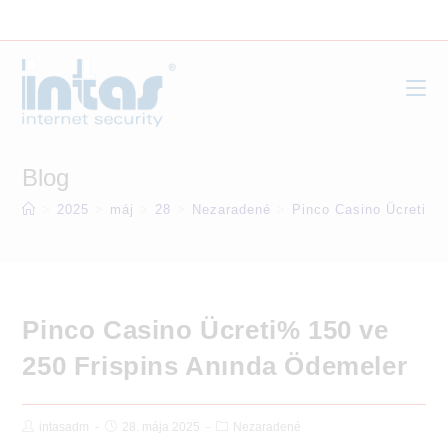
Skip
to
content
Blog
>
2025
>
máj
>
28
>
Nezaradené
>
Pinco Casino Ücreti% 
Pinco Casino Ücreti% 150 ve
250 Frispins Anında Ödemeler
Post
Post
Post
intasadm
28. mája 2025
Nezaradené
Author:
published:
Category: