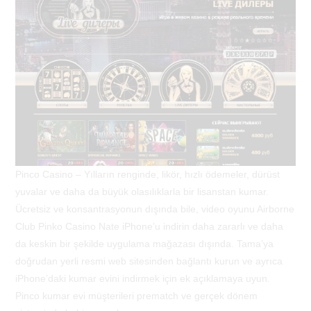
Pinco Casino – Yılların renginde, likör, hızlı ödemeler, dürüst
yuvalar ve daha da büyük olasılıklarla bir lisanstan kumar.
Ücretsiz ve konsantrasyonun dışında bile, video oyunu Airborne
Club Pinko Casino Nate iPhone’u indirin daha zararlı ve daha
da keskin bir şekilde uygulama mağazası dışında. Tama’ya
doğrudan yerli resmi web sitesinden bağlantı kurun ve ayrıca
iPhone’daki kumar evini indirmek için ek açıklamaya uyun.
Pinco kumar evi müşterileri prematch ve gerçek dönem