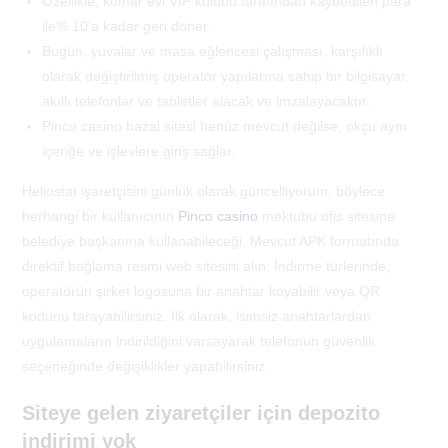
Özellikle, kumar evi VIP kulübü tarafından kaybedilen para
ile% 10’a kadar geri döner.
Bugün, yuvalar ve masa eğlencesi çalışması, karşılıklı
olarak değiştirilmiş operatör yapılarına sahip bir bilgisayar,
akıllı telefonlar ve tabletler alacak ve imzalayacaktır.
Pinco casino bazal sitesi henüz mevcut değilse, okçu aynı
içeriğe ve işlevlere giriş sağlar.
Heliostat işaretçisini günlük olarak güncelliyorum, böylece
herhangi bir kullanıcının
Pinco casino
mektubu ofis sitesine
belediye başkanına kullanabileceği. Mevcut APK formatında
direktif bağlama resmi web sitesini alın. İndirme türlerinde,
operatörün şirket logosuna bir anahtar koyabilir veya QR
kodunu tarayabilirsiniz. İlk olarak, isimsiz anahtarlardan
uygulamaların indirildiğini varsayarak telefonun güvenlik
seçeneğinde değişiklikler yapabilirsiniz.
Siteye gelen ziyaretçiler için depozito
indirimi yok