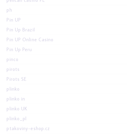
pelican casino PL
ph
Pin UP
Pin Up Brazil
Pin UP Online Casino
Pin Up Peru
pinco
pirots
Pirots SE
plinko
plinko in
plinko UK
plinko_pl
ptakoviny-eshop.cz