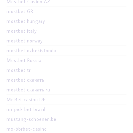
Mostbet Casino AZ
mostbet GR
mostbet hungary
mostbet italy
mostbet norway
mostbet ozbekistonda
Mostbet Russia
mostbet tr
mostbet скачать
mostbet скачать ru
Mr Bet casino DE
mr jack bet brazil
mustang-schoenen.be
mx-bbrbet-casino