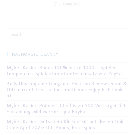
7. apríla 2025
Search
for:
NAJNOVŠIE ČLÁNKY
Mybet Kasino Bonus 100% bis zu 1000 – Spielen
temple cats Spielautomat unter einsatz von PayPal
Bells Unstoppable Gorgeous Position Review Demo &
100 percent free casino emoticoins Enjoy RTP Look
at
Mybet Kasino Prämie 100% bis zu 500 Vortragen $ 1
Einzahlung wild warriors qua PayPal
Mybet Kasino Gutschein Klicken Sie auf diesen Link
Code April 2025: 100 Bonus, Free Spins