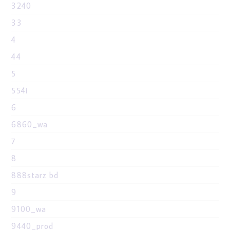
3240
33
4
44
5
554i
6
6860_wa
7
8
888starz bd
9
9100_wa
9440_prod