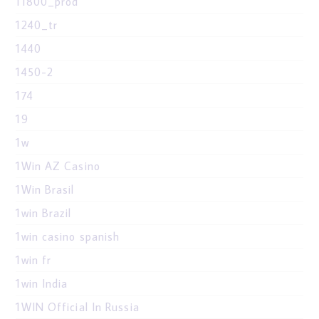
11800_prod
1240_tr
1440
1450-2
174
19
1w
1Win AZ Casino
1Win Brasil
1win Brazil
1win casino spanish
1win fr
1win India
1WIN Official In Russia