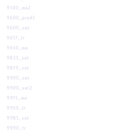
9500_wa2
9600_prod3
9600_sat
9617_tr
9650_wa
9835_sat
9870_sat
9900_sat
9900_sat2
9915_wa
9950_tr
9985_sat
9990_tr