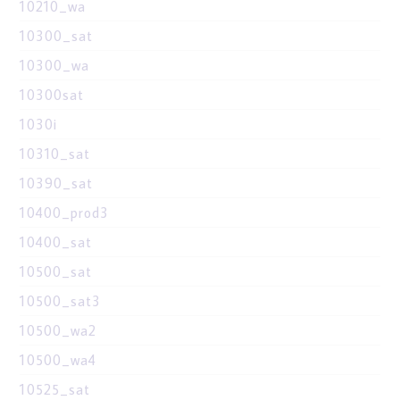
10210_wa
10300_sat
10300_wa
10300sat
1030i
10310_sat
10390_sat
10400_prod3
10400_sat
10500_sat
10500_sat3
10500_wa2
10500_wa4
10525_sat