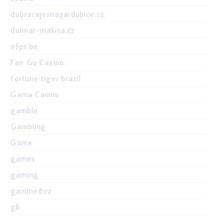
dobracajovnapardubice.cz
dolmar-makita.cz
efps.be
Fair Go Casino
fortune tiger brazil
Gama Casino
gamble
Gambling
Game
games
gaming
ganimed.cz
gb