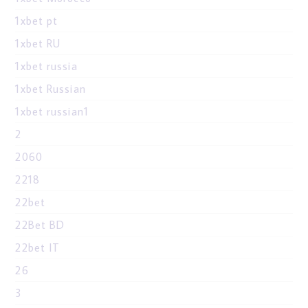
1xbet pt
1xbet RU
1xbet russia
1xbet Russian
1xbet russian1
2
2060
2218
22bet
22Bet BD
22bet IT
26
3