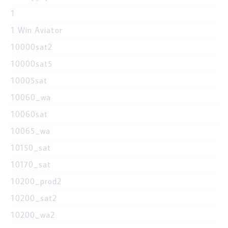
1
1 Win Aviator
10000sat2
10000sat5
10005sat
10060_wa
10060sat
10065_wa
10150_sat
10170_sat
10200_prod2
10200_sat2
10200_wa2