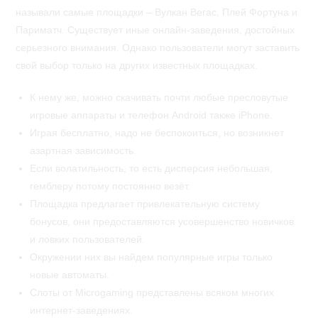
называли самые площадки – Вулкан Вегас, Плей Фортуна и
Париматч. Существует иные онлайн-заведения, достойных
серьезного внимания. Однако пользователи могут заставить
свой выбор только на других известных площадках.
К нему же, можно скачивать почти любые пресловутые
игровые аппараты и телефон Android также iPhone.
Играя бесплатно, надо не беспокоиться, но возникнет
азартная зависимость.
Если волатильность, то есть дисперсия небольшая,
гемблеру потому постоянно везёт.
Площадка предлагает привлекательную систему
бонусов, они предоставляются усовершенство новичков
и ловких пользователей.
Окружении них вы найдем популярные игры только
новые автоматы.
Слоты от Microgaming представлены всяком многих
интернет-заведениях.