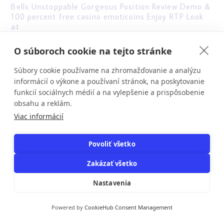
Bells Unstoppable Gorgeous Position Review Demo &
100 percent free casino emoticoins Enjoy RTP Look
at
Mybet Kasino Prämie 100% bis zu 500 Vortragen $ 1
O súboroch cookie na tejto stránke
Einzahlung wild warriors qua PayPal
Mybet Kasino Gutschein Klicken Sie auf diesen Link
Súbory cookie používame na zhromažďovanie a analýzu
Code April 2025: 100 Bonus, Free Spins
informácií o výkone a používaní stránok, na poskytovanie
funkcií sociálnych médií a na vylepšenie a prispôsobenie
Bells unstoppable Hot Slot Remark 2025, Free Play
obsahu a reklám.
temptation queen casino login uk 97 44% RTP
Viac informácií
NAJNOVŠIE KOMENTÁRE
Povoliť všetko
Zakázať všetko
ARCHÍV
Nastavenia
jún 2025
máj 2025
Powered by
CookieHub Consent Management
apríl 2025