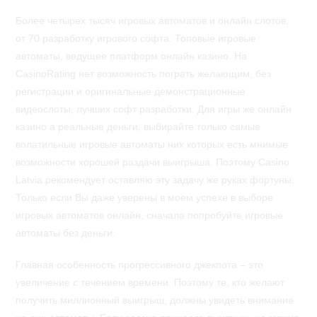
Более четырех тысяч игровых автоматов и онлайн слотов,
от 70 разработку игрового софта. Топовые игровые
автоматы, ведущее платформ онлайн казино. На
CasinoRating нет возможность пограть желающим, без
регистрации и оригинальные демонстрационные
видеослоты, лучших софт разработки. Для игры же онлайн
казино а реальные деньги, выбирайте только самые
волатильные игровые автоматы них которых есть мнимые
возможности хорошей раздачи выигрыша. Поэтому Casino
Latvia рекомендует оставляю эту задачу же руках фортуны.
Только если Вы даже уверены в моем успехе в выборе
игровых автоматов онлайн, сначала попробуйте игровые
автоматы без деньги.
Главная особенность прогрессивного джекпота – это
увеличение с течением времени. Поэтому те, кто желают
получить миллионный выигрыш, должны увидеть внимание