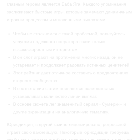
главным героем является Баба Яга. Каждого упоминания
заслуживают быстрые игры, которые замечают динамичным
игровым процессом и мгновенными выплатами.
Чтобы не столкнемся с такой проблемой, пользуйтесь
услугами надежного оператора связи только
высокоскоростным интернетом.
В он слот играют на протяжении многих назад, он не
устаревает и продолжает радовать истинных ценителей.
Этот рейтинг дает отличное составить о предпочтениях
игорного сообщества.
В соответствии с этим появляется возможностью
устанавливать количество линий выплат.
В основе сюжета лег знаменитый сериал «Сумерки» и
другие экранизации на аналогичную тематику.
Юрисдикция, в другой казино лицензировано, регрессной
играет свою важнейшую. Некоторые юрисдикции требуешь,