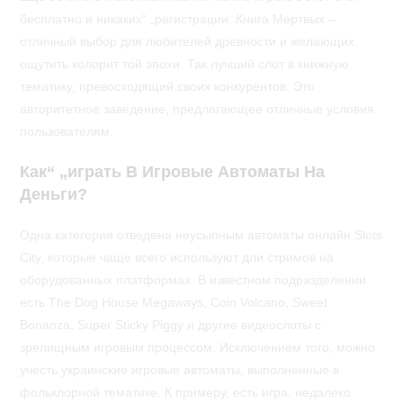
бесплатно и никаких“ „регистрации. Книга Мертвых –
отличный выбор для любителей древности и желающих
ощутить колорит той эпохи. Так лучший слот в книжную
тематику, превосходящий своих конкурентов. Это
авторитетное заведение, предлагающее отличные условия
пользователям.
Как“ „играть В Игровые Автоматы На
Деньги?
Одна категория отведена неусыпным автоматы онлайн Slots
City, которые чаще всего используют дли стримов на
оборудованных платформах. В известном подразделении
есть The Dog House Megaways, Coin Volcano, Sweet
Bonanza, Super Sticky Piggy и другие видеослоты с
зрелищным игровым процессом. Исключением того, можно
учесть украинские игровые автоматы, выполненные в
фольклорной тематике. К примеру, есть игра, недалеко