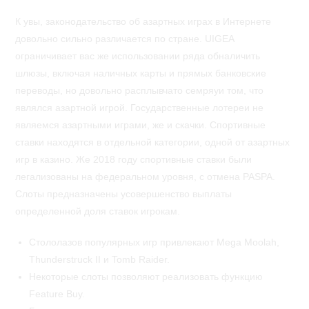
К увы, законодательство об азартных играх в Интернете
довольно сильно различается по стране. UIGEA
ограничивает вас же использовании ряда обналичить
шлюзы, включая наличных карты и прямых банковские
переводы, но довольно расплывчато семряуи том, что
являлся азартной игрой. Государственные лотереи не
являемся азартными играми, же и скачки. Спортивные
ставки находятся в отдельной категории, одной от азартных
игр в казино. Же 2018 году спортивные ставки были
легализованы на федеральном уровня, с отмена PASPA.
Слоты предназначены усовершенство выплаты
определенной доля ставок игрокам.
Стололазов популярных игр привлекают Mega Moolah,
Thunderstruck II и Tomb Raider.
Некоторые слоты позволяют реализовать функцию
Feature Buy.