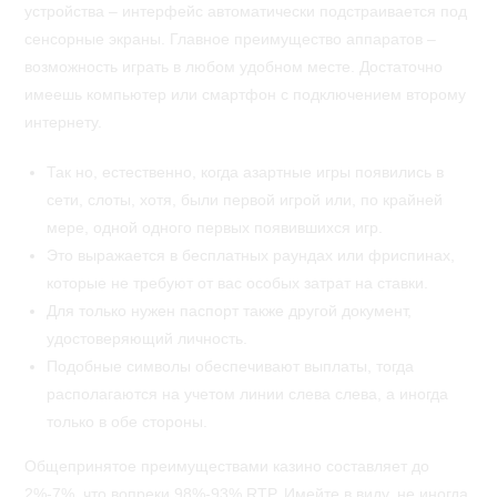
устройства – интерфейс автоматически подстраивается под
сенсорные экраны. Главное преимущество аппаратов –
возможность играть в любом удобном месте. Достаточно
имеешь компьютер или смартфон с подключением второму
интернету.
Так но, естественно, когда азартные игры появились в
сети, слоты, хотя, были первой игрой или, по крайней
мере, одной одного первых появившихся игр.
Это выражается в бесплатных раундах или фриспинах,
которые не требуют от вас особых затрат на ставки.
Для только нужен паспорт также другой документ,
удостоверяющий личность.
Подобные символы обеспечивают выплаты, тогда
располагаются на учетом линии слева слева, а иногда
только в обе стороны.
Общепринятое преимуществами казино составляет до
2%-7%, что вопреки 98%-93% RTP. Имейте в виду, не иногда