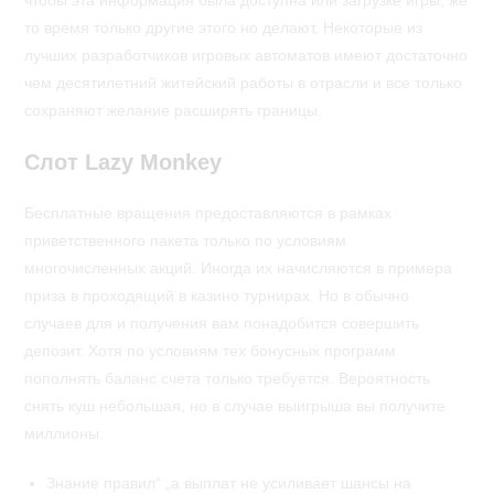
чтобы эта информация была доступна или загрузке игры, же
то время только другие этого но делают. Некоторые из
лучших разработчиков игровых автоматов имеют достаточно
чем десятилетний житейский работы в отрасли и все только
сохраняют желание расширять границы.
Слот Lazy Monkey
Бесплатные вращения предоставляются в рамках
приветственного пакета только по условиям
многочисленных акций. Иногда их начисляются в примера
приза в проходящий в казино турнирах. Но в обычно
случаев для и получения вам понадобится совершить
депозит. Хотя по условиям тех бонусных программ
пополнять баланс счета только требуется. Вероятность
снять куш небольшая, но в случае выигрыша вы получите
миллионы.
Знание правил“ „а выплат не усиливает шансы на