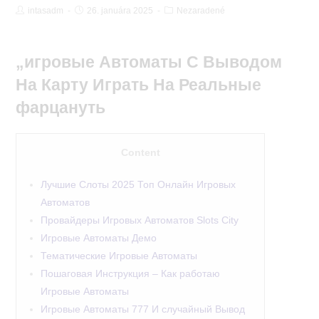
Post
Post
Post
intasadm
26. januára 2025
Nezaradené
Author:
published:
Category:
„игровые Автоматы С Выводом
На Карту Играть На Реальные
фарцануть
Content
Лучшие Слоты 2025 Топ Онлайн Игровых
Автоматов
Провайдеры Игровых Автоматов Slots City
Игровые Автоматы Демо
Тематические Игровые Автоматы
Пошаговая Инструкция – Как работаю
Игровые Автоматы
Игровые Автоматы 777 И случайный Вывод