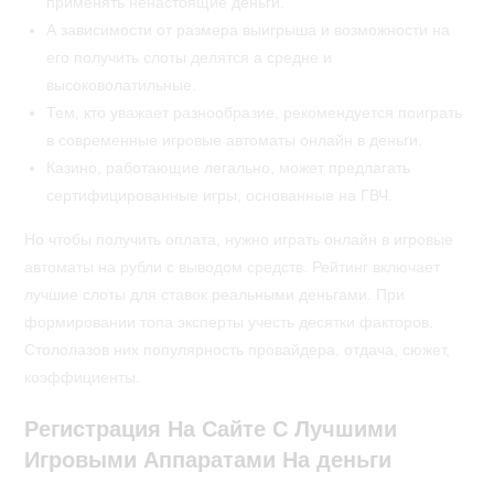
применять ненастоящие деньги.
А зависимости от размера выигрыша и возможности на
его получить слоты делятся а средне и
высоковолатильные.
Тем, кто уважает разнообразие, рекомендуется поиграть
в современные игровые автоматы онлайн в деньги.
Казино, работающие легально, может предлагать
сертифицированные игры, основанные на ГВЧ.
Но чтобы получить оплата, нужно играть онлайн в игровые
автоматы на рубли с выводом средств. Рейтинг включает
лучшие слоты для ставок реальными деньгами. При
формировании топа эксперты учесть десятки факторов.
Стололазов них популярность провайдера, отдача, сюжет,
коэффициенты.
Регистрация На Сайте С Лучшими
Игровыми Аппаратами На деньги