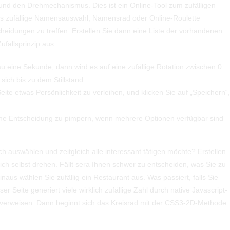
nd den Drehmechanismus. Dies ist ein Online-Tool zum zufälligen
s zufällige Namensauswahl, Namensrad oder Online-Roulette
heidungen zu treffen. Erstellen Sie dann eine Liste der vorhandenen
fallsprinzip aus.
u eine Sekunde, dann wird es auf eine zufällige Rotation zwischen 0
sich bis zu dem Stillstand.
te etwas Persönlichkeit zu verleihen, und klicken Sie auf „Speichern“,
ine Entscheidung zu pimpern, wenn mehrere Optionen verfügbar sind
ich auswählen und zeitgleich alle interessant tätigen möchte? Erstellen
ch selbst drehen. Fällt sera Ihnen schwer zu entscheiden, was Sie zu
aus wählen Sie zufällig ein Restaurant aus. Was passiert, falls Sie
Seite generiert viele wirklich zufällige Zahl durch native Javascript-
 verweisen. Dann beginnt sich das Kreisrad mit der CSS3-2D-Methode