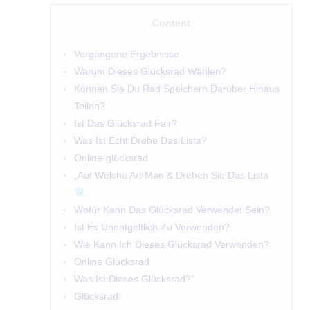
Content
Vergangene Ergebnisse
Warum Dieses Glücksrad Wählen?
Können Sie Du Rad Speichern Darüber Hinaus
Teilen?
Ist Das Glücksrad Fair?
Was Ist Echt Drehe Das Lista?
Online-glücksrad
„Auf Welche Art Man & Drehen Sie Das Lista
Wofür Kann Das Glücksrad Verwendet Sein?
Ist Es Unentgeltlich Zu Verwenden?
Wie Kann Ich Dieses Glücksrad Verwenden?
Online Glücksrad
Was Ist Dieses Glücksrad?“
Glücksrad