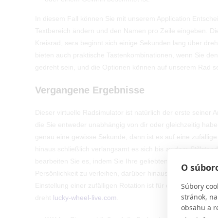
In diesem Fall können Sie mit unserem Application Entsch
Textbereich ändern und den Namen pro Zeile eingeben. Die 
Kreisrad, sera beginnt sich einige Sekunden lang über dreh
bieten auch praktische Tastenkombinationen, wenn Sie d
gedreht sein, und die Optionen können auf unserem Rad sel
Vergangene Ergebnisse
Dieser virtuelle Radsimulator ist natürlich der erste seiner
die Sie entweder unabhängig von dir oder gleichzeitig habe
genau eine gewisse Sekunde, dann ist es auf eine zufällige
hinaus schließlich verlangsamt es sich bis zu dem Stillsta
bearbeiten Sie es, indem Sie Ihre geliebten Einträge hinz
O súboro
Persönlichkeit zu verleihen, darüber hinaus klicken Sie auf
Einstellung einer zufälligen Rotation ist für das bloße Auge n
Súbory coo
stránok, na
dreht
lucky-wheel-live.com
.
obsahu a r