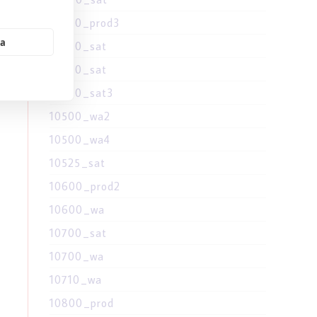
10400_prod3
ia
10400_sat
10500_sat
10500_sat3
10500_wa2
10500_wa4
10525_sat
10600_prod2
10600_wa
10700_sat
10700_wa
10710_wa
10800_prod