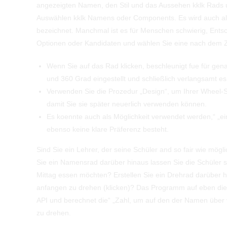
angezeigten Namen, den Stil und das Aussehen kklk Rads u
Auswählen kklk Namens oder Components. Es wird auch al
bezeichnet. Manchmal ist es für Menschen schwierig, Entsc
Optionen oder Kandidaten und wählen Sie eine nach dem Zu
Wenn Sie auf das Rad klicken, beschleunigt fue für gena
und 360 Grad eingestellt und schließlich verlangsamt es 
Verwenden Sie die Prozedur „Design“, um Ihrer Wheel-Sei
damit Sie sie später neuerlich verwenden können.
Es koennte auch als Möglichkeit verwendet werden,“ „e
ebenso keine klare Präferenz besteht.
Sind Sie ein Lehrer, der seine Schüler and so fair wie mögl
Sie ein Namensrad darüber hinaus lassen Sie die Schüler si
Mittag essen möchten? Erstellen Sie ein Drehrad darüber hin
anfangen zu drehen (klicken)? Das Programm auf eben dieser 
API und berechnet die“ „Zahl, um auf den der Namen über
zu drehen.