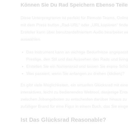
Können Sie Du Rad Speichern Ebenso Teil
Diese Unterprogramm ist perfekt für Remote-Teams, Onlin
mit dem Press button „Rad-URL“ oder „URL kopieren“ finde
Ersteller kann über benutzerdefiniertem Audio bearbeitet 
auswählen.
Das Instrument kann an wichtige Bedürfnisse angepasst 
Prestige, den Stil und das Aussehen des Rads und livi
Erstellen Sie ein Namensrad und lassen Sie expire Schül
Was passiert, wenn Sie anfangen zu drehen (klicken)?
Es gibt viele Möglichkeiten, ein virtuelles Glücksrad mit ei
interaktives, leicht zu bedienendes Webtool, dasjenige En
zwischen Jobangeboten zu entscheiden darüber hinaus zu en
zufälliger Brand für eine Figur in einem Buch, das Sie eing
Ist Das Glücksrad Reasonable?