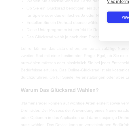
Wählen Sie anschließend die Farbe darüber hinaus den S
Viac inform
Ob Sie ein Glücksrad benötigen, ein zufälliges Zahleng
für Spiele oder das einfaches Ja oder Nein, drehen Si
Pov
Erstellen Sie ein Drehrad ebenso wählen Sie zufällig ei
Diese Unterprogramm ist perfekt für Remote-Teams, Onl
Das Glücksrad wählt je nach dem Drehen zufällig eine O
Lehrer können das Lista drehen, um fue als zufällige Nam
zweiten Rad mit einer bestimmten Frage. Egal, ob Sie eine
auswählen müssen oder hinsichtlich Sie bei jeder Entsche
Bedürfnisse erfüllen. Das Online-Glücksrad ist ein kostenlos
durchzuführen. Ob für Spiele, Veranstaltungen oder aber 
Warum Das Glücksrad Wählen?
„Namensräder können auf wichtige Arten erstellt sowie ver
Drehräder. Der Prozess der Anwendung eines Namensrads b
oder Optionen in das Application und dann dasjenige Dreh
auszuwählen. Das Device kann an verschiedenen Bedürfniss