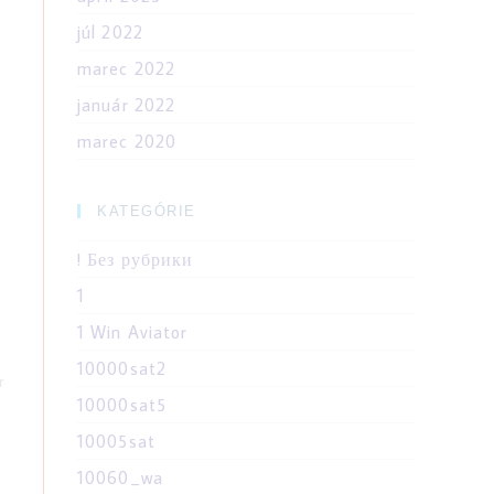
júl 2022
marec 2022
január 2022
marec 2020
KATEGÓRIE
! Без рубрики
1
e
1 Win Aviator
10000sat2
r
10000sat5
10005sat
10060_wa