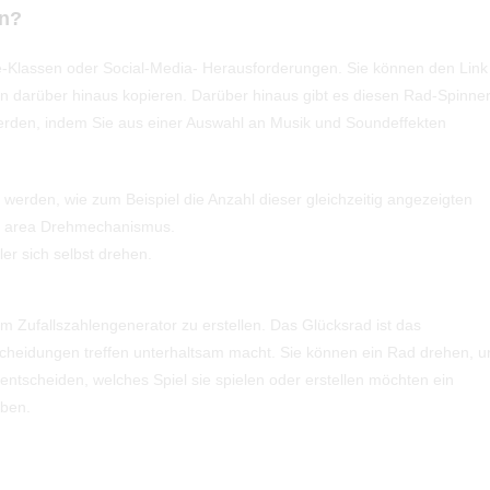
en?
e-Klassen oder Social-Media- Herausforderungen. Sie können den Link
n darüber hinaus kopieren. Darüber hinaus gibt es diesen Rad-Spinner
werden, indem Sie aus einer Auswahl an Musik und Soundeffekten
werden, wie zum Beispiel die Anzahl dieser gleichzeitig angezeigten
ng area Drehmechanismus.
er sich selbst drehen.
nem Zufallszahlengenerator zu erstellen. Das Glücksrad ist das
tscheidungen treffen unterhaltsam macht. Sie können ein Rad drehen, 
tscheiden, welches Spiel sie spielen oder erstellen möchten ein
eben.