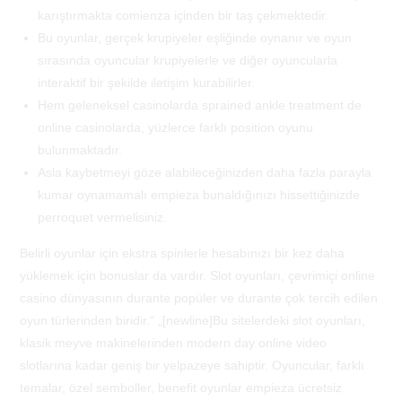
karıştırmakta comienza içinden bir taş çekmektedir.
Bu oyunlar, gerçek krupiyeler eşliğinde oynanır ve oyun
sırasında oyuncular krupiyelerle ve diğer oyuncularla
interaktif bir şekilde iletişim kurabilirler.
Hem geleneksel casinolarda sprained ankle treatment de
online casinolarda, yüzlerce farklı position oyunu
bulunmaktadır.
Asla kaybetmeyi göze alabileceğinizden daha fazla parayla
kumar oynamamalı empieza bunaldığınızı hissettiğinizde
perroquet vermelisiniz.
Belirli oyunlar için ekstra spinlerle hesabınızı bir kez daha
yüklemek için bonuslar da vardır. Slot oyunları, çevrimiçi online
casino dünyasının durante popüler ve durante çok tercih edilen
oyun türlerinden biridir.“ „[newline]Bu sitelerdeki slot oyunları,
klasik meyve makinelerinden modern day online video
slotlarına kadar geniş bir yelpazeye sahiptir. Oyuncular, farklı
temalar, özel semboller, benefit oyunlar empieza ücretsiz