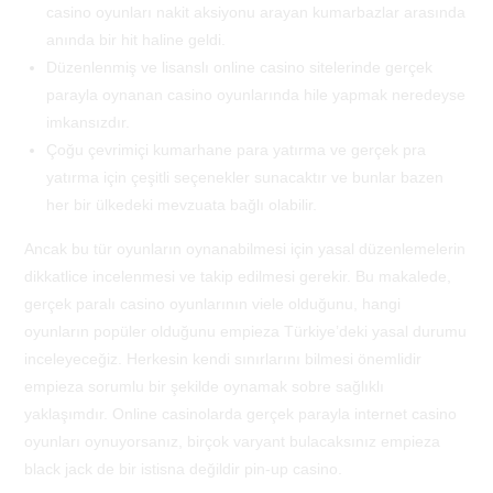
casino oyunları nakit aksiyonu arayan kumarbazlar arasında
anında bir hit haline geldi.
Düzenlenmiş ve lisanslı online casino sitelerinde gerçek
parayla oynanan casino oyunlarında hile yapmak neredeyse
imkansızdır.
Çoğu çevrimiçi kumarhane para yatırma ve gerçek pra
yatırma için çeşitli seçenekler sunacaktır ve bunlar bazen
her bir ülkedeki mevzuata bağlı olabilir.
Ancak bu tür oyunların oynanabilmesi için yasal düzenlemelerin
dikkatlice incelenmesi ve takip edilmesi gerekir. Bu makalede,
gerçek paralı casino oyunlarının viele olduğunu, hangi
oyunların popüler olduğunu empieza Türkiye’deki yasal durumu
inceleyeceğiz. Herkesin kendi sınırlarını bilmesi önemlidir
empieza sorumlu bir şekilde oynamak sobre sağlıklı
yaklaşımdır. Online casinolarda gerçek parayla internet casino
oyunları oynuyorsanız, birçok varyant bulacaksınız empieza
black jack de bir istisna değildir pin-up casino.