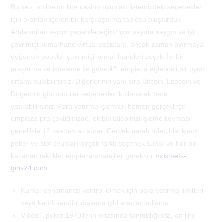
Bu kez, online on line casino oyunları listemizdeki seçenekler
için oranları içeren bir karşılaştırma tablosu oluşturduk.
Aralarından seçim yapabileceğiniz çok sayıda saygın ve iyi
çevrimiçi kumarhane virtual assistant, ancak zaman ayırmaya
değer en popüler çevrimiçi kumar haneleri seçtik. İyi bir
araştırma ve inceleme ile güvenli“ „empieza eğlenceli bir oyun
ortamı bulabilirsiniz. Diğerlerinin yanı sıra Bitcoin, Litecoin ve
Dogecoin gibi popüler seçenekleri kullanarak para
yatırabilirsiniz. Para yatırma işlemleri hemen gerçekleşir
empieza pra çektiğinizde, ekibin talebinizi işleme koyması
genellikle 12 saatten az sürer. Gerçek paralı rulet, blackjack,
poker ve slot oyunları birçok farklı seçenek sunar ve her biri
kazanan taktikler empieza stratejiler gerektirir
mostbets-
giris24.com
.
Kumar oynamanızı kontrol etmek için para yatırma limitleri
veya kendi kendini dışlama gibi araçlar kullanın.
Video“ „poker 1970’lerin ortasında tanıtıldığında, on line