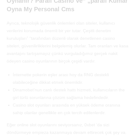
Oynanır? Paralı Casino Ve“ „paralı Kumar
Oyna My Personal Cms
Ayrıca, teknolojik güvenlik önlemleri olan siteler, kullanıcı
verilerini korumada önemli bir yer tutar. Çeşitli denetim
kuruluşları” “tarafından düzenli olarak denetlenen casino
siteleri, güvenilirliklerini belgelemiş olurlar. Tam oranları ve kasa
avantajını tartışamayız çünkü vurguladığımız gerçek nakit
ödeyen casino oyunlarının birçok çeşidi vardır.
İnternette pokerin eşler arası hoy da RNG destekli
olabileceğine dikkat etmek önemlidir.
Dinamobet’nun canlı destek hattı hizmeti, kullanıcıların the
girl türlü sorunlarına çözüm sağlama hedefindedir.
Casino slot oyunları arasında en yüksek ödeme oranına
sahip olanlar genellikle en çok tercih edilenlerdir.
Eğer online slot oyunlarını seviyorsanız, 0xbet ‘da sizi
döndürmeye empieza kazanmaya devam ettirecek çok şey va.