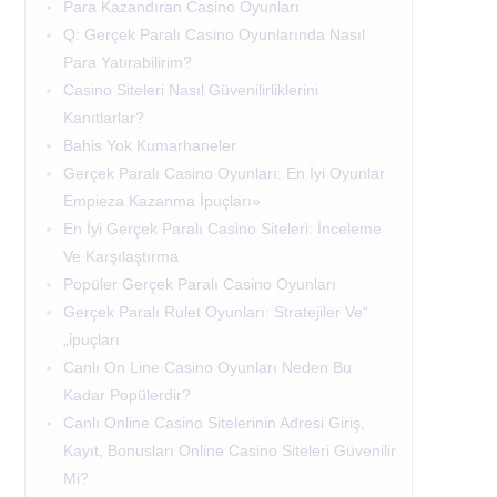
Para Kazandıran Casino Oyunları
Q: Gerçek Paralı Casino Oyunlarında Nasıl
Para Yatırabilirim?
Casino Siteleri Nasıl Güvenilirliklerini
Kanıtlarlar?
Bahis Yok Kumarhaneler
Gerçek Paralı Casino Oyunları: En İyi Oyunlar
Empieza Kazanma İpuçları»
En İyi Gerçek Paralı Casino Siteleri: İnceleme
Ve Karşılaştırma
Popüler Gerçek Paralı Casino Oyunları
Gerçek Paralı Rulet Oyunları: Stratejiler Ve“
„i̇puçları
Canlı On Line Casino Oyunları Neden Bu
Kadar Popülerdir?
Canlı Online Casino Sitelerinin Adresi Giriş,
Kayıt, Bonusları Online Casino Siteleri Güvenilir
Mi?