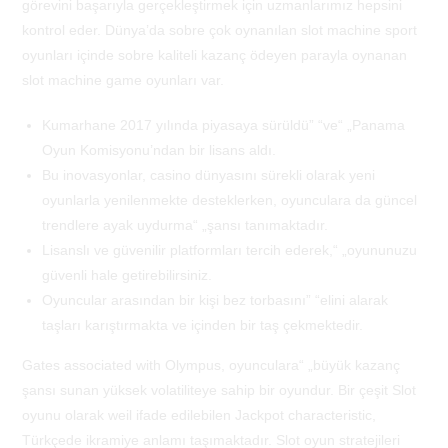
görevini başarıyla gerçekleştirmek için uzmanlarımız hepsini
kontrol eder. Dünya’da sobre çok oynanılan slot machine sport
oyunları içinde sobre kaliteli kazanç ödeyen parayla oynanan
slot machine game oyunları var.
Kumarhane 2017 yılında piyasaya sürüldü” “ve“ „Panama
Oyun Komisyonu’ndan bir lisans aldı.
Bu inovasyonlar, casino dünyasını sürekli olarak yeni
oyunlarla yenilenmekte desteklerken, oyunculara da güncel
trendlere ayak uydurma“ „şansı tanımaktadır.
Lisanslı ve güvenilir platformları tercih ederek,“ „oyununuzu
güvenli hale getirebilirsiniz.
Oyuncular arasından bir kişi bez torbasını” “elini alarak
taşları karıştırmakta ve içinden bir taş çekmektedir.
Gates associated with Olympus, oyunculara“ „büyük kazanç
şansı sunan yüksek volatiliteye sahip bir oyundur. Bir çeşit Slot
oyunu olarak weil ifade edilebilen Jackpot characteristic,
Türkçede ikramiye anlamı taşımaktadır. Slot oyun stratejileri