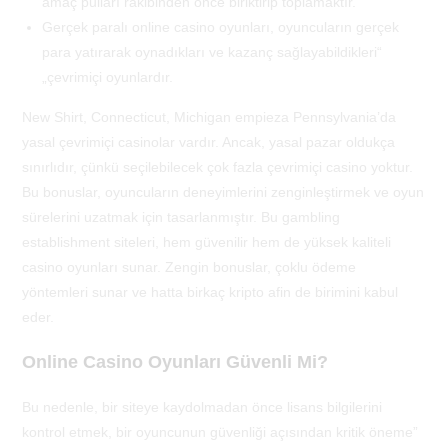
amaç pulları rakibinden önce biriktirip toplamaktır.
Gerçek paralı online casino oyunları, oyuncuların gerçek
para yatırarak oynadıkları ve kazanç sağlayabildikleri“
„çevrimiçi oyunlardır.
New Shirt, Connecticut, Michigan empieza Pennsylvania’da
yasal çevrimiçi casinolar vardır. Ancak, yasal pazar oldukça
sınırlıdır, çünkü seçilebilecek çok fazla çevrimiçi casino yoktur.
Bu bonuslar, oyuncuların deneyimlerini zenginleştirmek ve oyun
sürelerini uzatmak için tasarlanmıştır. Bu gambling
establishment siteleri, hem güvenilir hem de yüksek kaliteli
casino oyunları sunar. Zengin bonuslar, çoklu ödeme
yöntemleri sunar ve hatta birkaç kripto afin de birimini kabul
eder.
Online Casino Oyunları Güvenli Mi?
Bu nedenle, bir siteye kaydolmadan önce lisans bilgilerini
kontrol etmek, bir oyuncunun güvenliği açısından kritik öneme”