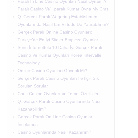
Paralı In Line Casino Oyunları Nasıl Oynanır?
Paralı Casino Ve“ „paralı Kumar Oyna My Cms
Q: Gerçek Paralı Wagering Establishment
Oyunlarında Nasıl Em Virtude De Yatırabilirim?
Gerçek Paralı Online Casino Oyunları:
Türkiye’de En İyi Siteler Empieza Oyunlar
Sonu İnternetteki 10 Daha İyi Gerçek Paralı
Casino Ve Kumar Oyunları Korea Intervalle
Technology
Online Casino Oyunları Güvenli Mi?
Gerçek Paralı Casino Oyunları Ile İlgili Sık
Sorulan Sorular
Canlı Casino Oyunlarının Temel Özellikleri
Q: Gerçek Paralı Casino Oyunlarında Nasıl
Kazanabilirim?
Gerçek Paralı On Line Casino Oyunları
İncelemesi
Casino Oyunlarında Nasıl Kazanırım?