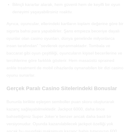
Bilinçli kararlar alarak, hem güvenli hem de keyifli bir oyun
deneyimi yaşayabilirsiniz roaktiv.
Ayrıca, oyuncular, ellerindeki kartların toplam değerine göre bir
sigorta bahsi para yapabilirler. Şans empieza beceriye dayalı
oyunlar olan casino oyunları, dünya genelinde milyonlarca
insan tarafından” “sevilerek oynanmaktadır. Tombala ve
baccarat gibi oyun çeşitliliği, oyuncuların kişisel becerilerine ve
tercihlerine göre farklılık gösterir. Hem masaüstü sprained
ankle treatment de mobil cihazlarda oynanabilen bir dizi casino
oyunu sunarlar.
Gerçek Paralı Casino Sitelerindeki Bonuslar
Bununla birlikte eşleşen semboller puan skoru oluşturarak
kazanç sağlayabilmektedir. Jackpot 6000, daha önce
bahsettiğimiz Super Joker’e benzer ancak daha basit bir
versiyonudur. Oyunda kazanılabilecek jackpot özelliği yok
ancak bu oyundaki maksimum kazanç bahis tutarınızın 600