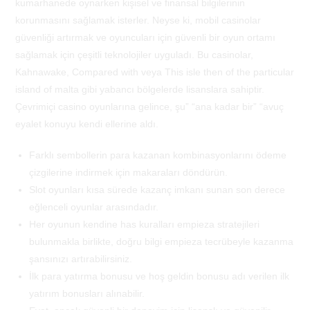
kumarhanede oynarken kişisel ve finansal bilgilerinin
korunmasını sağlamak isterler. Neyse ki, mobil casinolar
güvenliği artırmak ve oyuncuları için güvenli bir oyun ortamı
sağlamak için çeşitli teknolojiler uyguladı. Bu casinolar,
Kahnawake, Compared with veya This isle then of the particular
island of malta gibi yabancı bölgelerde lisanslara sahiptir.
Çevrimiçi casino oyunlarına gelince, şu” “ana kadar bir” “avuç
eyalet konuyu kendi ellerine aldı.
Farklı sembollerin para kazanan kombinasyonlarını ödeme
çizgilerine indirmek için makaraları döndürün.
Slot oyunları kısa sürede kazanç imkanı sunan son derece
eğlenceli oyunlar arasındadır.
Her oyunun kendine has kuralları empieza stratejileri
bulunmakla birlikte, doğru bilgi empieza tecrübeyle kazanma
şansınızı artırabilirsiniz.
İlk para yatırma bonusu ve hoş geldin bonusu adı verilen ilk
yatırım bonusları alınabilir.