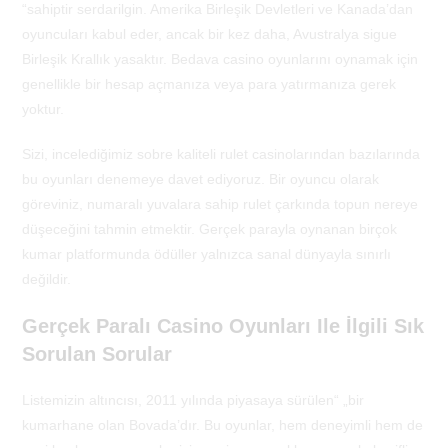
“sahiptir serdarilgin. Amerika Birleşik Devletleri ve Kanada’dan
oyuncuları kabul eder, ancak bir kez daha, Avustralya sigue
Birleşik Krallık yasaktır. Bedava casino oyunlarını oynamak için
genellikle bir hesap açmanıza veya para yatırmanıza gerek
yoktur.
Sizi, incelediğimiz sobre kaliteli rulet casinolarından bazılarında
bu oyunları denemeye davet ediyoruz. Bir oyuncu olarak
göreviniz, numaralı yuvalara sahip rulet çarkında topun nereye
düşeceğini tahmin etmektir. Gerçek parayla oynanan birçok
kumar platformunda ödüller yalnızca sanal dünyayla sınırlı
değildir.
Gerçek Paralı Casino Oyunları Ile İlgili Sık
Sorulan Sorular
Listemizin altıncısı, 2011 yılında piyasaya sürülen“ „bir
kumarhane olan Bovada’dır. Bu oyunlar, hem deneyimli hem de